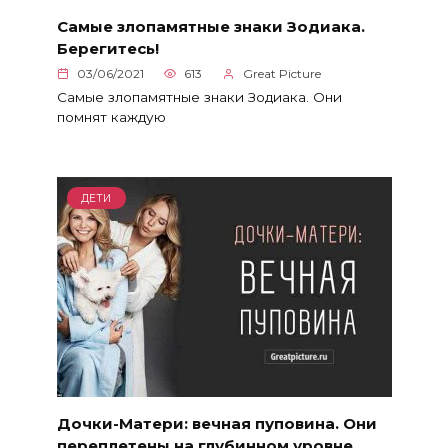
Самые злопамятные знаки Зодиака.
Берегитесь!
03/06/2021
613
Great Picture
Самые злопамятные знаки Зодиака. Они
помнят каждую
ДЕТИ
Дочки-Матери: вечная пуповина. Они
переплетены на глубинном уровне.