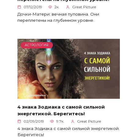
07/12/2019
2к.
Great Picture
Дочки-Матери: вечная пуповина. Они
переплетены на глубинном уровне.
АСТРОЛОГИЯ
4 знака Зодиака с самой сильной
энергетикой. Берегитесь!
02/09/2019
9.7к.
Great Picture
4 знака Зодиака с самой сильной энергетикой.
Берегитесь!