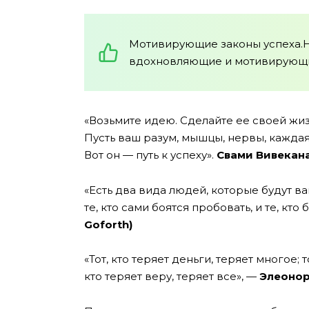
Мотивирующие законы успеха.
вдохновляющие и мотивирующие
«Возьмите идею. Сделайте ее своей жиз
Пусть ваш разум, мышцы, нервы, каждая
Вот он — путь к успеху».
Свами Вивекана
«Есть два вида людей, которые будут ва
те, кто сами боятся пробовать, и те, кто б
Goforth)
«Тот, кто теряет деньги, теряет многое; т
кто теряет веру, теряет все», —
Элеонор