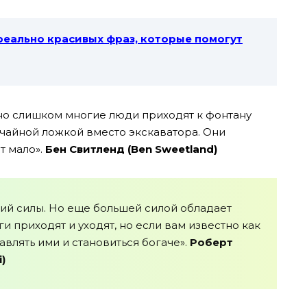
реально красивых фраз, которые помогут
но слишком многие люди приходят к фонтану
 чайной ложкой вместо экскаватора. Они
т мало».
Бен Свитленд (Ben Sweetland)
ний силы. Но еще большей силой обладает
 приходят и уходят, но если вам известно как
авлять ими и становиться богаче».
Роберт
)