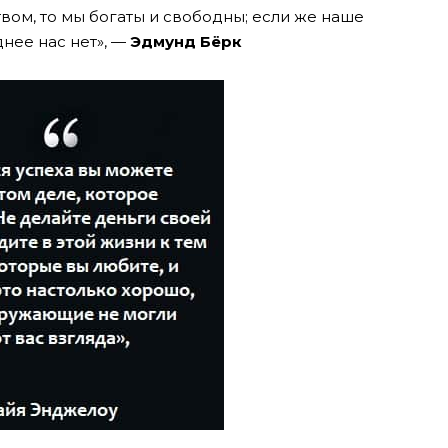
вом, то мы богаты и свободны; если же наше
нее нас нет», —
Эдмунд Бёрк