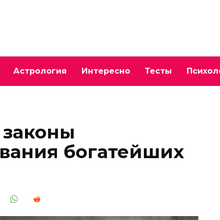
Астрология
Интересно
Тесты
Психол
 законы
ывания богатейших