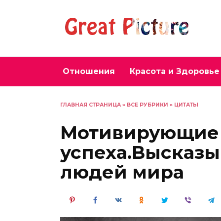
Перейти
к
содержанию
Отношения
Красота и Здоровье
ГЛАВНАЯ СТРАНИЦА
»
ВСЕ РУБРИКИ
»
ЦИТАТЫ
Мотивирующие
успеха.Высказ
людей мира