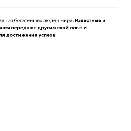
вания богатейших людей мира
. Известные и
ния передают другим свой опыт и
ля достижения успеха.