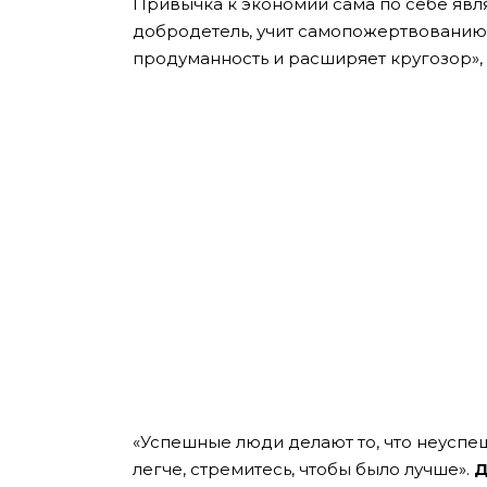
Привычка к экономии сама по себе явл
добродетель, учит самопожертвованию,
продуманность и расширяет кругозор»
«Успешные люди делают то, что неуспеш
легче, стремитесь, чтобы было лучше».
Д