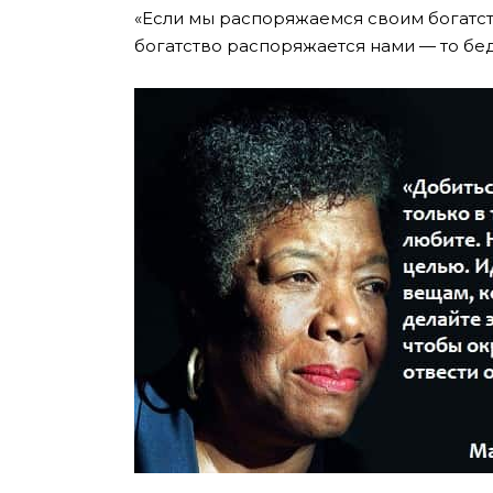
«Если мы распоряжаемся своим богатст
богатство распоряжается нами — то бед