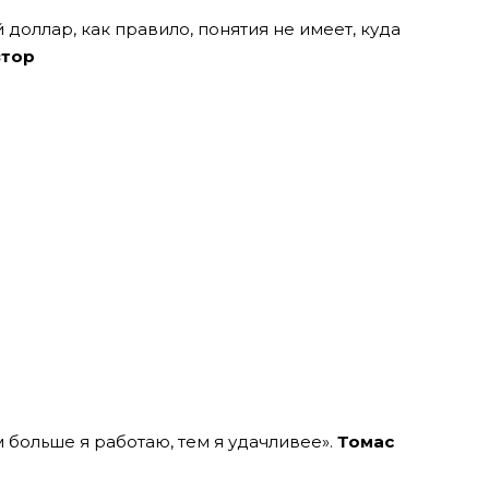
й доллар, как правило, понятия не имеет, куда
втор
м больше я работаю, тем я удачливее».
Томас