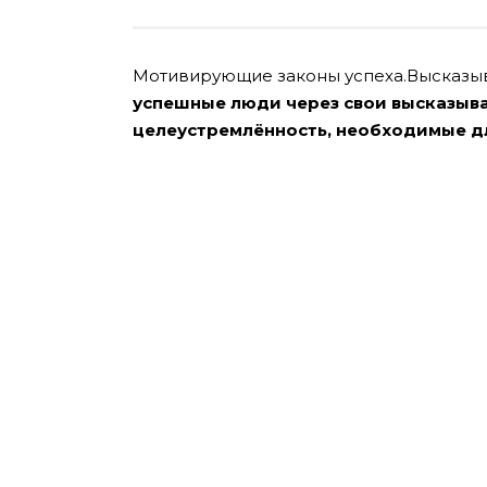
Мотивирующие законы успеха.Высказы
успешные люди через свои высказыва
целеустремлённость, необходимые д