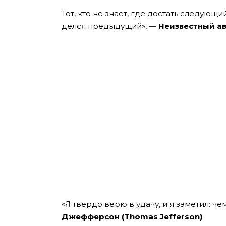
Тот, кто не знает, где достать следующи
делся предыдущий»,
— Неизвестный а
«Я твердо верю в удачу, и я заметил: че
Джефферсон (Thomas Jefferson)