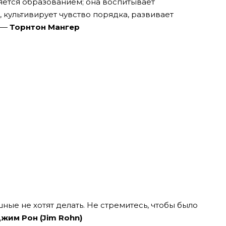
яется образованием; она воспитывает
 культивирует чувство порядка, развивает
, —
Торнтон Мангер
ные не хотят делать. Не стремитесь, чтобы было
жим Рон (Jim Rohn)