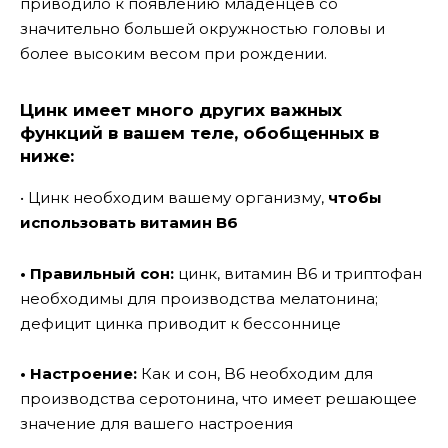
приводило к появлению младенцев со
значительно большей окружностью головы и
более высоким весом при рождении.
Цинк имеет много других важных
функций в вашем теле, обобщенных в
ниже:
• Цинк необходим вашему организму,
чтобы
использовать витамин B6
• Правильный сон:
цинк, витамин B6 и триптофан
необходимы для производства мелатонина;
дефицит цинка приводит к бессоннице
• Настроение:
Как и сон, B6 необходим для
производства серотонина, что имеет решающее
значение для вашего настроения