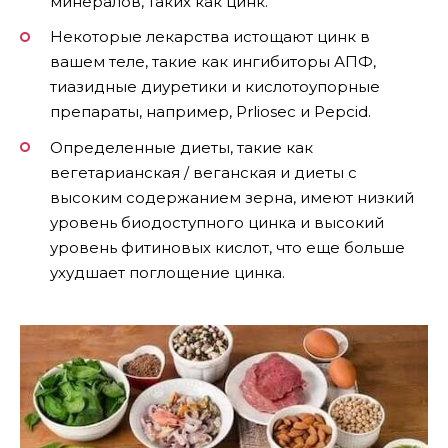
минералов, таких как цинк.
Некоторые лекарства истощают цинк в
вашем теле, такие как ингибиторы АПФ,
тиазидные диуретики и кислотоупорные
препараты, например, Prliosec и Pepcid.
Определенные диеты, такие как
вегетарианская / веганская и диеты с
высоким содержанием зерна, имеют низкий
уровень биодоступного цинка и высокий
уровень фитиновых кислот, что еще больше
ухудшает поглощение цинка.