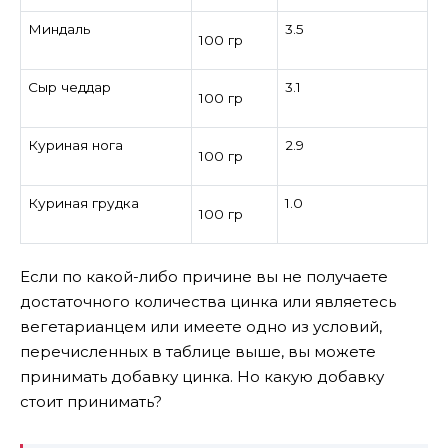
Миндаль
3.5
100 гр
Сыр чеддар
3.1
100 гр
Куриная нога
2.9
100 гр
Куриная грудка
1.0
100 гр
Если по какой-либо причине вы не получаете
достаточного количества цинка или являетесь
вегетарианцем или имеете одно из условий,
перечисленных в таблице выше, вы можете
принимать добавку цинка. Но какую добавку
стоит принимать?