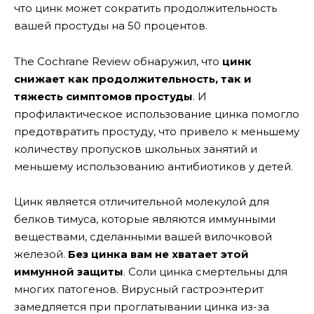
что цинк может сократить продолжительность
вашей простуды на 50 процентов.
The Cochrane Review обнаружил, что
цинк
снижает как продолжительность, так и
тяжесть симптомов простуды
. И
профилактическое использование цинка помогло
предотвратить простуду, что привело к меньшему
количеству пропусков школьных занятий и
меньшему использованию антибиотиков у детей.
Цинк является отличительной молекулой для
белков тимуса, которые являются иммунными
веществами, сделанными вашей вилочковой
железой.
Без цинка вам не хватает этой
иммунной защиты
. Соли цинка смертельны для
многих патогенов. Вирусный гастроэнтерит
замедляется при проглатывании цинка из-за