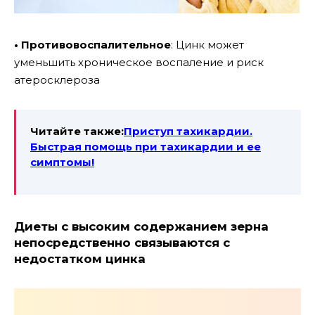
• Противовоспалительное
: Цинк может
уменьшить хроническое воспаление и риск
атеросклероза
Читайте также:
Приступ тахикардии.
Быстрая помощь при тахикардии и ее
симптомы!
Диеты с высоким содержанием зерна
непосредственно связываются с
недостатком цинка