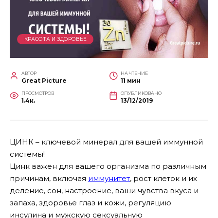
КРАСОТА И ЗДОРОВЬЕ
АВТОР
НА ЧТЕНИЕ
Great Picture
11 мин
ПРОСМОТРОВ
ОПУБЛИКОВАНО
1.4к.
13/12/2019
ЦИНК – ключевой минерал для вашей иммунной
системы!
Цинк важен для вашего организма по различным
причинам, включая
иммунитет
,
рост клеток и их
деление, сон, настроение, ваши чувства вкуса и
запаха, здоровье глаз и кожи, регуляцию
инсулина и мужскую сексуальную