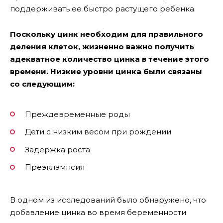
поддерживать ее быстро растущего ребенка.
Поскольку цинк необходим для правильного
деления клеток, жизненно важно получить
адекватное количество цинка в течение этого
времени. Низкие уровни цинка были связаны
со следующим:
Преждевременные роды
Дети с низким весом при рождении
Задержка роста
Преэклампсия
В одном из исследований было обнаружено, что
добавление цинка во время беременности