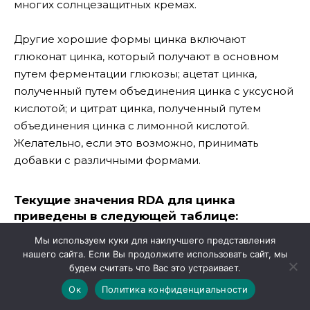
многих солнцезащитных кремах.
Другие хорошие формы цинка включают
глюконат цинка, который получают в основном
путем ферментации глюкозы; ацетат цинка,
полученный путем объединения цинка с уксусной
кислотой; и цитрат цинка, полученный путем
объединения цинка с лимонной кислотой.
Желательно, если это возможно, принимать
добавки с различными формами.
Текущие значения RDA для цинка
приведены в следующей таблице:
Мы используем куки для наилучшего представления
нашего сайта. Если Вы продолжите использовать сайт, мы
Возраст
будем считать что Вас это устраивает.
Мужчина
Женщина
Беременнос
Ок
Политика конфиденциальности
0-6 месяцев