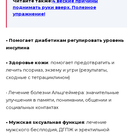
Читайте также:
4 веские причины
поднимать руки вверх. Полезное
упражнение!
• Помогает диабетикам регулировать уровень
инсулина
• Здоровье кожи
: помогает предотвратить и
лечить псориаз, экзему и угри (результаты,
сходные с тетрациклином)
• Лечение болезни Альцгеймера: значительные
улучшения в памяти, понимании, общении и
социальных контактах
• Мужская sксуальная функция
: лечение
мужского бесплодия, ДГПЖ и эрeктильной