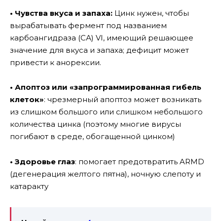
• Чувства вкуса и запаха:
Цинк нужен, чтобы
вырабатывать фермент под названием
карбоангидраза (СА) VI, имеющий решающее
значение для вкуса и запаха; дефицит может
привести к анорексии.
• Апоптоз или «запрограммированная гибель
клеток»
: чрезмерный апоптоз может возникать
из слишком большого или слишком небольшого
количества цинка (поэтому многие вирусы
погибают в среде, обогащенной цинком)
• Здоровье глаз
: помогает предотвратить ARMD
(дегенерация желтого пятна), ночную слепоту и
катаракту