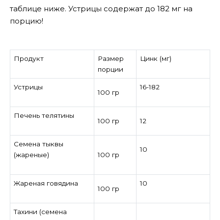
таблице ниже. Устрицы содержат до 182 мг на
порцию!
Продукт
Размер
Цинк (мг)
порции
Устрицы
16-182
100 гр
Печень телятины
100 гр
12
Семена тыквы
10
(жареные)
100 гр
Жареная говядина
10
100 гр
Тахини (семена