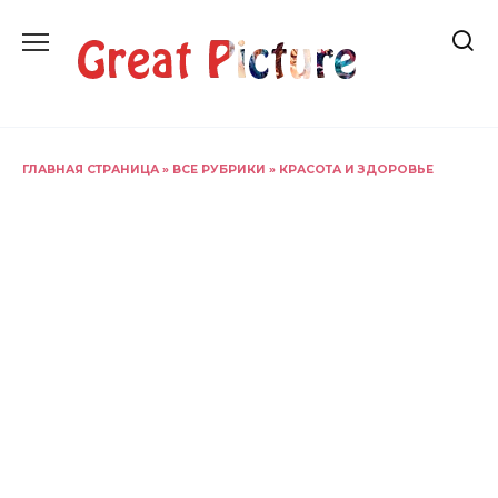
Перейти
к
содержанию
ГЛАВНАЯ СТРАНИЦА
»
ВСЕ РУБРИКИ
»
КРАСОТА И ЗДОРОВЬЕ