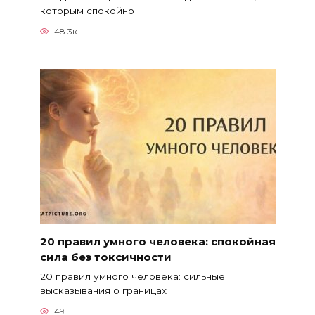
которым спокойно
48.3к.
20 правил умного человека: спокойная
сила без токсичности
20 правил умного человека: сильные
высказывания о границах
49