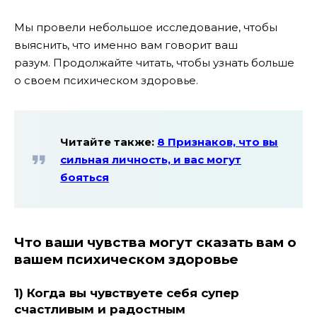
Мы провели небольшое исследование, чтобы
выяснить, что именно вам говорит ваш
разум. Продолжайте читать, чтобы узнать больше
о своем психическом здоровье.
Читайте также:
8 Признаков, что вы
сильная личность, и вас могут
бояться
Что ваши чувства могут сказать вам о
вашем психическом здоровье
1) Когда вы чувствуете себя супер
счастливым и радостным