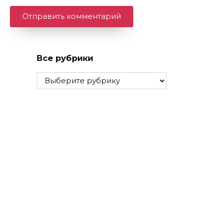
Все рубрики
Все
рубрики