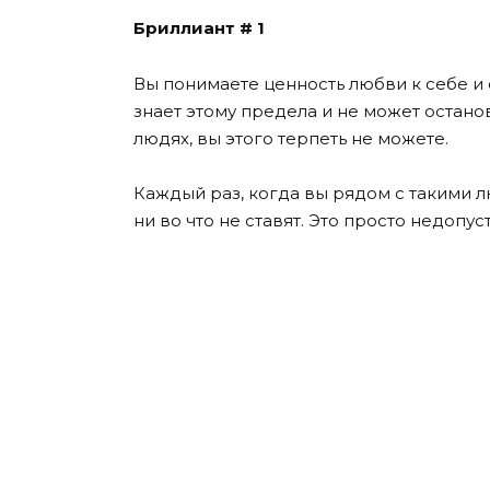
Бриллиант # 1
Вы понимаете ценность любви к себе и 
знает этому предела и не может останови
людях, вы этого терпеть не можете.
Каждый раз, когда вы рядом с такими л
ни во что не ставят. Это просто недопус