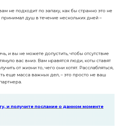
 вам не подходит по запаху, как бы странно это не
е принимал душ в течение нескольких дней –
ичь, и вы не можете допустить, чтобы отсутствие
януло вас вниз. Вам нравятся люди, коты ставят
учить от жизни то, чего они хотят. Расслабляться,
сть еще масса важных дел, – это просто не ваш
партнера.
у, и получите послание о данном моменте