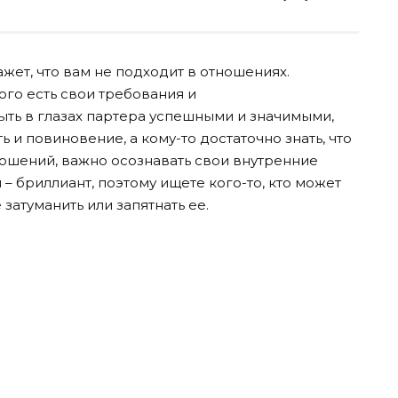
жет, что вам не подходит в отношениях.
ого есть свои требования и
ыть в глазах партера успешными и значимыми,
 и повиновение, а кому-то достаточно знать, что
ношений, важно осознавать свои внутренние
ы – бриллиант, поэтому ищете кого-то, кто может
 затуманить или запятнать ее.