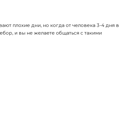
вают плохие дни, но когда от человека 3-4 дня в
ебор, и вы не желаете общаться с такими