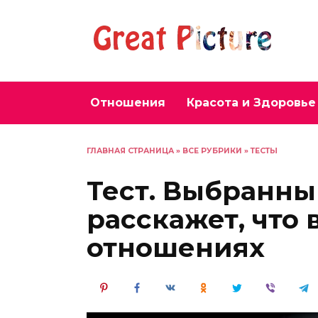
Перейти
к
содержанию
Отношения
Красота и Здоровье
ГЛАВНАЯ СТРАНИЦА
»
ВСЕ РУБРИКИ
»
ТЕСТЫ
Тест. Выбранны
расскажет, что 
отношениях