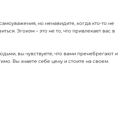
самоуважения, но ненавидите, когда кто-то не
ться. Эгоизм – это не то, что привлекает вас в
юдьми, вы чувствуете, что вами пренебрегают и
тимо. Вы знаете себе цену и стоите на своем.