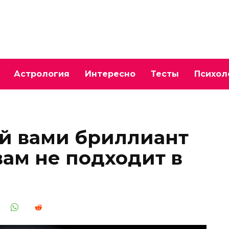
Астрология
Интересно
Тесты
Психол
й вами бриллиант
вам не подходит в