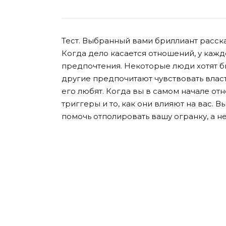
Тест. Выбранный вами бриллиант расска
Когда дело касается отношений, у кажд
предпочтения. Некоторые люди хотят б
другие предпочитают чувствовать власть
его любят. Когда вы в самом начале от
триггеры и то, как они влияют на вас. В
помочь отполировать вашу огранку, а не