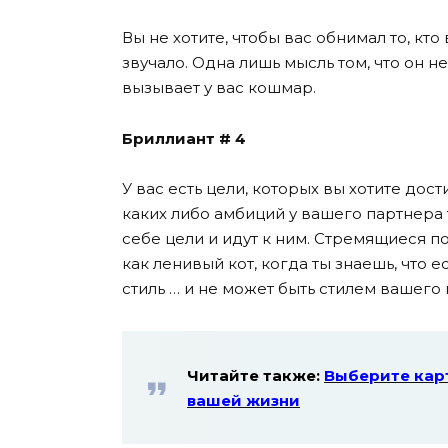
Вы не хотите, чтобы вас обнимал то, кто
звучало. Одна лишь мысль том, что он н
вызывает у вас кошмар.
Бриллиант # 4
У вас есть цели, которых вы хотите дост
каких либо амбиций у вашего партнера т
себе цели и идут к ним. Стремящиеся пол
как ленивый кот, когда ты знаешь, что е
стиль … и не может быть стилем вашего 
Читайте также:
Выберите карт
вашей жизни