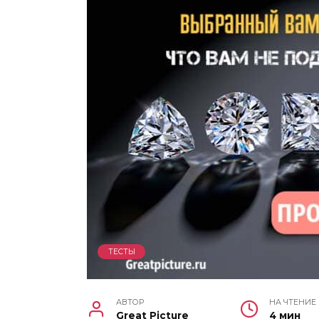
ТЕСТЫ
АВТОР
НА ЧТЕНИЕ
Great Picture
4 мин