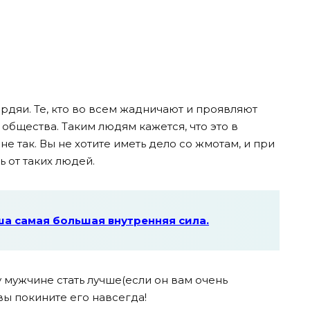
пердяи. Те, кто во всем жадничают и проявляют
общества. Таким людям кажется, что это в
 не так. Вы не хотите иметь дело со жмотам, и при
 от таких людей.
аша самая большая внутренняя сила.
 мужчине стать лучше(если он вам очень
 вы покините его навсегда!