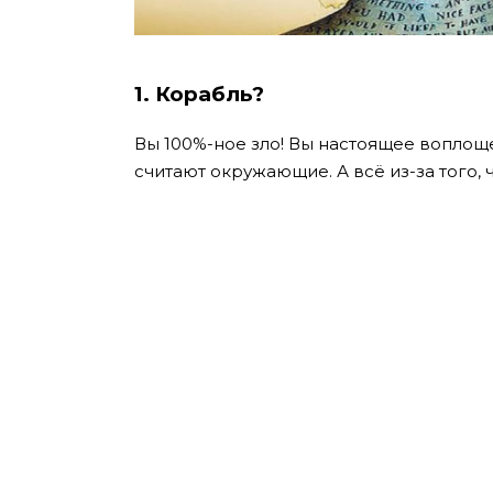
1. Корабль?
Вы 100%-ное зло!
Вы настоящее воплоще
считают окружающие. А всё из-за того, 