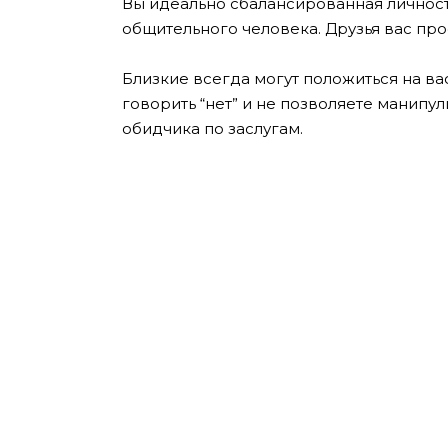
Вы идеально сбалансированная личность
общительного человека. Друзья вас про
Близкие всегда могут положиться на в
говорить “нет” и не позволяете манипу
обидчика по заслугам.