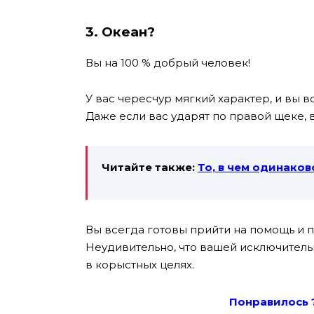
3. Океан?
Вы на 100 % добрый человек!
У вас чересчур мягкий характер, и вы 
Даже если вас ударят по правой щеке,
Читайте также:
То, в чем одинако
Вы всегда готовы прийти на помощь и 
Неудивительно, что вашей исключител
в корыстных целях.
Понравилось 