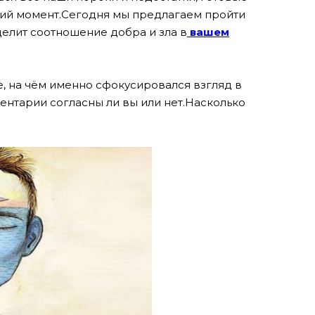
ий момент.
Сегодня мы предлагаем пройти
делит соотношение добра и зла в
вашем
те, на чём именно сфокусировался взгляд в
ентарии согласны ли вы или нет.Насколько