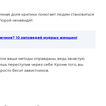
зумная доля критики помогает людям становиться
 порой ненавидят.
ужчине? 10 заповедей мудрых женщин!
этом ваши методы оправданы, ведь зачастую
ишь переступив через себя. Кроме того, вы
просто бесит завистников.