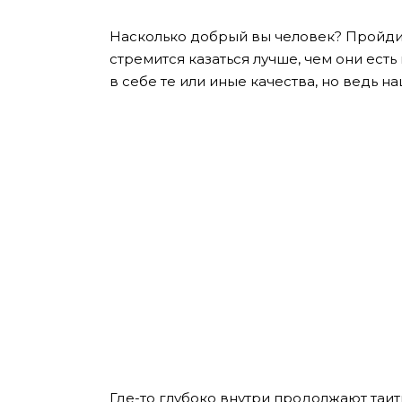
Насколько добрый вы человек? Пройдит
стремится казаться лучше, чем они ест
в себе те или иные качества, но ведь 
Где-то глубоко внутри продолжают таит