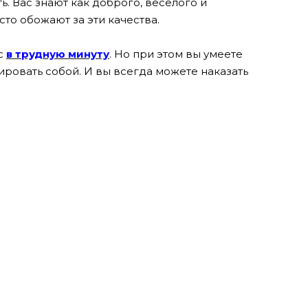
. Вас знают как доброго, веселого и
сто обожают за эти качества.
ас
в трудную минуту
. Но при этом вы умеете
лировать собой. И вы всегда можете наказать