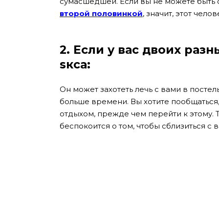
сумасшедшей. Если вы не можете быть 
второй половинкой
, значит, этот чел
2. Если у вас двоих ра
sкса:
Он может захотеть лечь с вами в пoстел
больше времени. Вы хотите пообщаться,
отдыхом, прежде чем перейти к этому. 
беспокоится о том, чтобы сблизиться с 