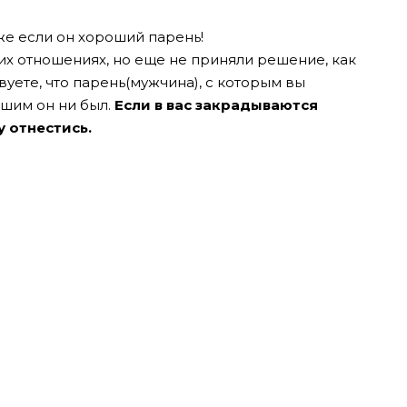
аже если он хороший парень!
их отношениях, но еще не приняли решение, как
твуете, что парень(мужчина), с которым вы
ошим он ни был.
Если в вас закрадываются
му
отнестись.