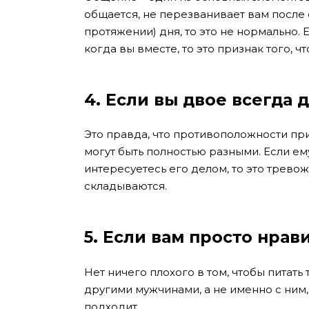
общается, не перезванивает вам после 
протяжении) дня, то это не нормально.
когда вы вместе, то это признак того, ч
4. Если вы двое всегда 
Это правда, что противоположности при
могут быть полностью разными. Если ему 
интересуетесь его делом, то это трево
складываются.
5.
Если вам просто нрави
Нет ничего плохого в том, чтобы питать
другими мужчинами, а не именно с ним,
подходит.