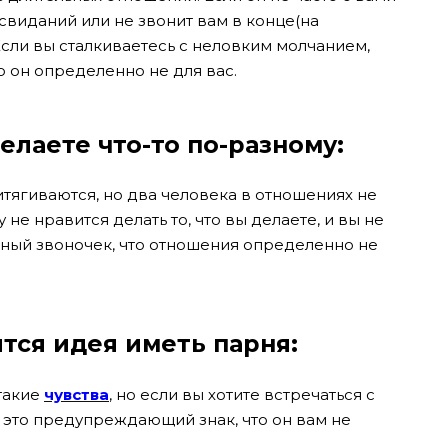
свиданий или не звонит вам в конце(на
 Если вы сталкиваетесь с неловким молчанием,
то он определенно не для вас.
делаете что-то по-разному:
тягиваются, но два человека в отношениях не
не нравится делать то, что вы делаете, и вы не
жный звоночек, что отношения определенно не
тся идея иметь парня:
 такие
чувства
, но если вы хотите встречаться с
 это предупреждающий знак, что он вам не