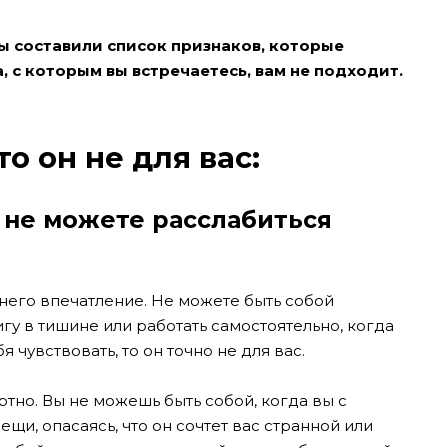
ы составили список признаков, которые
, с которым вы встречаетесь, вам не подходит.
то он не для вас:
 не можете расслабиться
него впечатление. Не можете быть собой
игу в тишине или работать самостоятельно, когда
я чувствовать, то он точно не для вас.
ртно. Вы не можешь быть собой, когда вы с
щи, опасаясь, что он сочтет вас странной или