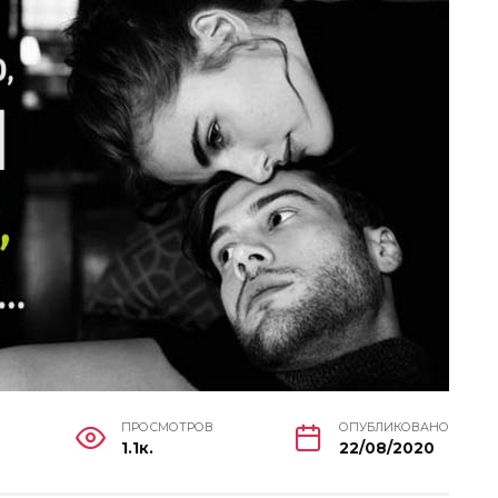
ПРОСМОТРОВ
ОПУБЛИКОВАНО
1.1к.
22/08/2020