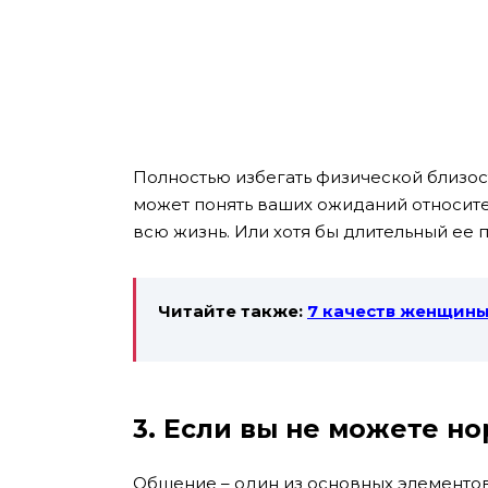
Полностью избегать физической близoст
может понять ваших ожиданий относитель
всю жизнь. Или хотя бы длительный ее 
Читайте также:
7 качеств женщин
3. Если вы не можете н
Общение – один из основных элементов 