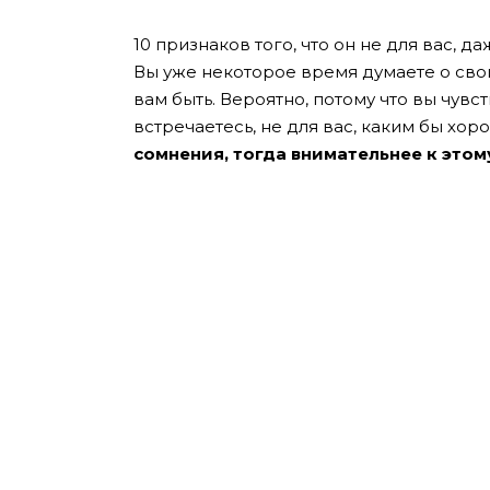
10 признаков того, что он не для вас, д
Вы уже некоторое время думаете о сво
вам быть. Вероятно, потому что вы чувс
встречаетесь, не для вас, каким бы хор
сомнения, тогда внимательнее к это