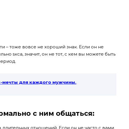
и – тоже вовсе не хороший знак. Если он не
но sкса, значит, он не тот, с кем вы можете быть
период.
ы-мечты для каждого мужчины.
ормально с ним общаться:
длительных отношений. Если он не часто с вами