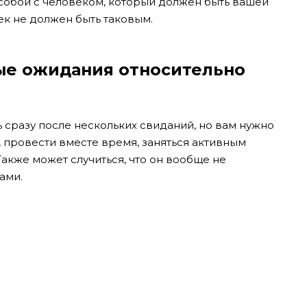
собой с человеком, который должен быть вашей
овек не должен быть таковым.
зные ожидания относительно
ь сразу после нескольких свиданий, но вам нужно
 провести вместе время, заняться активным
Также может случиться, что он вообще не
вами.