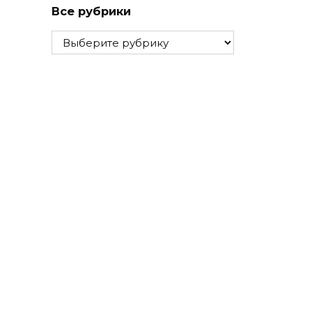
Все рубрики
Все
рубрики