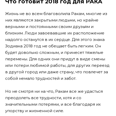
Что готовит 2018 год для РАКА
Жизнь не во всем благоволила Ракам, многие из
них являются закрытыми людьми, но крайне
верными и постоянными своим друзьям и
близким. Люди завоевавшие их расположение
надолго останутся в их сердце. Для этого знака
Зодиака 2018 год не обещает быть легким. Он
будет довольно сложным, и принесет тяжелые
перемены. Для одних они придут в виде смены
или потери любимой работы, для других переезд
в другой город или даже страну, что повлечет за
собой немало трудностей и забот.
Но не смотря ни на что, Ракам все же удасться
преодолеть все трудности, хотя и со
значительными потерями, и все благодаря их
упорству и жизненной силе.