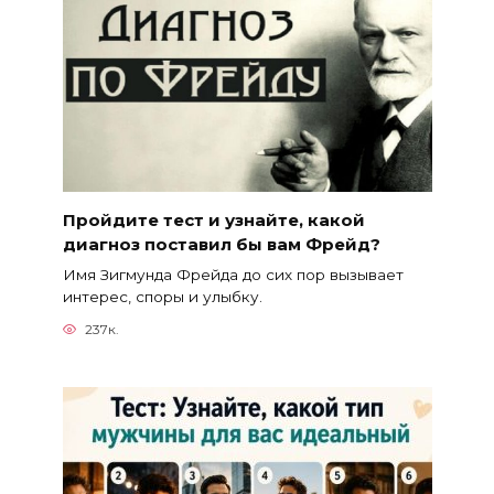
Пройдите тест и узнайте, какой
диагноз поставил бы вам Фрейд?
Имя Зигмунда Фрейда до сих пор вызывает
интерес, споры и улыбку.
237к.