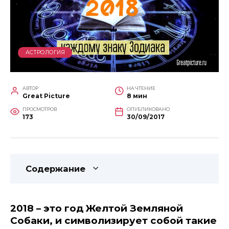
АСТРОЛОГИЯ
АВТОР
НА ЧТЕНИЕ
Great Picture
8 мин
ПРОСМОТРОВ
ОПУБЛИКОВАНО
173
30/09/2017
Содержание
2018 – это год Желтой Земляной
Собаки, и символизирует собой такие