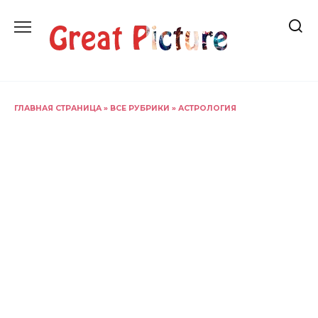
Перейти
к
содержанию
ГЛАВНАЯ СТРАНИЦА
»
ВСЕ РУБРИКИ
»
АСТРОЛОГИЯ