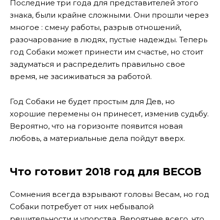
Последние три года для представителей этого
знака, были крайне сложными. Они прошли через
многое : смену работы, разрыв отношений,
разочарование в людях, пустые надежды. Теперь
год Собаки может принести им счастье, но стоит
задуматься и распределить правильно свое
время, не засиживаться за работой.
Год Собаки не будет простым для Дев, но
хорошие перемены он принесет, изменив судьбу.
Вероятно, что на горизонте появится новая
любовь, а материальные дела пойдут вверх.
Что готовит 2018 год для ВЕСОВ
Сомнения всегда взрывают головы Весам, но год
Собаки потребует от них небывалой
решительности и упорства. Вероятнее всего, что