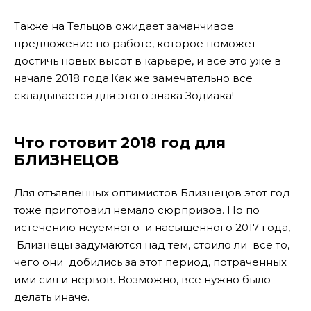
Также на Тельцов ожидает заманчивое
предложение по работе, которое поможет
достичь новых высот в карьере, и все это уже в
начале 2018 года.Как же замечательно все
складывается для этого знака Зодиака!
Что готовит 2018 год для
БЛИЗНЕЦОВ
Для отъявленных оптимистов Близнецов этот год
тоже приготовил немало сюрпризов. Но по
истечению неуемного и насыщенного 2017 года,
Близнецы задумаются над тем, стоило ли все то,
чего они добились за этот период, потраченных
ими сил и нервов. Возможно, все нужно было
делать иначе.