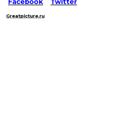
Facebook
Twitter
Greatpicture.ru