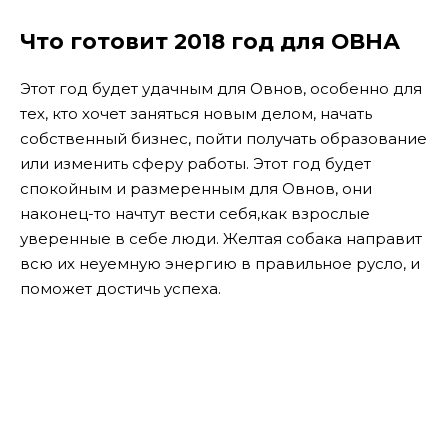
Что готовит 2018 год для ОВНА
Этот год будет удачным для Овнов, особенно для
тех, кто хочет заняться новым делом, начать
собственный бизнес, пойти получать образование
или изменить сферу работы. Этот год будет
спокойным и размеренным для Овнов, они
наконец-то начтут вести себя,как взрослые
уверенные в себе люди. Желтая собака направит
всю их неуемную энергию в правильное русло, и
поможет достичь успеха.