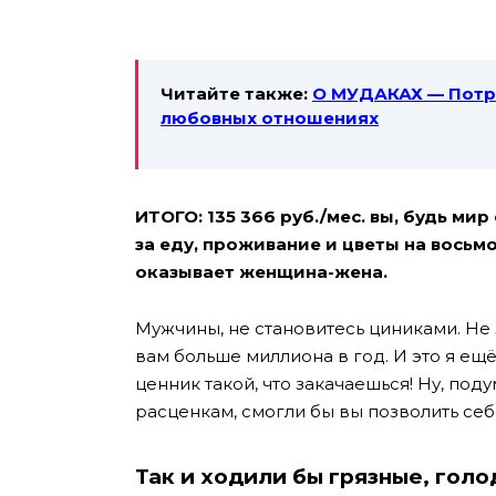
Читайте также:
О МУДАКАХ — Потря
любовных отношениях
ИТОГО: 135 366 руб./мес. вы, будь ми
за еду, проживание и цветы на восьм
оказывает женщина-жена.
Мужчины, не становитесь циниками. Не 
вам больше миллиона в год.
И это я ещ
ценник такой, что закачаешься!
Ну, под
расценкам, смогли бы вы позволить себ
Так и ходили бы грязные, голо