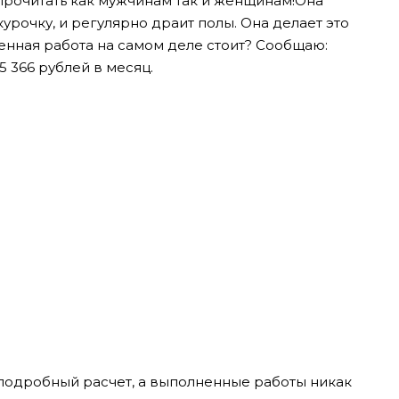
прочитать как мужчинам так и женщинам!
Она
урочку, и регулярно драит полы. Она делает это
ненная работа на самом деле стоит? Сообщаю:
5 366 рублей в месяц.
 подробный расчет, а выполненные работы никак