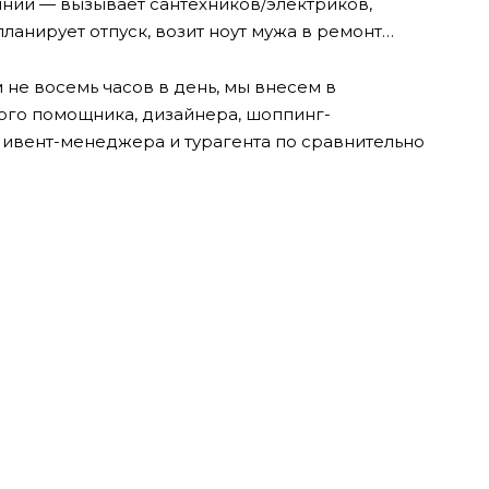
янии — вызывает сантехников/электриков,
ланирует отпуск, возит ноут мужа в ремонт…
 не восемь часов в день, мы внесем в
ого помощника, дизайнера, шоппинг-
ивент-менеджера и турагента по сравнительно