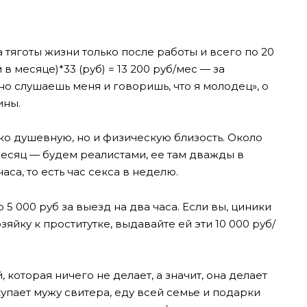
 тяготы жизни только после работы и всего по 20
й в месяце)*33 (руб) = 13 200 руб/мес — за
о слушаешь меня и говоришь, что я молодец», о
ины.
ко душевную, но и физическую близость. Около
месяц — будем реалистами, ее там дважды в
аса, то есть час секса в неделю.
5 000 руб за выезд на два часа. Если вы, циники
йку к проститутке, выдавайте ей эти 10 000 руб/
которая ничего не делает, а значит, она делает
упает мужу свитера, еду всей семье и подарки