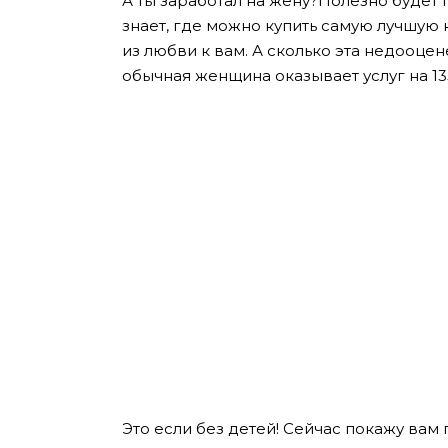
А ты заработал на жену?Полезно будет 
знает, где можно купить самую лучшую к
из любви к вам. А сколько эта недооце
обычная женщина оказывает услуг на 13
Это если без детей! Сейчас покажу вам