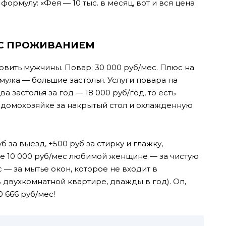
формулу: «Фея — 10 тыс. в месяц, вот и вся цена
 С ПРОЖИВАНИЕМ
овить мужчины. Повар: 30 000 руб/мес. Плюс на
ужа — большие застолья. Услуги повара на
а застолья за год — 18 000 руб/год, то есть
 домохозяйке за накрытый стол и охлажденную
за выезд, +500 руб за стирку и глажку,
те 10 000 руб/мес любимой женщине — за чистую
 — за мытье окон, которое не входит в
в двухкомнатной квартире, дважды в год). Оп,
0 666 руб/мес!