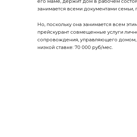
его маме, держит дом в рабочем состо
занимается всеми документами семьи, п
Но, поскольку она занимается всем этим
прейскурант совмещенные услуги личн
сопровождения, управляющего домом, 
низкой ставке: 70 000 руб/мес.