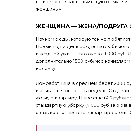
не влезают в часто звучащую от мужчин 
женщины».
ЖЕНЩИНА — ЖЕНА/ПОДРУГА
Начнем с еды, которую так не любят гот
Новый год и день рождения любимого м
выездной ужин — это около 9 000 руб. Дв
дополнительно 1500 руб/мес начисляем
водочку.
Домработница в среднем берет 2000 руб 
вызывается она раз в неделю. Отдавай
уютную квартиру. Плюс еще 666 руб/мес
стандартную уборку (4 000 руб за окна 
оказывается, чистота в квартире стоит 1