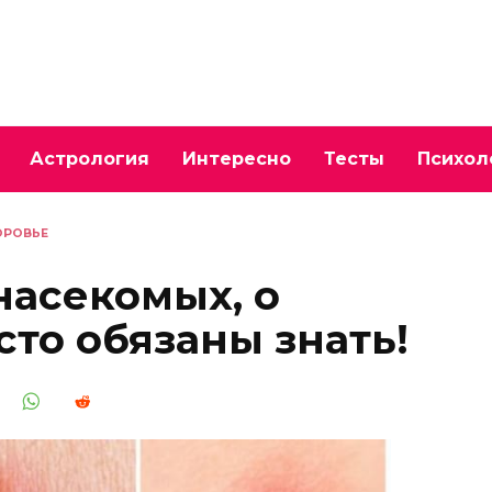
Астрология
Интересно
Тесты
Психол
ОРОВЬЕ
насекомых, о
сто обязаны знать!