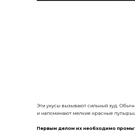
Эти укусы вызывают сильный зуд. Обыч
и напоминают мелкие красные пупыры
Первым делом их необходимо промыт