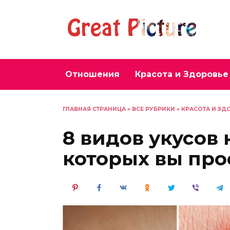
Перейти
к
содержанию
Отношения
Красота и Здоровье
ГЛАВНАЯ СТРАНИЦА
»
ВСЕ РУБРИКИ
»
КРАСОТА И ЗД
8 видов укусов 
которых вы про