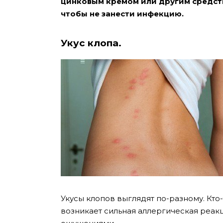
цинковым кремом или другим средств
чтобы не занести инфекцию.
Укус клопа.
Укусы клопов выглядят по-разному. Кто-
возникает сильная аллергическая реа