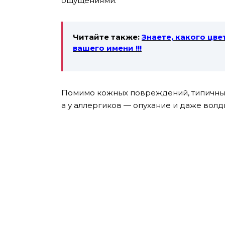
ощущениями.
Читайте также:
Знаете, какого цв
вашего имени !!!
Помимо кожных повреждений, типичные 
а у аллергиков — опухание и даже волд