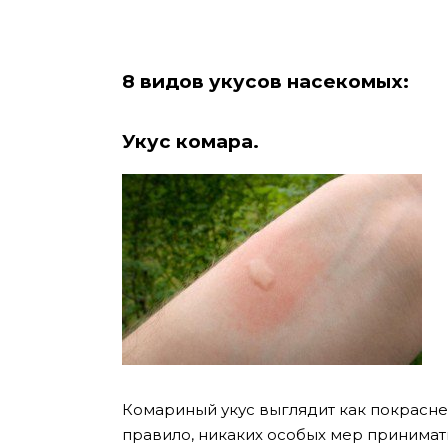
8 видов укусов насекомых:
Укус комара.
Комариный укус выглядит как покрасне
правило, никаких особых мер принимать