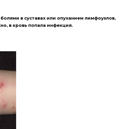
 болями в суставах или опуханием лимфоузлов,
но, в кровь попала инфекция.