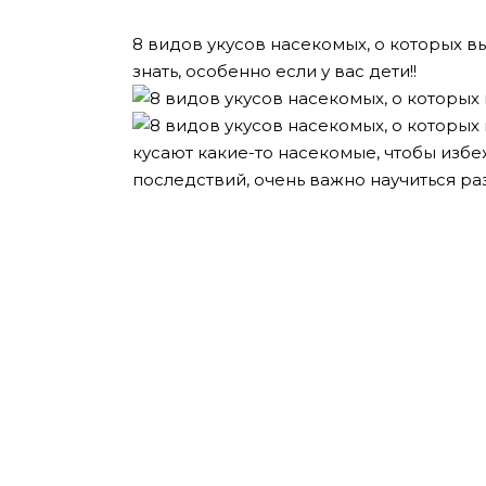
8 видов укусов насекомых, о которых в
знать, особенно если у вас дети!
!
кусают какие-то насекомые, чтобы изб
последствий, очень важно научиться ра