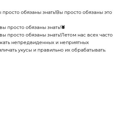
ы просто обязаны знать!Вы просто обязаны это
🕷
Летом нас всех часто
ежать непредвиденных и неприятных
зличать укусы и правильно их обрабатывать.