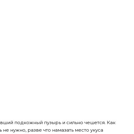
вший подкожный пузырь и сильно чешется. Как
 не нужно, разве что намазать место укуса