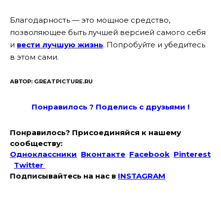
Благодарность — это мощное средство,
позволяющее быть лучшей версией самого себя
и
вести лучшую жизнь
. Попробуйте и убедитесь
в этом сами.
АВТОР: GREATPICTURE.RU
Понравилось ? Поде
лись с друзьями !
Понравилось? Присоединяйся к нашему
сообществу:
Одноклассники
Вконтакте
Facebook
Pinterest
Twitter
Подписывайтесь на наc в
INSTAGRAM