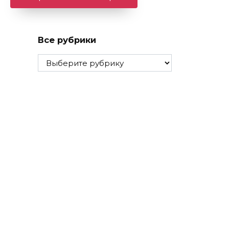
Все рубрики
Все
рубрики