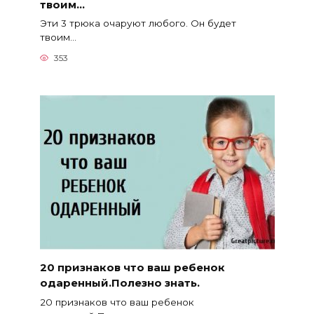
твоим…
Эти 3 трюка очаруют любого. Он будет
твоим…
353
20 признаков что ваш ребенок
одаренный.Полезно знать.
20 признаков что ваш ребенок