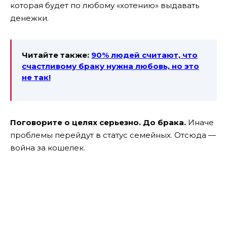
которая будет по любому «хотению» выдавать
денежки.
Читайте также:
90% людей считают, что
счастливому браку нужна любовь, но это
не так!
Поговорите о целях серьезно. До брака.
Иначе
проблемы перейдут в статус семейных. Отсюда —
война за кошелек.