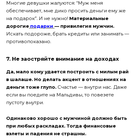
Многие девушки жалуются: “Муж меня
обеспечивает, мне дико просить деньги ему же
на подарок”. И не нужно!
Материальные
дорогие
подарки
— привилегия мужчин.
Искать подороже, брать кредиты или занимать —
противопоказано.
7. Не заостряйте внимание на доходах
Да, мало кому удается построить с милым рай
в шалаше. Но делать акцент в отношениях на
деньги тоже глупо.
Счастье — внутри нас. Даже
если вы поедите на Мальдивы, то повезете
пустоту внутри.
Одинаково хорошо с мужчиной должно быть
при любых раскладах. Тогда финансовые
взлеты и падения не страшны.