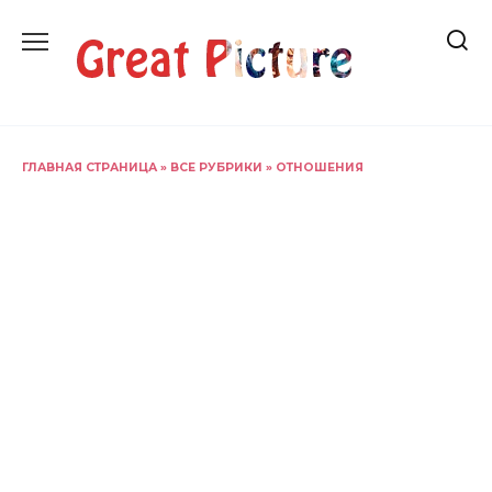
Перейти
к
содержанию
ГЛАВНАЯ СТРАНИЦА
»
ВСЕ РУБРИКИ
»
ОТНОШЕНИЯ