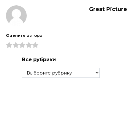
Great Picture
Оцените автора
Все рубрики
Все
рубрики