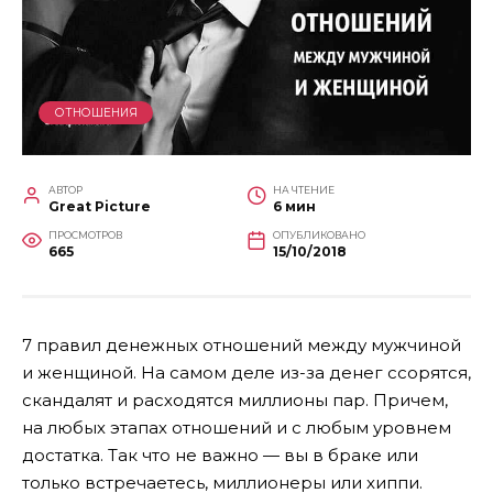
ОТНОШЕНИЯ
АВТОР
НА ЧТЕНИЕ
Great Picture
6 мин
ПРОСМОТРОВ
ОПУБЛИКОВАНО
665
15/10/2018
7 правил денежных отношений между мужчиной
и женщиной. На самом деле из-за денег ссорятся,
скандалят и расходятся миллионы пар. Причем,
на любых этапах отношений и с любым уровнем
достатка. Так что не важно — вы в браке или
только встречаетесь, миллионеры или хиппи.