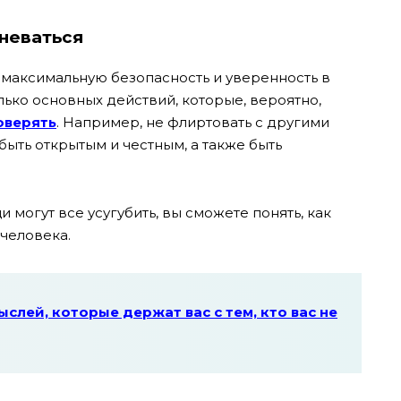
неваться
у максимальную безопасность и уверенность в
лько основных действий, которые, вероятно,
оверять
. Например, не флиртовать с другими
быть открытым и честным, а также быть
и могут все усугубить, вы сможете понять, как
человека.
ыслей, которые держат вас с тем, кто вас не