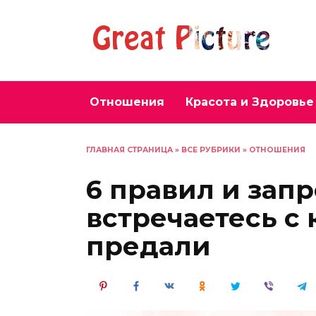
Перейти
к
содержанию
Отношения
Красота и Здоровье
ГЛАВНАЯ СТРАНИЦА
»
ВСЕ РУБРИКИ
»
ОТНОШЕНИЯ
6 правил и запр
встречаетесь с 
предали