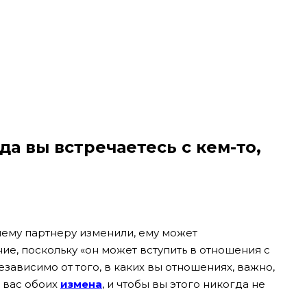
гда вы встречаетесь с кем-то,
шему партнеру изменили, ему может
е, поскольку «он может вступить в отношения с
зависимо от того, в каких вы отношениях, важно,
я вас обоих
измена
, и чтобы вы этого никогда не