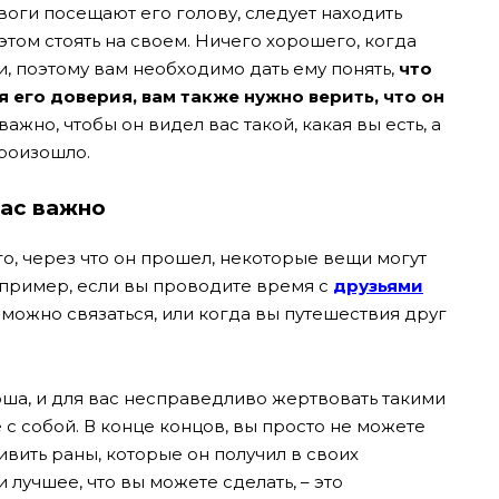
ревоги посещают его голову, следует находить
этом стоять на своем. Ничего хорошего, когда
, поэтому вам необходимо дать ему понять,
что
я его доверия, вам также нужно верить, что он
ажно, чтобы он видел вас такой, какая вы есть, а
произошло.
вас важно
го, через что он прошел, некоторые вещи могут
апример, если вы проводите время с
друзьями
можно связаться, или когда вы путешествия друг
ноша, и для вас несправедливо жертвовать такими
с собой. В конце концов, вы просто не можете
вить раны, которые он получил в своих
 лучшее, что вы можете сделать, – это