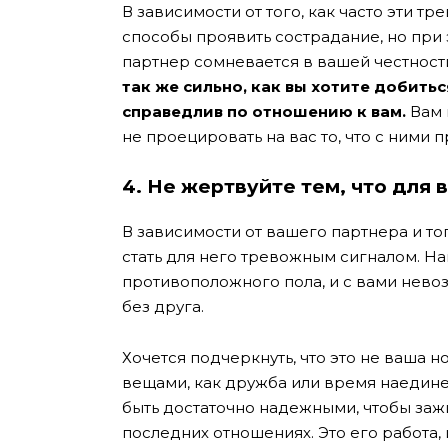
В зависимости от того, как часто эти т
способы проявить сострадание, но при 
партнер сомневается в вашей честности
так же сильно, как вы хотите добитьс
справедлив по отношению к вам.
Вам в
не проецировать на вас то, что с ними 
4.
Не жертвуйте тем, что для 
В зависимости от вашего партнера и то
стать для него тревожным сигналом. Н
противоположного пола, и с вами невоз
без друга.
Хочется подчеркнуть, что это не ваша 
вещами, как дружба или время наедине 
быть достаточно надежными, чтобы зажи
последних отношениях. Это его работа, и