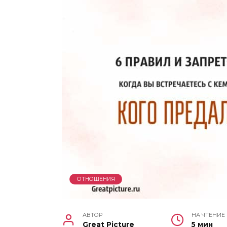
ОТНОШЕНИЯ
АВТОР
НА ЧТЕНИЕ
Great Picture
5 мин