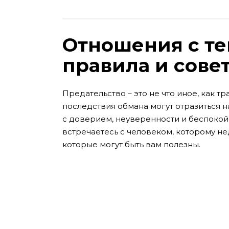
Отношения с те
правила и сове
Предательство – это не что иное, как т
последствия обмана могут отразиться 
с доверием, неуверенности и беспокой
встречаетесь с человеком, которому не
которые могут быть вам полезны.