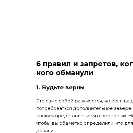
6 правил и запретов, ко
кого обманули
1.
Будьте верны
Это само собой разумеется, но если ва
потребоваться дополнительное заверени
плохим представлением о верности». Не
чтобы вы оба четко определили, что дл
делали.