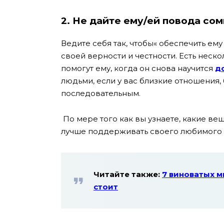
2.
Не дайте ему/ей повода сом
Ведите себя так, чтобы« обеспечить ем
своей верности и честности. Есть неско
помогут ему, когда он снова научится
д
людьми, если у вас близкие отношения, 
последовательным.
По мере того как вы узнаете, какие вещ
лучше поддерживать своего любимого 
Читайте также:
7 виноватых м
стоит