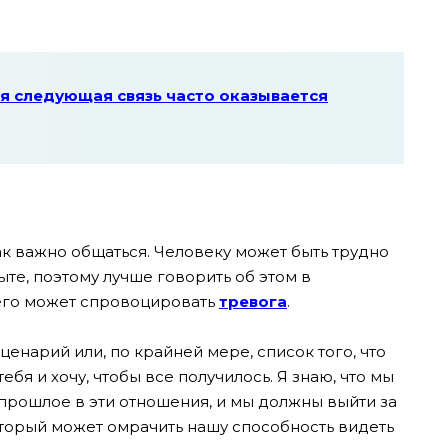
я следующая связь часто оказывается
ак важно общаться. Человеку может быть трудно
ыте, поэтому лучше говорить об этом в
 его может спровоцировать
тревога
.
енарий или, по крайней мере, список того, что
ебя и хочу, чтобы все получилось. Я знаю, что мы
 прошлое в эти отношения, и мы должны выйти за
который может омрачить нашу способность видеть