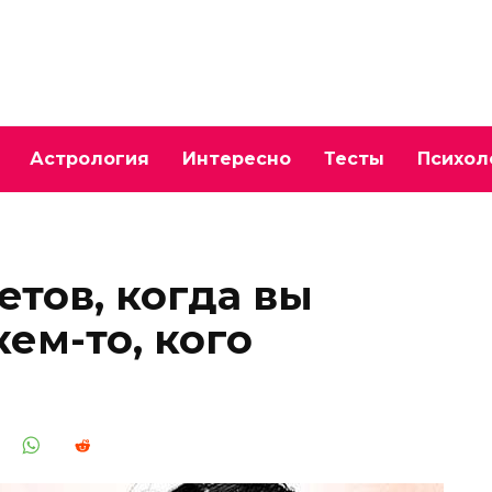
Астрология
Интересно
Тесты
Психол
етов, когда вы
кем-то, кого