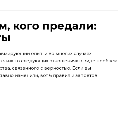
м, кого предали:
ты
равмирующий опыт, и во многих случаях
на чьих-то следующих отношениях в виде проблем
ства, связанного с верностью.
Если вы
давно изменили, вот 6 правил и запретов,