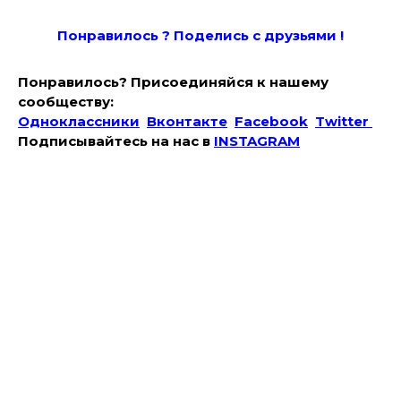
Понравилось ? Поде
лись с друзьями !
Понравилось? Присоединяйся к нашему
сообществу:
Одноклассники
Вконтакте
Facebook
Twitter
Подписывайтесь на наc в
INSTAGRAM