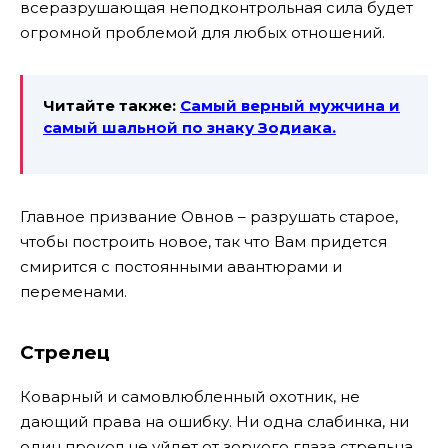
всеразрушающая неподконтрольная сила будет
огромной проблемой для любых отношений.
Читайте также:
Самый верный мужчина и
самый шальной по знаку Зодиака.
Главное призвание Овнов – разрушать старое,
чтобы построить новое, так что Вам придется
смирится с постоянными авантюрами и
переменами.
Стрелец
Коварный и самовлюбленный охотник, не
дающий права на ошибку. Ни одна слабинка, ни
один прокол не уйдет от зоркого глаза стрельца.