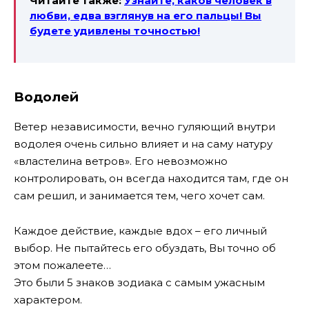
Читайте также:
Узнайте, каков человек в
любви, едва взглянув на его пальцы! Вы
будете удивлены точностью!
Водолей
Ветер независимости, вечно гуляющий внутри
водолея очень сильно влияет и на саму натуру
«властелина ветров». Его невозможно
контролировать, он всегда находится там, где он
сам решил, и занимается тем, чего хочет сам.
Каждое действие, каждые вдох – его личный
выбор. Не пытайтесь его обуздать, Вы точно об
этом пожалеете…
Это были 5 знаков зодиака с самым ужасным
характером.