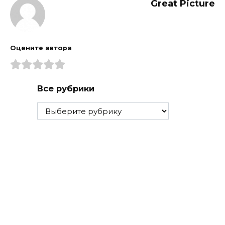
Great Picture
Оцените автора
Все рубрики
Все
рубрики