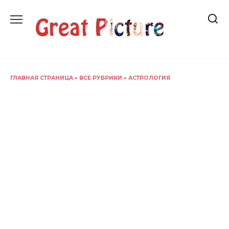
Перейти
к
содержанию
ГЛАВНАЯ СТРАНИЦА
»
ВСЕ РУБРИКИ
»
АСТРОЛОГИЯ