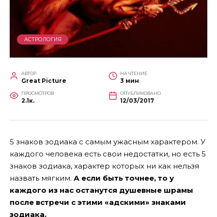
АСТРОЛОГИЯ
АВТОР
НА ЧТЕНИЕ
Great Picture
3 мин
ПРОСМОТРОВ
ОПУБЛИКОВАНО
2.1к.
12/03/2017
5 знаков зодиака с самым ужасным характером. У
каждого человека есть свои недостатки, но есть 5
знаков зодиака, характер которых ни как нельзя
назвать мягким.
А если быть точнее, то у
каждого из нас останутся душевные шрамы
после встречи с этими «адскими» знаками
зодиака.