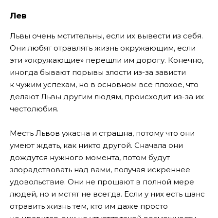
Лев
Львы очень мстительны, если их вывести из себя.
Они любят отравлять жизнь окружающим, если
эти «окружающие» перешли им дорогу. Конечно,
иногда бывают порывы злости из-за зависти
к чужим успехам, но в основном всё плохое, что
делают Львы другим людям, происходит из-за их
честолюбия.
Месть Львов ужасна и страшна, потому что они
умеют ждать, как никто другой. Сначала они
дождутся нужного момента, потом будут
злорадствовать над вами, получая искреннее
удовольствие. Они не прощают в полной мере
людей, но и мстят не всегда. Если у них есть шанс
отравить жизнь тем, кто им даже просто