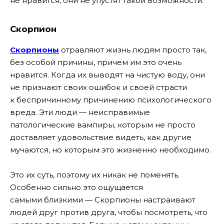
не нравится, они не упустят такой возможности.
Скорпион
Скорпионы
отравляют жизнь людям просто так,
без особой причины, причем им это очень
нравится. Когда их выводят на чистую воду, они
не признают своих ошибок и своей страсти
к беспричинному причинению психологического
вреда. Эти люди — неисправимые
патологические вампиры, которым не просто
доставляет удовольствие видеть, как другие
мучаются, но которым это жизненно необходимо.
Это их суть, поэтому их никак не поменять.
Особенно сильно это ощущается
самыми близкими — Скорпионы настраивают
людей друг против друга, чтобы посмотреть, что