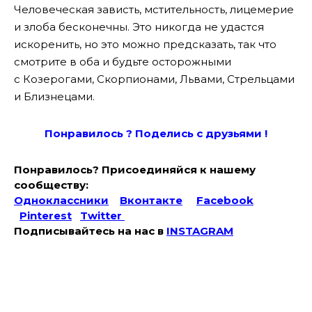
Человеческая зависть, мстительность, лицемерие
и злоба бесконечны. Это никогда не удастся
искоренить, но это можно предсказать, так что
смотрите в оба и будьте осторожными
с Козерогами, Скорпионами, Львами, Стрельцами
и Близнецами.
Понравилось ? Поде
лись с друзьями !
Понравилось? Присоединяйся к нашему
сообществу:
Одноклассники
Вконтакте
Facebook
Pinterest
Twitter
Подписывайтесь на наc в
INSTAGRAM