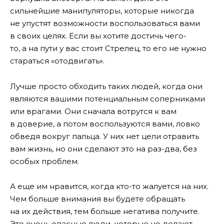
сильнейшие манипуляторы, которые никогда
не упустят возможности воспользоваться вами
в своих целях. Если вы хотите достичь чего-
то, а на пути у вас стоит Стрелец, то его не нужно
стараться «отодвигать».
Лучше просто обходить таких людей, когда они
являются вашими потенциальным соперниками
или врагами. Они сначала вотрутся к вам
в доверие, а потом воспользуются вами, ловко
обведя вокруг пальца. У них нет цели отравить
вам жизнь, но они сделают это на раз-два, без
особых проблем.
А еще им нравится, когда кто-то жалуется на них.
Чем больше внимания вы будете обращать
на их действия, тем больше негатива получите.
Это очень опасные люди, которые не делают