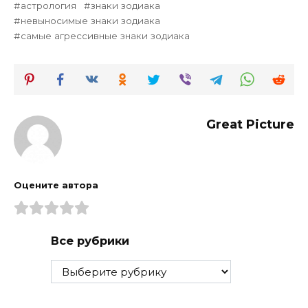
астрология
знаки зодиака
невыносимые знаки зодиака
самые агрессивные знаки зодиака
Great Picture
Оцените автора
Все рубрики
Все
рубрики