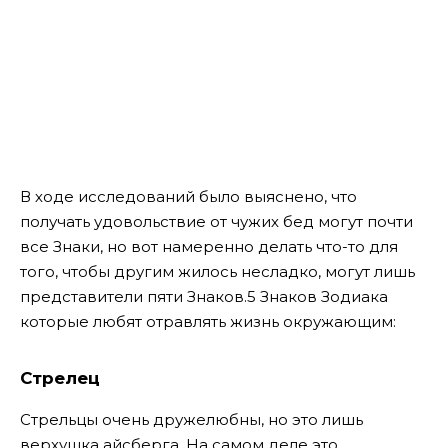
В ходе исследований было выяснено, что
получать удовольствие от чужих бед могут почти
все Знаки, но вот намеренно делать что-то для
того, чтобы другим жилось несладко, могут лишь
представители пяти Знаков.5 Знаков Зодиака
которые любят отравлять жизнь окружающим:
Стрелец
Стрельцы очень дружелюбны, но это лишь
верхушка айсберга. На самом деле это