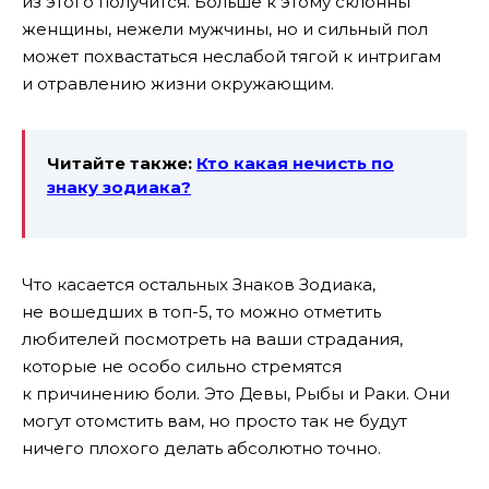
из этого получится. Больше к этому склонны
женщины, нежели мужчины, но и сильный пол
может похвастаться неслабой тягой к интригам
и отравлению жизни окружающим.
Читайте также:
Кто какая нечисть по
знаку зодиака?
Что касается остальных Знаков Зодиака,
не вошедших в топ-5, то можно отметить
любителей посмотреть на ваши страдания,
которые не особо сильно стремятся
к причинению боли. Это Девы, Рыбы и Раки. Они
могут отомстить вам, но просто так не будут
ничего плохого делать абсолютно точно.