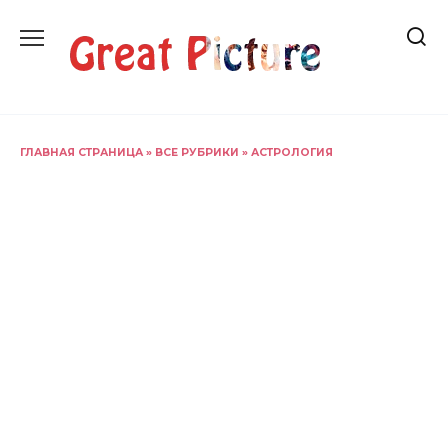
Перейти
к
содержанию
ГЛАВНАЯ СТРАНИЦА
»
ВСЕ РУБРИКИ
»
АСТРОЛОГИЯ