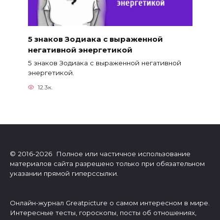
5 знаков Зодиака с выраженной
негативной энергетикой
5 знаков Зодиака с выраженной негативной
энергетикой.
12.3к.
© 2016-2026 Полное или частичное использование
материалов сайта разрешено только при обязательном
указании прямой гиперссылки.
Онлайн-журнал Greatpicture о самом интересном в мире.
Интересные тесты, гороскопы, посты об отношениях,