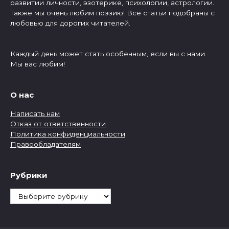
развитии личности, эзотерике, психологии, астрологии.
Также мы очень любим поэзию! Все статьи подобраны с
любовью для дорогих читателей.
Каждый день может стать особенным, если вы с нами.
Мы вас любим!
О нас
Написать нам
Отказ от ответственности
Политика конфиденциальности
Правообладателям
Рубрики
Рубрики