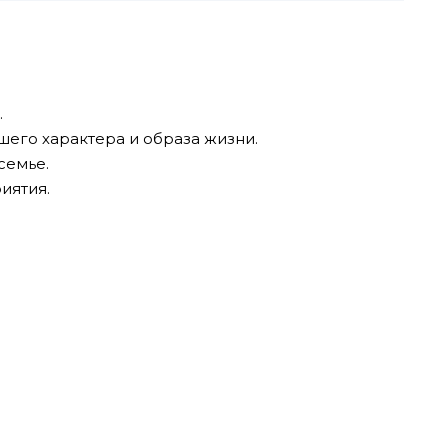
.
шего характера и образа жизни.
семье.
иятия.