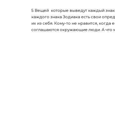
5 Вещей которые выведут каждый знак З
каждого знака Зодиака есть свои опре
их из себя. Кому-то не нравится, когда е
соглашаются окружающие люди. А что м