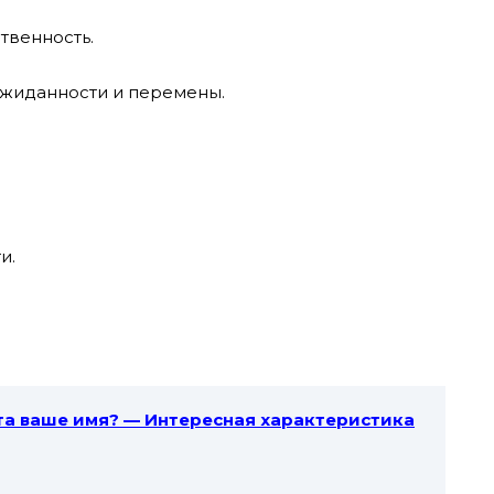
ственность.
ожиданности и перемены.
и.
ета ваше имя? — Интересная характеристика