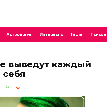
Астрология
Интересно
Тесты
Психол
ые выведут каждый
 себя