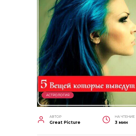
АСТРОЛОГИЯ
АВТОР
НА ЧТЕНИЕ
Great Picture
3 мин