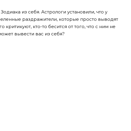
одиака из себя. Астрологи установили, что у
деленные раздражители, которые просто выводят
го критикуют, кто-то бесится от того, что с ним не
ожет вывести вас из себя?