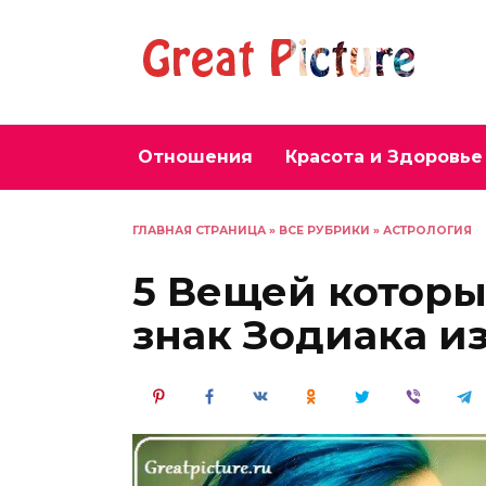
Перейти
к
содержанию
Отношения
Красота и Здоровье
ГЛАВНАЯ СТРАНИЦА
»
ВСЕ РУБРИКИ
»
АСТРОЛОГИЯ
5 Вещей котор
знак Зодиака из