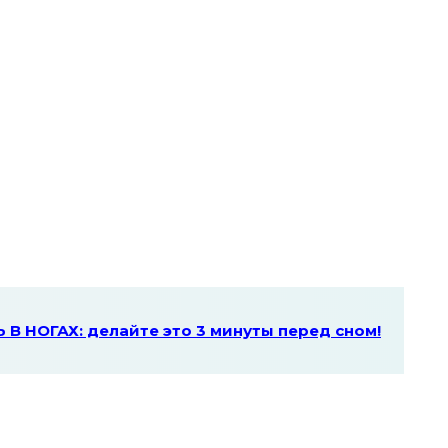
В НОГАХ: делайте это 3 минуты перед сном!