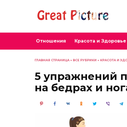
Перейти
к
содержанию
Отношения
Красота и Здоровье
ГЛАВНАЯ СТРАНИЦА
»
ВСЕ РУБРИКИ
»
КРАСОТА И ЗД
5 упражнений 
на бедрах и ног