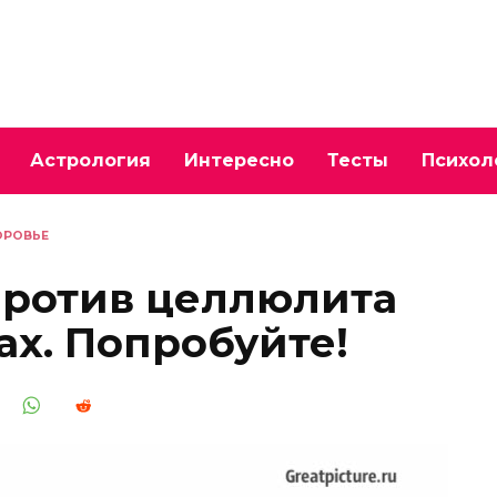
Астрология
Интересно
Тесты
Психол
ОРОВЬЕ
против целлюлита
ах. Попробуйте!