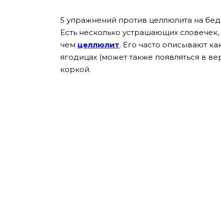
5 упражнений против целлюлита на бедр
Есть несколько устрашающих словечек,
чем
целлюлит
. Его часто описывают к
ягодицах (может также появляться в ве
коркой.