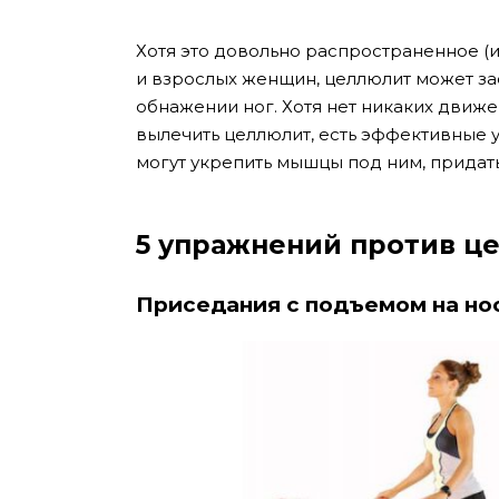
Хотя это довольно распространенное (
и взрослых женщин, целлюлит может за
обнажении ног. Хотя нет никаких движ
вылечить целлюлит, есть эффективные 
могут укрепить мышцы под ним, придать
5 упражнений против ц
Приседания с подъемом на но