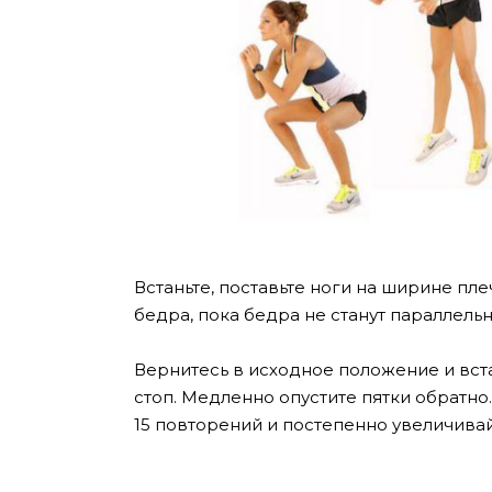
Встаньте, поставьте ноги на ширине плеч
бедра, пока бедра не станут параллель
Вернитесь в исходное положение и вст
стоп. Медленно опустите пятки обратно
15 повторений и постепенно увеличивай