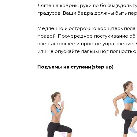
Лягте на коврик, руки по бокам(вдоль т
градусов. Ваши бедра должны быть пе
Медленно и осторожно коснитесь пола п
правой. Поочередное постукивание об п
очень хорошее и простое упражнение. 
или не опускайте пальцы ног полностью
Подъемы на ступени(step up)