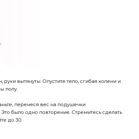
, руки вытянуты. Опустите тело, сгибая колени и
ны полу.
аньте, перенеся вес на подушечки
. Это было одно повторение. Стремитесь сделать
те до 30.