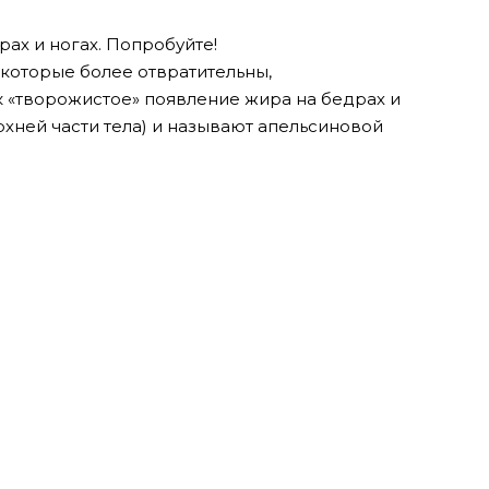
ах и ногах. Попробуйте!
 которые более отвратительны,
ак «творожистое» появление жира на бедрах и
рхней части тела) и называют апельсиновой