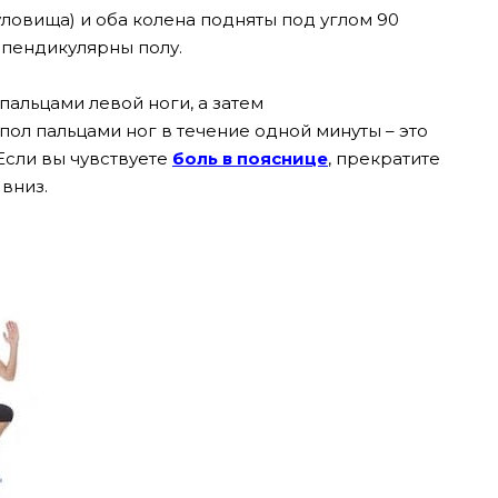
уловища) и оба колена подняты под углом 90
рпендикулярны полу.
альцами левой ноги, а затем
ол пальцами ног в течение одной минуты – это
Если вы чувствуете
боль в пояснице
, прекратите
 вниз.