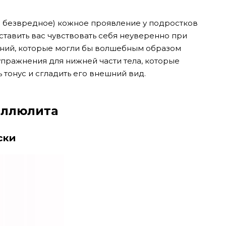
и безвредное) кожное проявление у подростков
ставить вас чувствовать себя неуверенно при
ений, которые могли бы волшебным образом
упражнения для нижней части тела, которые
 тонус и сгладить его внешний вид.
еллюлита
ски