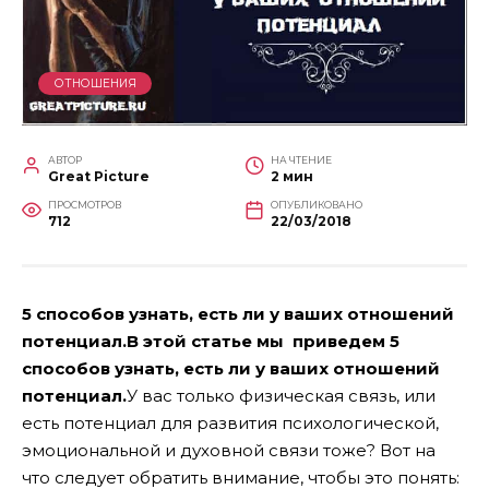
ОТНОШЕНИЯ
АВТОР
НА ЧТЕНИЕ
Great Picture
2 мин
ПРОСМОТРОВ
ОПУБЛИКОВАНО
712
22/03/2018
5 способов узнать, есть ли у ваших отношений
потенциал.В этой статье мы приведем 5
способов узнать, есть ли у ваших отношений
потенциал.
У вас только физическая связь, или
есть потенциал для развития психологической,
эмоциональной и духовной связи тоже? Вот на
что следует обратить внимание, чтобы это понять: