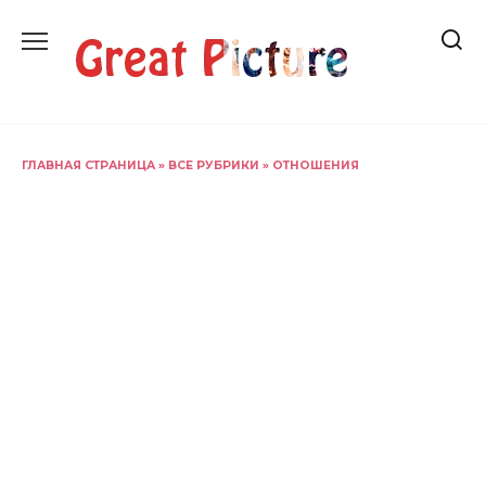
Перейти
к
содержанию
ГЛАВНАЯ СТРАНИЦА
»
ВСЕ РУБРИКИ
»
ОТНОШЕНИЯ