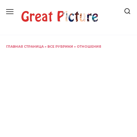
Перейти
к
содержанию
ГЛАВНАЯ СТРАНИЦА
»
ВСЕ РУБРИКИ
»
ОТНОШЕНИЯ