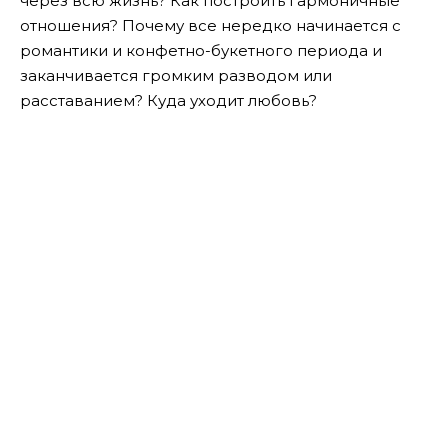
через всю жизнь? Как построить гармоничные
отношения? Почему все нередко начинается с
романтики и конфетно-букетного периода и
заканчивается громким разводом или
расставанием? Куда уходит любовь?