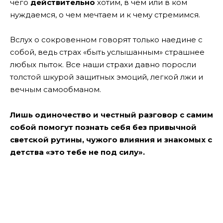
чего
действительно
хотим, в чем или в ком
нуждаемся, о чем мечтаем и к чему стремимся.
Вслух о сокровенном говорят только наедине с
собой, ведь страх «быть услышанным» страшнее
любых пыток. Все наши страхи давно поросли
толстой шкурой защитных эмоций, легкой лжи и
вечным самообманом.
Лишь одиночество и честный разговор с самим
собой помогут познать себя без привычной
светской рутины, чужого влияния и знакомых с
детства «это тебе не под силу».