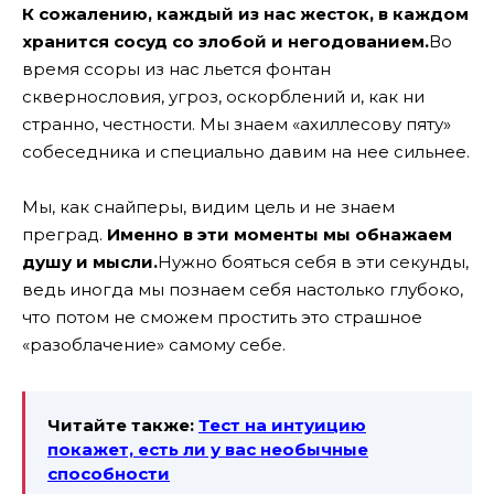
К сожалению, каждый из нас жесток, в каждом
хранится сосуд со злобой и негодованием.
Во
время ссоры из нас льется фонтан
сквернословия, угроз, оскорблений и, как ни
странно, честности. Мы знаем «ахиллесову пяту»
собеседника и специально давим на нее сильнее.
Мы, как снайперы, видим цель и не знаем
преград.
Именно в эти моменты мы обнажаем
душу и мысли.
Нужно бояться себя в эти секунды,
ведь иногда мы познаем себя настолько глубоко,
что потом не сможем простить это страшное
«разоблачение» самому себе.
Читайте также:
Тест на интуицию
покажет, есть ли у вас необычные
способности