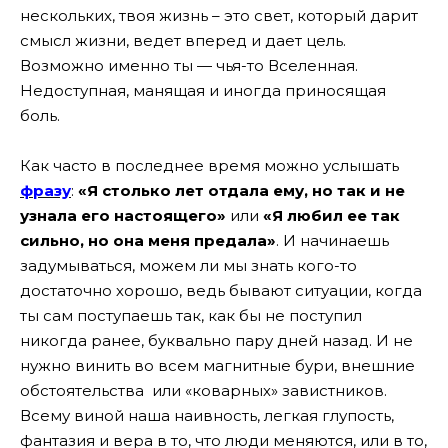
нескольких, твоя жизнь – это свет, который дарит
смысл жизни, ведет вперед и дает цель.
Возможно именно ты — чья-то Вселенная.
Недоступная, манящая и иногда приносящая
боль.
Как часто в последнее время можно услышать
фразу
:
«Я столько лет отдала ему, но так и не
узнала его настоящего»
или
«Я любил ее так
сильно, но она меня предала»
. И начинаешь
задумываться, можем ли мы знать кого-то
достаточно хорошо, ведь бывают ситуации, когда
ты сам поступаешь так, как бы не поступил
никогда ранее, буквально пару дней назад. И не
нужно винить во всем магнитные бури, внешние
обстоятельства или «коварных» завистников.
Всему виной наша наивность, легкая глупость,
фантазия и вера в то, что люди меняются, или в то,