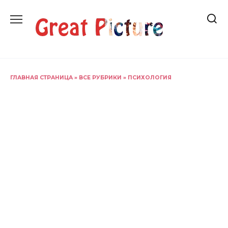
Перейти
к
содержанию
ГЛАВНАЯ СТРАНИЦА
»
ВСЕ РУБРИКИ
»
ПСИХОЛОГИЯ