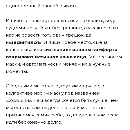
единственный способ выжить.
И никого нельзя упрекнуть или похвалить, ведь
судьями могут быть безгрешные, а у каждого из
нас на совести хоть один грешок, да
и
«засветился»
. И лишь новое место, смена
коллектива или
«изгнание» из зоны комфорта
открывают истинное наше лицо.
Мы все носим
маски, и автоматически меняем их в нужные
моменты.
С родными мы одни, с друзьями другие, в
коллективе носим маску под названием
«хороший». Нам всегда хочется быть лучше, чем
мы есть на самом деле, но если мы честно
признаемся самим себе, то до идеала нам всем
идти бесконечно долго.