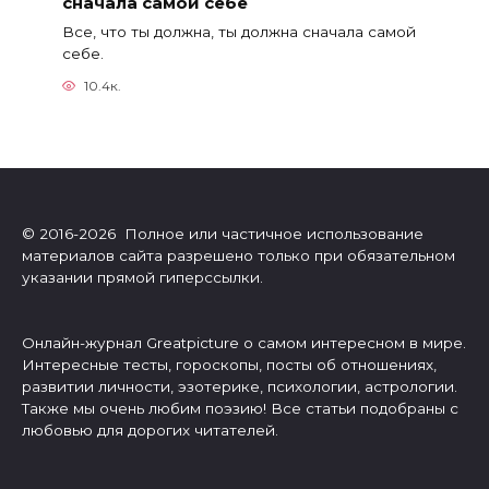
сначала самой себе
Все, что ты должна, ты должна сначала самой
себе.
10.4к.
© 2016-2026 Полное или частичное использование
материалов сайта разрешено только при обязательном
указании прямой гиперссылки.
Онлайн-журнал Greatpicture о самом интересном в мире.
Интересные тесты, гороскопы, посты об отношениях,
развитии личности, эзотерике, психологии, астрологии.
Также мы очень любим поэзию! Все статьи подобраны с
любовью для дорогих читателей.