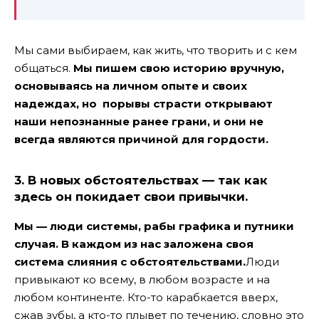
Мы сами выбираем, как жить, что творить и с кем
общаться.
Мы пишем свою историю вручную,
основываясь на личном опыте и своих
надеждах, но порывы страсти открывают
наши непознанные ранее грани, и они не
всегда являются причиной для гордости.
3. В новых обстоятельствах — так как
здесь он покидает свои привычки.
Мы — люди системы, рабы графика и путники
случая. В каждом из нас заложена своя
система слияния с обстоятельствами.
Люди
привыкают ко всему, в любом возрасте и на
любом континенте. Кто-то карабкается вверх,
сжав зубы, а кто-то плывет по течению, словно это