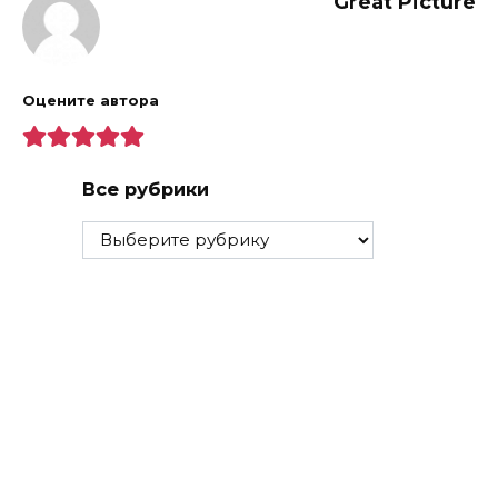
Great Picture
Оцените автора
Все рубрики
Все
рубрики