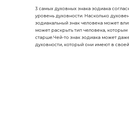
3 самых духовных знака зодиака соглас
уровень духовности. Насколько духовен
зодиакальный знак человека может влия
может раскрыть тип человека, которым в
старше.Чей-то знак зодиака может даже
духовности, который они имеют в своей