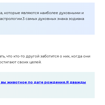
ака, которые являются наиболее духовными и
астрологии.3 самых духовных знака зодиака
ь, что кто-то другой заботится о них, когда они
остигают своих целей.
е вы животное по дате рождения.Я дважды