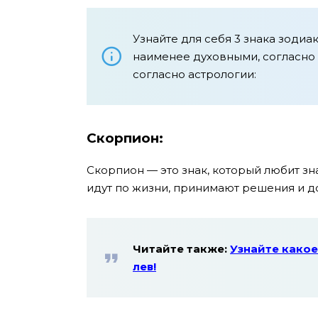
Узнайте для себя 3 знака зоди
наименее духовными, согласно 
согласно астрологии:
Скорпион:
Скорпион — это знак, который любит знат
идут по жизни, принимают решения и д
Читайте также:
Узнайте како
лев!