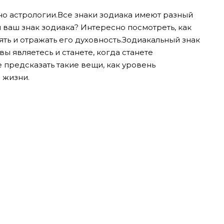
но астрологии.Все знаки зодиака имеют разный
 ваш знак зодиака? Интересно посмотреть, как
ть и отражать его духовность.Зодиакальный знак
ы являетесь и станете, когда станете
 предсказать такие вещи, как уровень
 жизни.