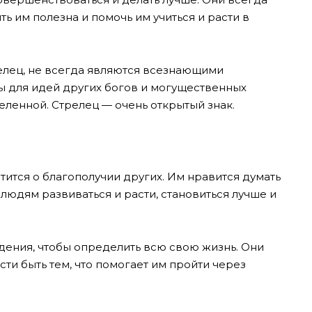
ь им полезна и помочь им учиться и расти в
елец, не всегда являются всезнающими
ы для идей других богов и могущественных
еленной. Стрелец — очень открытый знак.
тится о благополучии других. Им нравится думать
т людям развиваться и расти, становиться лучше и
ждения, чтобы определить всю свою жизнь. Они
ти быть тем, что помогает им пройти через