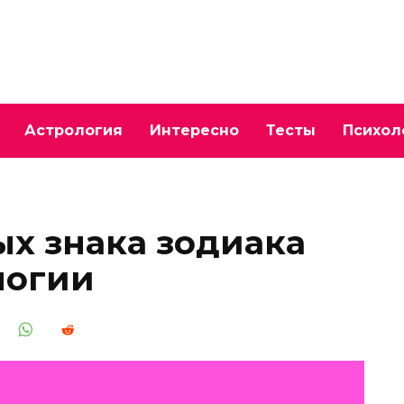
Астрология
Интересно
Тесты
Психол
ых знака зодиака
логии