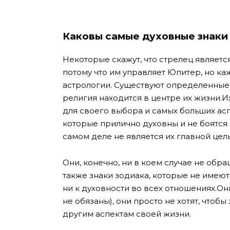
Каковы самые духовные знаки
Некоторые скажут, что стрелец являетс
потому что им управляет Юпитер, но ка
астрологии. Существуют определенные 
религия находится в центре их жизни.Их
для своего выбора и самых больших асп
которые прилично духовны и не боятся и
самом деле не является их главной цел
Они, конечно, ни в коем случае не обр
также знаки зодиака, которые не имеют
ни к духовности во всех отношениях.Они
не обязаны), они просто не хотят, чтоб
другим аспектам своей жизни.