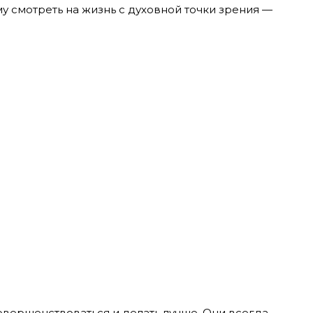
у смотреть на жизнь с духовной точки зрения —
совершенствоваться и делать лучше. Они всегда