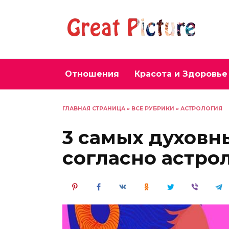
Перейти
к
содержанию
Отношения
Красота и Здоровье
ГЛАВНАЯ СТРАНИЦА
»
ВСЕ РУБРИКИ
»
АСТРОЛОГИЯ
3 самых духовн
согласно астро