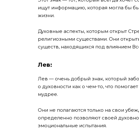
ищут информацию, которая могла бы быт
жизни.
Духовные аспекты, которым открыт Стр
религиозными существами. Они открыт
существ, находящихся под влиянием Вс
Лев:
Лев — очень добрый знак, который забо
о духовности как о чем-то, что помогае
мудрее.
Они не полагаются только на свои убе
определенно позволяют своей духовнос
эмоциональные испытания.