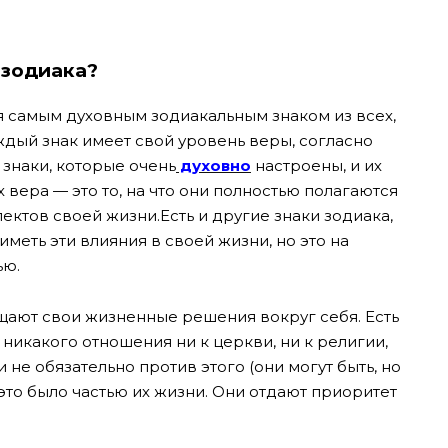
 зодиака?
я самым духовным зодиакальным знаком из всех,
ждый знак имеет свой уровень веры, согласно
знаки, которые очень
духовно
настроены, и их
 вера — это то, на что они полностью полагаются
ектов своей жизни.Есть и другие знаки зодиака,
меть эти влияния в своей жизни, но это на
ью.
ащают свои жизненные решения вокруг себя. Есть
 никакого отношения ни к церкви, ни к религии,
 не обязательно против этого (они могут быть, но
ы это было частью их жизни. Они отдают приоритет