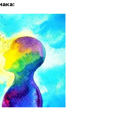
иака: