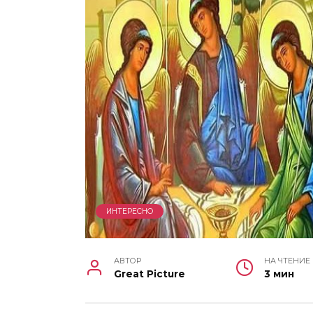
ИНТЕРЕСНО
АВТОР
НА ЧТЕНИЕ
Great Picture
3 мин