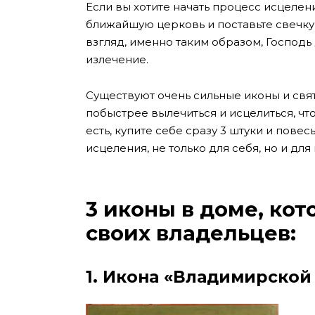
Если вы хотите начать процесс исцелен
ближайшую церковь и поставьте свечку 
взгляд, именно таким образом, Господь 
излечение.
Существуют очень сильные иконы и св
побыстрее вылечиться и исцелиться, чт
есть, купите себе сразу 3 штуки и повес
исцеления, не только для себя, но и дл
3 иконы в доме, ко
своих владельцев:
1. Икона «Владимирско