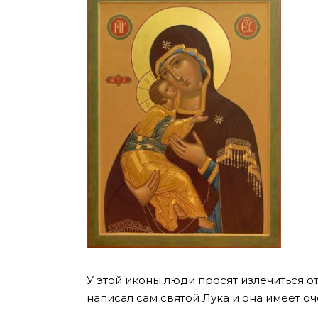
У этой иконы люди просят излечиться от
написал сам святой Лука и она имеет о