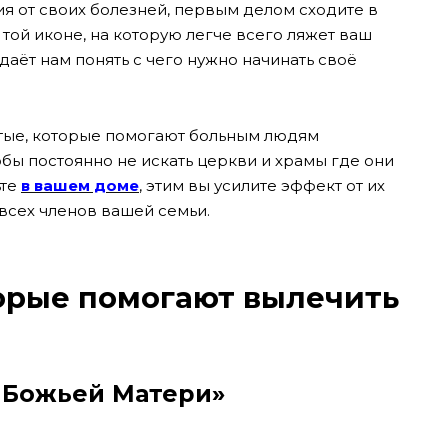
ия от своих болезней, первым делом сходите в
той иконе, на которую легче всего ляжет ваш
даёт нам понять с чего нужно начинать своё
ятые, которые помогают больным людям
обы постоянно не искать церкви и храмы где они
ьте
в вашем доме
, этим вы усилите эффект от их
я всех членов вашей семьи.
торые помогают вылечить
й Божьей Матери»