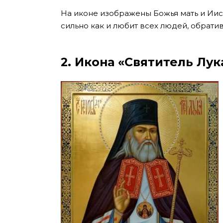
На иконе изображены Божья мать и Иисус
сильно как и любит всех людей, обрати
2. Икона «Святитель Лу