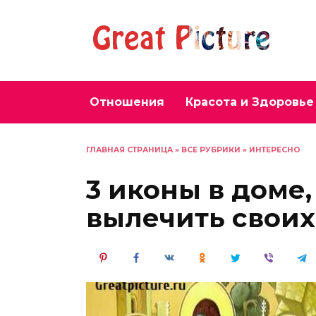
Перейти
к
содержанию
Отношения
Красота и Здоровье
ГЛАВНАЯ СТРАНИЦА
»
ВСЕ РУБРИКИ
»
ИНТЕРЕСНО
3 иконы в доме
вылечить своих