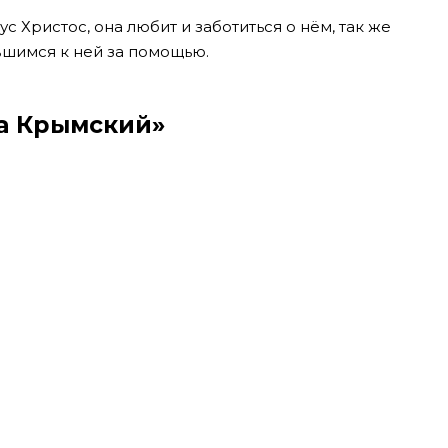
 Христос, она любит и заботиться о нём, так же
вшимся к ней за помощью.
ка Крымский»