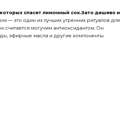
 которых спасет лимонный сок.Зато дешево и
ом — это один из лучших утренних ритуалов для
к считается могучим антиоксидантом. Он
оды, эфирные масла и другие компоненты.