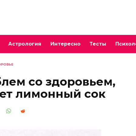
Астрология
Интересно
Тесты
Психол
ОРОВЬЕ
блем со здоровьем,
сет лимонный сок