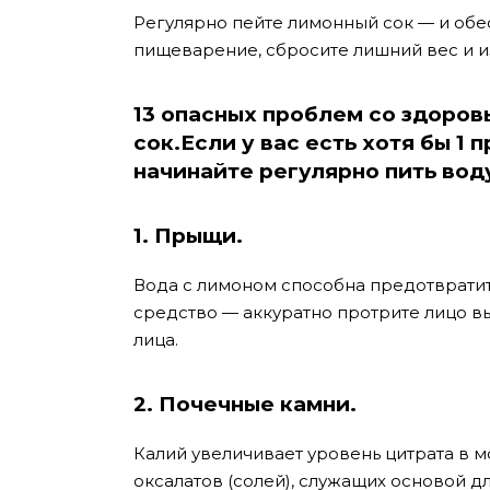
Регулярно пейте лимонный сок — и об
пищеварение, сбросите лишний вес и и
13 опасных проблем со здоров
сок.Если у вас есть хотя бы 1 
начинайте регулярно пить вод
1. Прыщи.
Вода с лимоном способна предотвратит
средство — аккуратно протрите лицо в
лица.
2. Почечные камни.
Калий увеличивает уровень цитрата в 
оксалатов (солей), служащих основой д