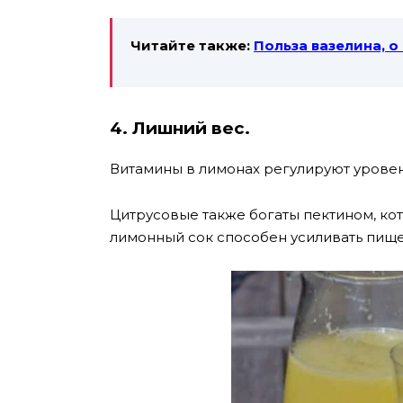
Читайте также:
Польза вазелина, о
4. Лишний вес.
Витамины в лимонах регулируют уровен
Цитрусовые также богаты пектином, ко
лимонный сок способен усиливать пище