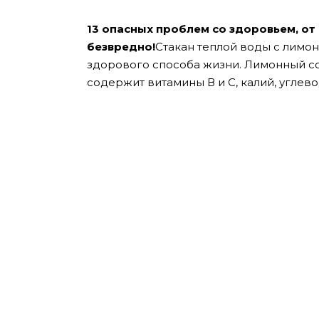
13 опасных проблем со здоровьем, от
безвредно!
Стакан теплой воды с лимон
здорового способа жизни.
Лимонный со
содержит витамины В и С, калий, углев