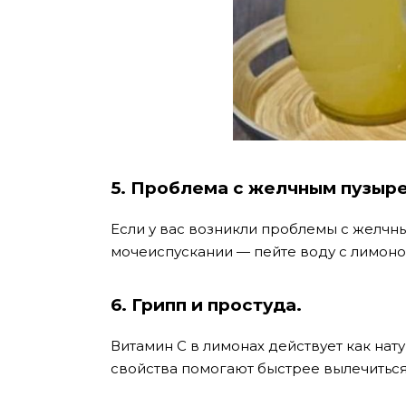
5. Проблема с желчным пузыр
Если у вас возникли проблемы с желчн
мочеиспускании — пейте воду с лимон
6. Грипп и простуда.
Витамин С в лимонах действует как нат
свойства помогают быстрее вылечиться 