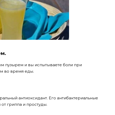
ем.
ым пузырем и вы испытываете боли при
ом во время еды.
уральный антиоксидант. Его антибактериальные
от гриппа и простуды.