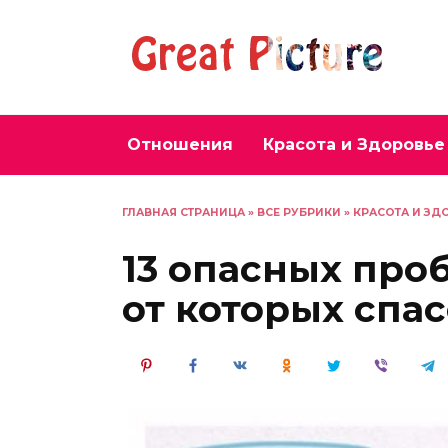
Перейти
к
содержанию
Отношения
Красота и Здоровье
ГЛАВНАЯ СТРАНИЦА
»
ВСЕ РУБРИКИ
»
КРАСОТА И ЗД
13 опасных про
от которых спа