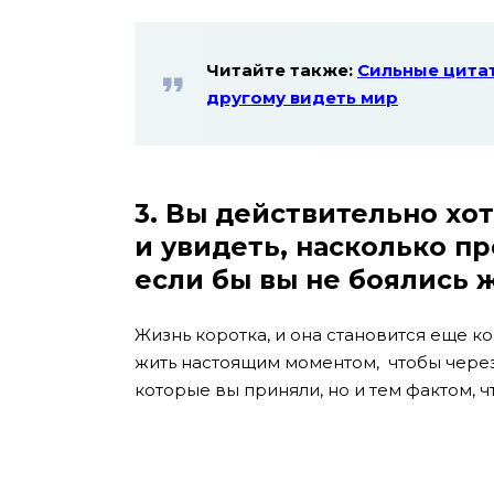
Читайте также:
Сильные цитат
другому видеть мир
3. Вы действительно хо
и увидеть, насколько пр
если бы вы не боялись 
Жизнь коротка, и она становится еще к
жить настоящим моментом, чтобы через
которые вы приняли, но и тем фактом, ч