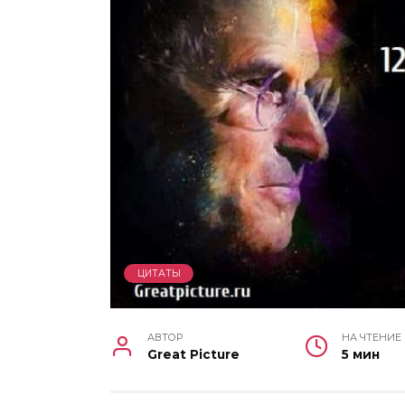
ЦИТАТЫ
АВТОР
НА ЧТЕНИЕ
Great Picture
5 мин