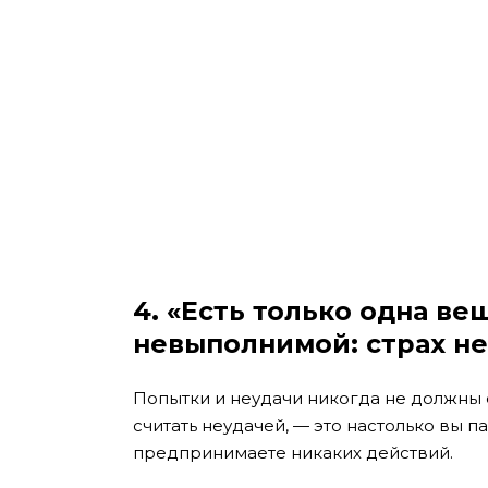
4. «Есть только одна ве
невыполнимой: страх не
Попытки и неудачи никогда не должны с
считать неудачей, — это настолько вы п
предпринимаете никаких действий.