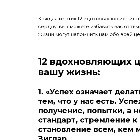
Каждая из этих 12 вдохновляющих цитат
сердцу, вы сможете избавить вас от ть
жизни могут напомнить нам обо всей це
12 вдохновляющих ц
вашу жизнь:
1. «Успех означает делат
тем, что у нас есть. Усп
получение, попытки, а 
стандарт, стремление к 
становление всем, кем 
Зиглар