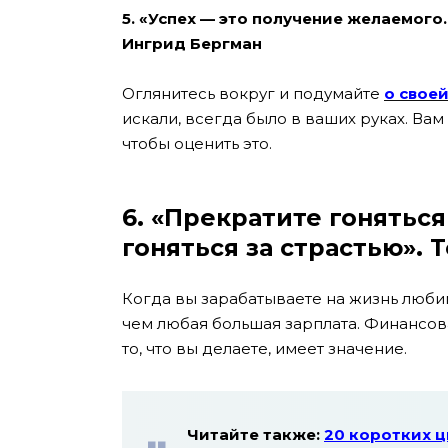
5. «Успех — это получение желаемого. 
Ингрид Бергман
Оглянитесь вокруг и подумайте
о свое
искали, всегда было в ваших руках. Ва
чтобы оценить это.
6. «Прекратите гоняться
гоняться за страстью». 
Когда вы зарабатываете на жизнь люби
чем любая большая зарплата. Финансова
то, что вы делаете, имеет значение.
Читайте также:
20 коротких ц