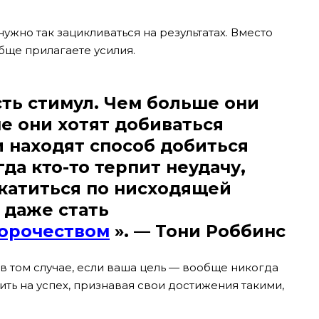
нужно так зацикливаться на результатах. Вместо
обще прилагаете усилия.
сть стимул. Чем больше они
е они хотят добиваться
и находят способ добиться
гда кто-то терпит неудачу,
катиться по нисходящей
 даже стать
орочеством
». — Тони Роббинс
в том случае, если ваша цель — вообще никогда
ить на успех, признавая свои достижения такими,