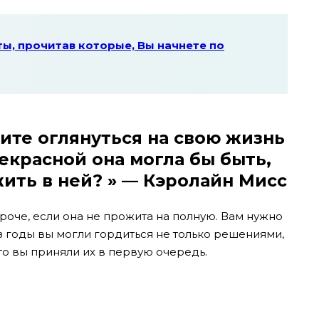
ы, прочитав которые, Вы начнете по
тите оглянуться на свою жизнь
екрасной она могла бы быть,
жить в ней? » — Кэролайн Мисс
ороче, если она не прожита на полную. Вам нужно
 годы вы могли гордиться не только решениями,
то вы приняли их в первую очередь.