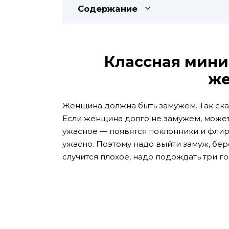
Содержание
Классная мини
же
Женщина должна быть замужем. Так ска
Если женщина долго не замужем, может
ужасное — появятся поклонники и флир
ужасно. Поэтому надо выйти замуж, бер
случится плохое, надо подождать три го