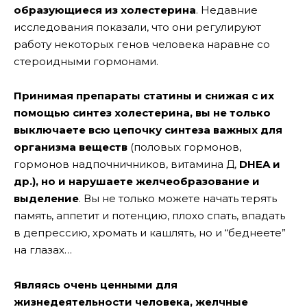
образующиеся из холестерина
. Недавние
исследования показали, что они регулируют
работу некоторых генов человека наравне со
стероидными гормонами.
Принимая препараты статины и снижая с их
помощью синтез холестерина, вы не только
выключаете всю цепочку синтеза важных для
организма веществ
(половых гормонов,
гормонов надпочничников, витамина Д,
DHEA и
др.), но и нарушаете желчеобразование и
выделение
. Вы не только можете начать терять
память, аппетит и потенцию, плохо спать, впадать
в депрессию, хромать и кашлять, но и “беднеете”
на глазах…
Являясь очень ценными для
жизнедеятельности человека, желчные