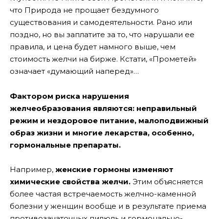
что Природа не прощает бездумного
существования и самодеятельности. Рано или
поздно, но вы заплатите за то, что нарушали ее
правила, и цена будет намного выше, чем
стоимость желчи на бирже. Кстати, «Прометей»
означает «думающий наперед»…
Фактором риска нарушения
желчеобразования являются: неправильный
режим и нездоровое питание, малоподвижный
образ жизни и многие лекарства, особенно,
гормональные препараты.
Например,
женские гормоны изменяют
химические свойства желчи.
Этим объясняется
более частая встречаемость желчно-каменной
болезни у женщин вообще и в результате приема
противозачаточных пилюль и гормонально-