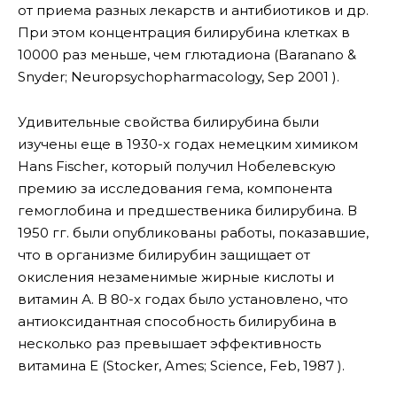
от приема разных лекарств и антибиотиков и др.
При этом концентрация билирубина клетках в
10000 раз меньше, чем глютадиона (Baranano &
Snyder; Neuropsychopharmacology, Sep 2001 ).
Удивительные свойства билирубина были
изучены еще в 1930-х годах немецким химиком
Hans Fischer, который получил Нобелевскую
премию за исследования гема, компонента
гемоглобина и предшественика билирубина. В
1950 гг. были опубликованы работы, показавшие,
что в организме билирубин защищает от
окисления незаменимые жирные кислоты и
витамин А. В 80-х годах было установлено, что
антиоксидантная способность билирубина в
несколько раз превышает эффективность
витамина Е (Stocker, Ames; Science, Feb, 1987 ).