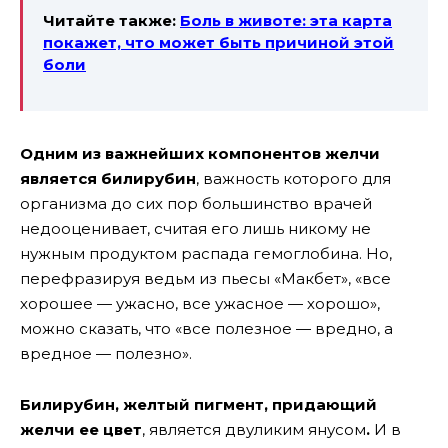
Читайте также:
Боль в животе: эта карта
покажет, что может быть причиной этой
боли
Одним из важнейших компонентов желчи
является билирубин
, важность которого для
организма до сих пор большинство врачей
недооценивает, считая его лишь никому не
нужным продуктом распада гемоглобина. Но,
перефразируя ведьм из пьесы «Макбет», «все
хорошее — ужасно, все ужасное — хорошо»,
можно сказать, что «все полезное — вредно, а
вредное — полезно».
Билирубин, желтый пигмент, придающий
желчи ее цвет
, является двуликим янусом
.
И в