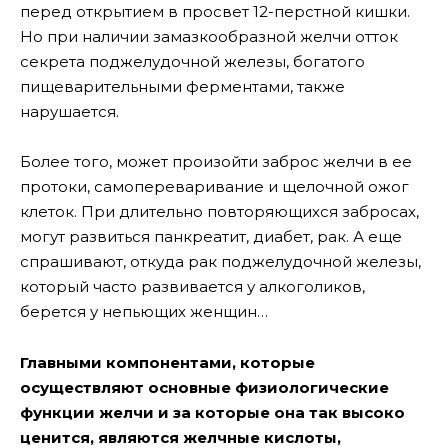
перед открытием в просвет 12-перстной кишки.
Но при наличии замазкообразной желчи отток
секрета поджелудочной железы, богатого
пищеварительными ферментами, также
нарушается.
Более того, может произойти заброс желчи в ее
протоки, самопереваривание и щелочной ожог
клеток. При длительно повторяющихся забросах,
могут развиться панкреатит, диабет, рак. А еще
спрашивают, откуда рак поджелудочной железы,
который часто развивается у алкоголиков,
берется у непьющих женщин…
Главными компонентами, которые
осуществляют основные физиологические
функции желчи и за которые она так высоко
ценится, являются желчные кислоты,