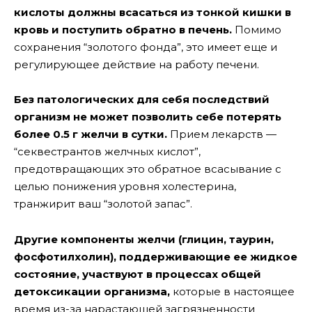
кислоты должны всасаться из тонкой кишки в
кровь и поступить обратно в печень.
Помимо
сохранения “золотого фонда”, это имеет еще и
регулирующее действие на работу печени.
Без патологических для себя последствий
организм не может позволить себе потерять
более 0.5 г желчи в сутки.
Прием лекарств —
“секвестрантов желчных кислот”,
предотвращающих это обратное всасывание с
целью понижения уровня холестерина,
транжирит ваш “золотой запас”.
Другие компоненты желчи (глицин, таурин,
фосфотилхолин), поддерживающие ее жидкое
состояние, участвуют в процессах общей
детоксикации организма,
которые в настоящее
время из-за нарастающей загрязненности