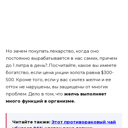
Но зачем покупать лекарство, когда оно
постоянно вырабатывается в нас самих, причем
до 1 литра в день?..
Посчитайте, какое вы имеете
богатство, если цена унции золота равна $300-
500. Кроме того, если у вас синтез желчи и ее
отток не нарушены, вы защищены от многих
проблем. Дело в том, что
желчь выполняет
много функций в организме.
Читайте также:
Этот противораковый чай