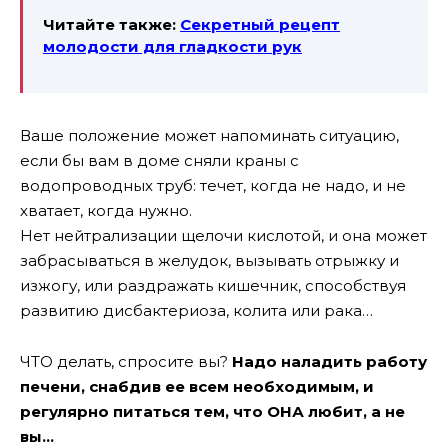
Читайте также:
Секретный рецепт
молодости для гладкости рук
Ваше положение может напоминать ситуацию,
если бы вам в доме сняли краны с
водопроводных труб: течет, когда не надо, и не
хватает, когда нужно.
Нет нейтрализации щелочи кислотой, и она может
забрасываться в желудок, вызывать отрыжку и
изжогу, или раздражать кишечник, способствуя
развитию дисбактериоза, колита или рака…
ЧТО делать, спросите вы?
Надо наладить работу
печени, снабдив ее всем необходимым, и
регулярно питаться тем, что ОНА любит, а не
вы…