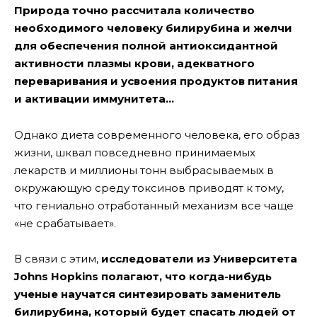
Природа точно рассчитала количество
необходимого человеку билирубина и желчи
для обеспечения полной антиоксидантной
активности плазмы крови, адекватного
переваривания и усвоения продуктов питания
и активации иммунитета…
Однако диета современного человека, его образ
жизни, шквал повседневно принимаемых
лекарств и миллионы тонн выбрасываемых в
окружающую среду токсинов приводят к тому,
что гениально отработанный механизм все чаще
«не срабатывает».
В связи с этим,
исследователи из Университета
Johns Hopkins полагают, что когда-нибудь
ученые научатся синтезировать заменитель
билирубина, который будет спасать людей от