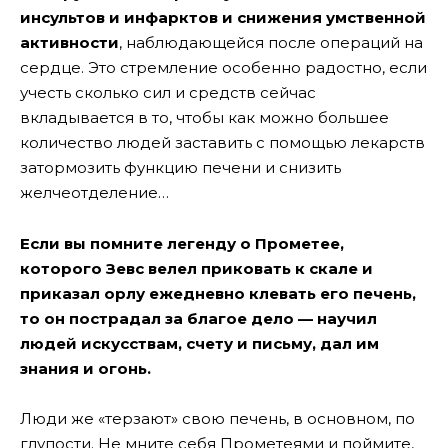
инсультов и инфарктов и снижения умственной
активности
, наблюдающейся после операций на
сердце. Это стремление особенно радостно, если
учесть сколько сил и средств сейчас
вкладывается в то, чтобы как можно большее
количество людей заставить с помощью лекарств
затормозить функцию печени и снизить
желчеотделение…
Если вы помните легенду о Прометее,
которого Зевс велел приковать к скале и
приказал орлу ежедневно клевать его печень,
то он пострадал за благое дело — научил
людей искусствам, счету и письму, дал им
знания и огонь.
Люди же «терзают» свою печень, в основном, по
глупости. Не мните себя Прометеями и поймите,