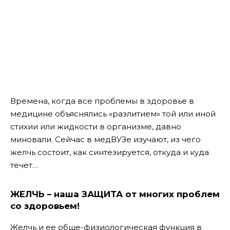
Времена, когда все проблемы в здоровье в
медицине объяснялись «разлитием» той или иной
стихии или жидкости в организме, давно
миновали. Сейчас в медВУЗе изучают, из чего
желчь состоит, как синтезируется, откуда и куда
течет…
ЖЕЛЧЬ – наша ЗАЩИТА от многих проблем
со здоровьем!
Желчь и ее обще-физиологическая функция в