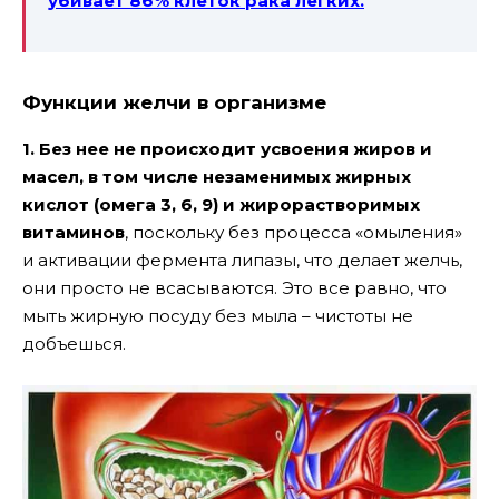
убивает 86% клеток рака легких.
Функции желчи в организме
1. Без нее не происходит усвоения жиров и
масел, в том числе незаменимых жирных
кислот (омега 3, 6, 9) и жирорастворимых
витаминов
, поскольку без процесса «омыления»
и активации фермента липазы, что делает желчь,
они просто не всасываются. Это все равно, что
мыть жирную посуду без мыла – чистоты не
добъешься.