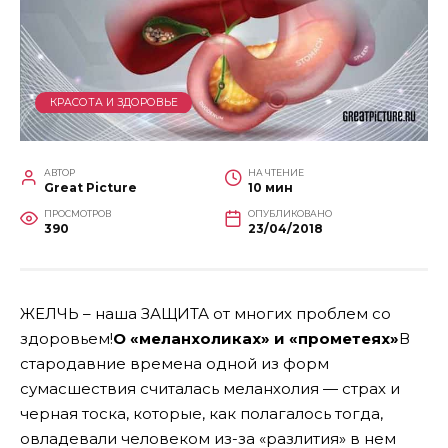
КРАСОТА И ЗДОРОВЬЕ
АВТОР
НА ЧТЕНИЕ
Great Picture
10 мин
ПРОСМОТРОВ
ОПУБЛИКОВАНО
390
23/04/2018
ЖЕЛЧЬ – наша ЗАЩИТА от многих проблем со
здоровьем!
О «меланхоликах» и «прометеях»
В
стародавние времена одной из форм
сумасшествия считалась меланхолия — страх и
черная тоска, которые, как полагалось тогда,
овладевали человеком из-за «разлития» в нем