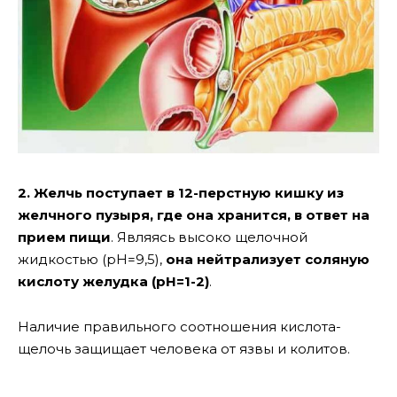
2. Желчь поступает в 12-перстную кишку из
желчного пузыря, где она хранится, в ответ на
прием пищи
. Являясь высоко щелочной
жидкостью (рН=9,5),
она нейтрализует соляную
кислоту желудка (рН=1-2)
.
Наличие правильного соотношения кислота-
щелочь защищает человека от язвы и колитов.