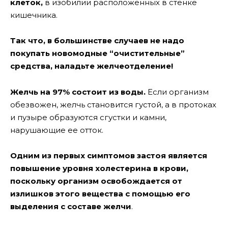
клеток,
в изобилии расположенных в стенке
кишечника.
Так что, в большинстве случаев не надо
покупать новомодные “очистительные”
средства, наладьте желчеотделение!
Желчь на 97% состоит из воды.
Если организм
обезвожен, желчь становится густой, а в протоках
и пузыре образуются сгустки и камни,
нарушающие ее отток.
Одним из первых симптомов застоя является
повышение уровня холестерина в крови,
поскольку организм освобождается от
излишков этого вещества с помощью его
выделения с составе желчи
.