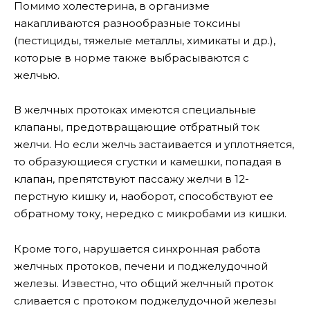
Помимо холестерина, в организме
накапливаются разнообразные токсины
(пестициды, тяжелые металлы, химикаты и др.),
которые в норме также выбрасываются с
желчью.
В желчных протоках имеются специальные
клапаны, предотвращающие отбратный ток
желчи. Но если желчь застаивается и уплотняется,
то образующиеся сгустки и камешки, попадая в
клапан, препятствуют пассажу желчи в 12-
перстную кишку и, наоборот, способствуют ее
обратному току, нередко с микробами из кишки.
Кроме того, нарушается синхронная работа
желчных протоков, печени и поджелудочной
железы. Известно, что общий желчный проток
сливается с протоком поджелудочной железы