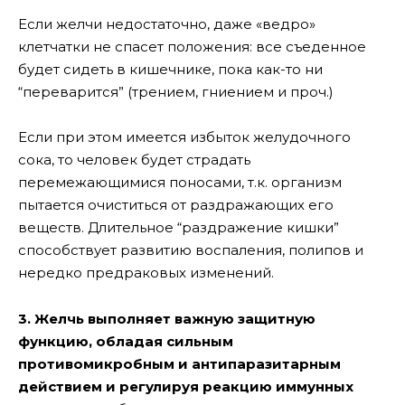
Если желчи недостаточно, даже «ведро»
клетчатки не спасет положения: все съеденное
будет сидеть в кишечнике, пока как-то ни
“переварится” (трением, гниением и проч.)
Если при этом имеется избыток желудочного
сока, то человек будет страдать
перемежающимися поносами, т.к. организм
пытается очиститься от раздражающих его
веществ. Длительное “раздражение кишки”
способствует развитию воспаления, полипов и
нередко предраковых изменений.
3. Желчь выполняет важную защитную
функцию, обладая сильным
противомикробным и антипаразитарным
действием и регулируя реакцию иммунных