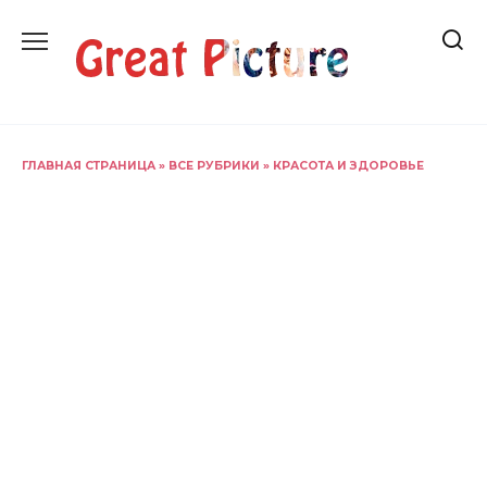
Перейти
к
содержанию
ГЛАВНАЯ СТРАНИЦА
»
ВСЕ РУБРИКИ
»
КРАСОТА И ЗДОРОВЬЕ