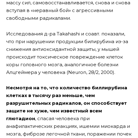
массу сил, самовосстанавливается, снова и снова
вступая в «неравный бой» с агрессивными
свободными радикалами.
Исследования д-ра Takahashi и соавт. показали,
что при нарушении продукции билирубина из-за
снижения антиоксидантной защиты, у мышей
происходит токсическое повреждение клеток
коры головного мозга, аналогичное болезни
Алцгеймера у человека (Neuron, 28/2, 2000).
Несмотря на то, что количество биллирубина
клетках в тысячу раз меньше, чем
разрушительных радикалов, он способствует
защите не хуже, чем известный всем
глютадион
, спасая человека при
анафилактических реакциях, ишемии миокарда и
мозга, фиброзе легочной ткани, поражении почек