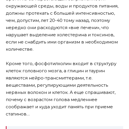
окружающей среды, воды и продуктов питания,
должны протекать с большей интенсивностью,
чем, допустим, лет 20-40 тому назад, поэтому
нередко они расходуются «вне печени», что
нарушает выделение холестерина и токсинов,
если не снабдить ими организм в необходимом
количестве.
Кроме того, фосфотилхолин входит в структуру
клеток головного мозга, а глицин и таурин
являются нейро-трансмиттерами, т.е.
веществами, регулирующими деятельность
нервных волокон и клеток. А еще спрашивают,
почему с возрастом голова медленнее
соображает и куда уходит память при приеме
статинов…