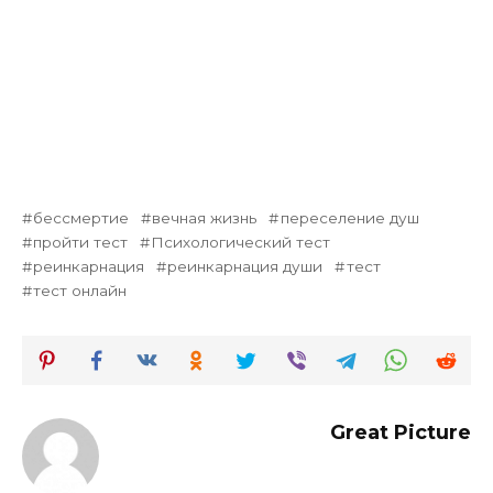
бессмертие
вечная жизнь
переселение душ
пройти тест
Психологический тест
реинкарнация
реинкарнация души
тест
тест онлайн
Great Picture