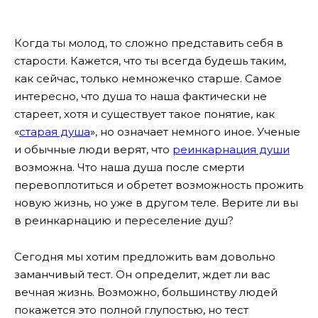
Когда ты молод, то сложно представить себя в
старости. Кажется, что ты всегда будешь таким,
как сейчас, только немножечко старше. Самое
интересно, что душа то наша фактически не
стареет, хотя и существует такое понятие, как
«
старая душа
», но означает немного иное. Ученые
и обычные люди верят, что
реинкарнация души
возможна. Что наша душа после смерти
перевоплотиться и обретет возможность прожить
новую жизнь, но уже в другом теле. Верите ли вы
в реинкарнацию и переселение душ?
Сегодня мы хотим предложить вам довольно
заманчивый тест. Он определит, ждет ли вас
вечная жизнь. Возможно, большинству людей
покажется это полной глупостью, но тест