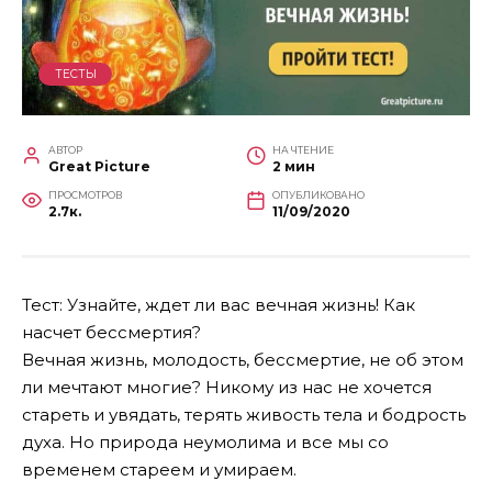
ТЕСТЫ
АВТОР
НА ЧТЕНИЕ
Great Picture
2 мин
ПРОСМОТРОВ
ОПУБЛИКОВАНО
2.7к.
11/09/2020
Тест: Узнайте, ждет ли вас вечная жизнь! Как
насчет бессмертия?
Вечная жизнь, молодость, бессмертие, не об этом
ли мечтают многие? Никому из нас не хочется
стареть и увядать, терять живость тела и бодрость
духа. Но природа неумолима и все мы со
временем стареем и умираем.