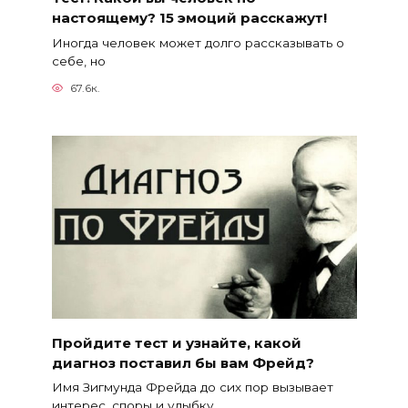
настоящему? 15 эмоций расскажут!
Иногда человек может долго рассказывать о
себе, но
67.6к.
Пройдите тест и узнайте, какой
диагноз поставил бы вам Фрейд?
Имя Зигмунда Фрейда до сих пор вызывает
интерес, споры и улыбку.