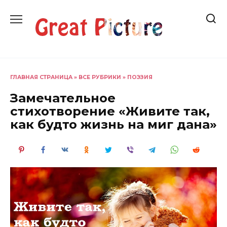
Перейти
к
содержанию
ГЛАВНАЯ СТРАНИЦА
»
ВСЕ РУБРИКИ
»
ПОЭЗИЯ
Замечательное
стихотворение «Живите так,
как будто жизнь на миг дана»