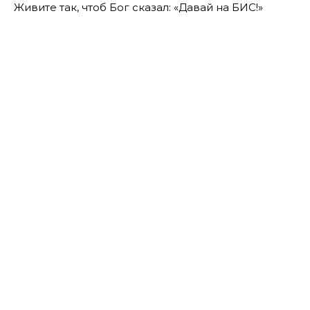
Живите так, чтоб Бог сказал: «Давай на БИС!»