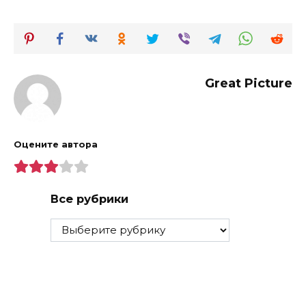
Great Picture
Оцените автора
Все рубрики
Все
рубрики