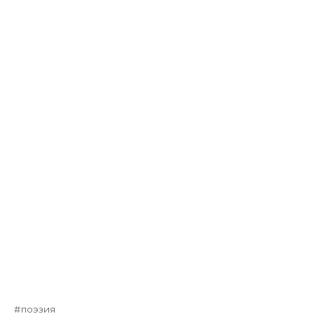
поэзия