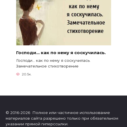
Господи… как по нему я соскучилась.
Господи… как по нему я соскучилась.
Замечательное стихотворение
20.5к.
© 2016-2026 Полное или частичное использование
материалов сайта разрешено только при обязательном
указании прямой гиперссылки.