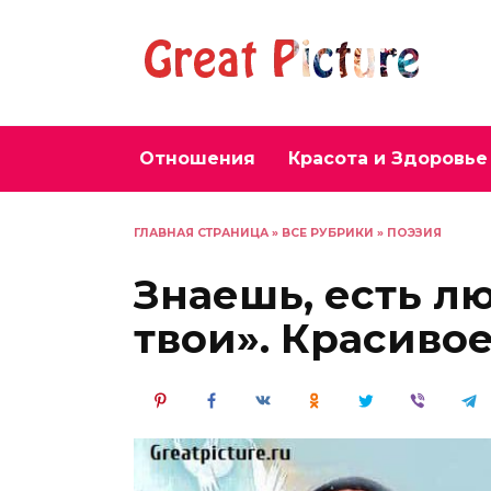
Перейти
к
содержанию
Отношения
Красота и Здоровье
ГЛАВНАЯ СТРАНИЦА
»
ВСЕ РУБРИКИ
»
ПОЭЗИЯ
Знаешь, есть л
твои». Красиво