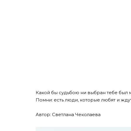
Какой бы судьбою ни выбран тебе был 
Помни: есть люди, которые любят и ждут
Автор: Светлана Чеколаева