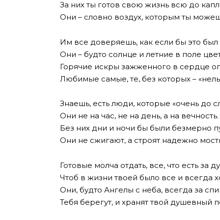
За них ты готов свою жизнь всю до капл
Они – словно воздух, которым ты може
Им все доверяешь, как если бы это был 
Они – будто солнце и летние в поле цве
Горячие искры зажженного в сердце о
Любимые самые, те, без которых – «нель
Знаешь, есть люди, которые «очень до сл
Они не на час, не на день, а на вечность.
Без них дни и ночи бы были безмерно п
Они не сжигают, а строят надежно мост
Готовые молча отдать, все, что есть за д
Чтоб в жизни твоей было все и всегда 
Они, будто Ангелы с неба, всегда за спи
Тебя берегут, и хранят твой душевный п