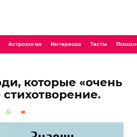
Астрология
Интересно
Тесты
Психол
юди, которые «очень
е стихотворение.