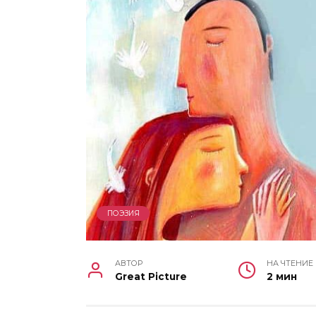
ПОЭЗИЯ
АВТОР
НА ЧТЕНИЕ
Great Picture
2 мин