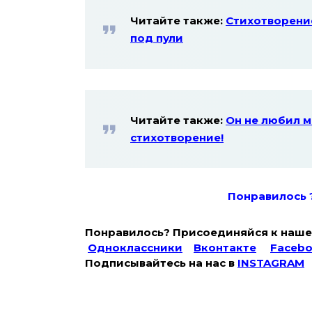
Читайте также:
Стихотворение
под пули
Читайте также:
Он не любил м
стихотворение!
Понравилось 
Понравилось? Присоединяйся к наше
Одноклассники
Вконтакте
Faceb
Подписывайтесь на наc в
INSTAGRAM