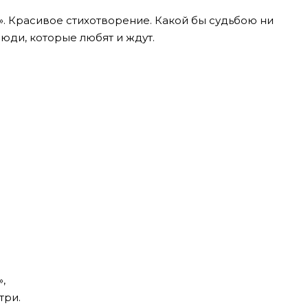
и». Красивое стихотворение. Какой бы судьбою ни
люди, которые любят и ждут.
,
три.