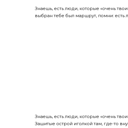
Знаешь, есть люди, которые «очень тво
выбран тебе был маршрут, помни: есть 
Знаешь, есть люди, которые «очень твои»
Зашитые острой иголкой там, где-то вну