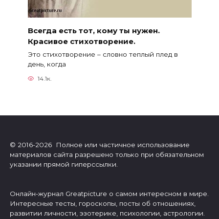
Всегда есть тот, кому ты нужен.
Красивое стихотворение.
Это стихотворение – словно теплый плед в
день, когда
14.1к.
© 2016-2026 Полное или частичное использование
материалов сайта разрешено только при обязательном
указании прямой гиперссылки.
Онлайн-журнал Greatpicture о самом интересном в мире.
Интересные тесты, гороскопы, посты об отношениях,
развитии личности, эзотерике, психологии, астрологии.