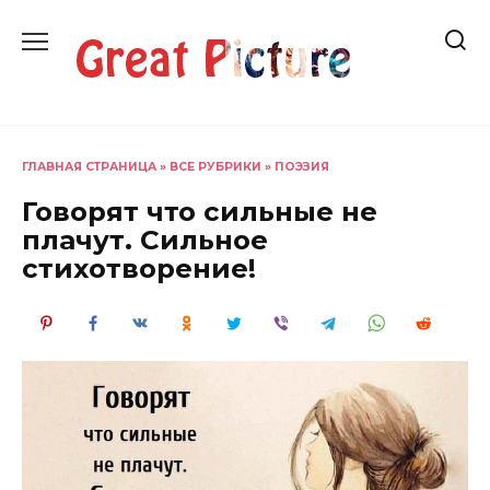
Перейти
к
содержанию
ГЛАВНАЯ СТРАНИЦА
»
ВСЕ РУБРИКИ
»
ПОЭЗИЯ
Говорят что сильные не
плачут. Сильное
стихотворение!