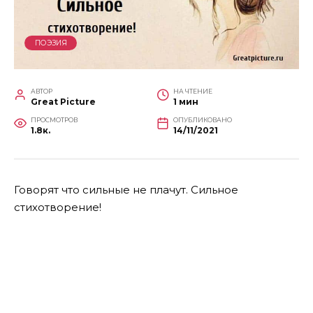
ПОЭЗИЯ
АВТОР
НА ЧТЕНИЕ
Great Picture
1 мин
ПРОСМОТРОВ
ОПУБЛИКОВАНО
1.8к.
14/11/2021
Говорят что сильные не плачут. Сильное
стихотворение!