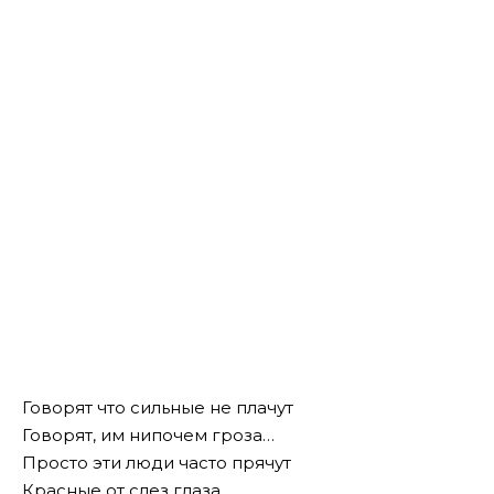
Говорят что сильные не плачут
Говорят, им нипочем гроза…
Просто эти люди часто прячут
Красные от слез глаза…