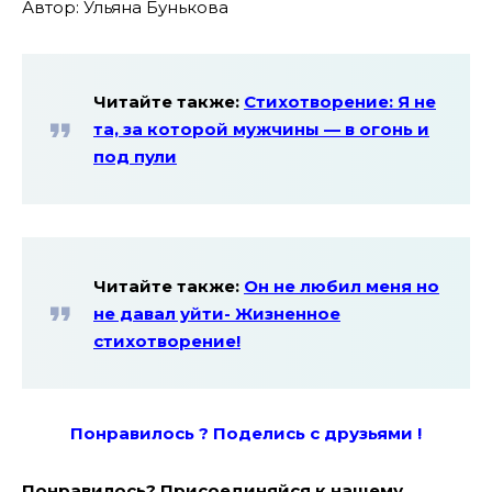
Автор: Ульяна Бунькова
Читайте также:
Стихотворение: Я не
та, за которой мужчины — в огонь и
под пули
Читайте также:
Он не любил меня но
не давал уйти- Жизненное
стихотворение!
Понравилось ? Поде
лись с друзьями !
Понравилось? Присоединяйся к нашему