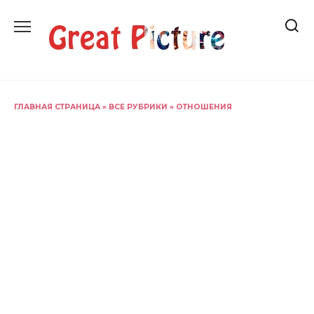
Перейти
к
содержанию
ГЛАВНАЯ СТРАНИЦА
»
ВСЕ РУБРИКИ
»
ОТНОШЕНИЯ