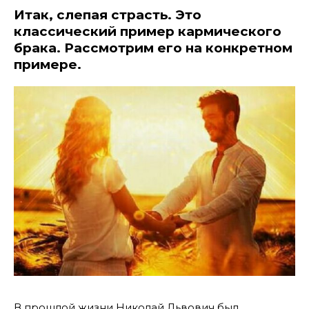
Итак,
слепая страсть
. Это
классический пример кармического
брака. Рассмотрим его на конкретном
примере.
В прошлой жизни Николай Львович был