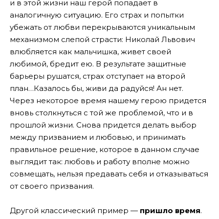
и в этой жизни наш герой попадает в
аналогичную ситуацию. Его страх и попытки
убежать от любви перекрываются уникальным
механизмом слепой страсти: Николай Львович
влюбляется как мальчишка, живет своей
любимой, бредит ею. В результате защитные
барьеры рушатся, страх отступает на второй
план…Казалось бы, живи да радуйся! Ан нет.
Через некоторое время нашему герою придется
вновь столкнуться с той же проблемой, что и в
прошлой жизни. Снова придется делать выбор
между призванием и любовью, и принимать
правильное решение, которое в данном случае
выглядит так: любовь и работу вполне можно
совмещать, нельзя предавать себя и отказываться
от своего призвания.
Другой классический пример —
пришло время
.