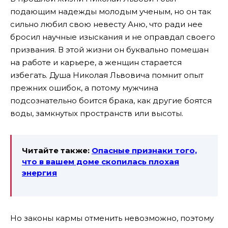
подающим надежды молодым ученым, но он так
сильно любил свою невесту Аню, что ради нее
бросил научные изыскания и не оправдал своего
призвания. В этой жизни он буквально помешан
на работе и карьере, а женщин старается
избегать. Душа Николая Львовича помнит опыт
прежних ошибок, а потому мужчина
подсознательно боится брака, как другие боятся
воды, замкнутых пространств или высоты.
Читайте также:
Опасные признаки того,
что в вашем доме скопилась плохая
энергия
Но законы кармы отменить невозможно, поэтому