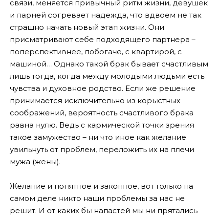
связи, меняется привычный ритм жизни, девушек
и парней согревает надежда, что вдвоем не так
страшно начать новый этап жизни. Они
присматривают себе подходящего партнера –
поперспективнее, побогаче, с квартирой, с
машиной… Однако такой брак бывает счастливым
лишь тогда, когда между молодыми людьми есть
чувства и духовное родство. Если же решение
принимается исключительно из корыстных
соображений, вероятность счастливого брака
равна нулю. Ведь с кармической точки зрения
такое замужество – ни что иное как желание
увильнуть от проблем, переложить их на плечи
мужа (жены).
Желание и понятное и законное, вот только на
самом деле никто наши проблемы за нас не
решит. И от каких бы напастей мы ни прятались