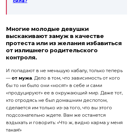
сила?
Многие молодые девушки
выскакивают замуж
в качестве
протеста или из желания избавиться
от излишнего родительского
контроля
.
И попадают в не меньшую кабалу, только теперь
—
от мужа
. Дело в том, что зависимость от кого
бы то ни было они «носят» в себе и сами
«продуцируют» ее в окружающий мир. Даже тот,
кто отродясь не был домашним деспотом,
сделается им только из-за того, что вы этого
подсознательно ждете. Вам же останется
вздыхать и говорить: «Что ж, видно карма у меня
такая!»