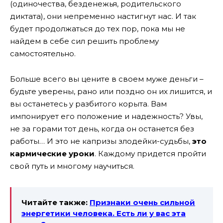
(одиночества, безденежья, родительского
диктата), они непременно настигнут нас. И так
будет продолжаться до тех пор, пока мы не
найдем в себе сил решить проблему
самостоятельно.
Больше всего вы цените в своем муже деньги –
будьте уверены, рано или поздно он их лишится, и
вы останетесь у разбитого корыта. Вам
импонирует его положение и надежность? Увы,
не за горами тот день, когда он останется без
работы… И это не капризы злодейки-судьбы,
это
кармические уроки
. Каждому придется пройти
свой путь и многому научиться.
Читайте также:
Признаки очень сильной
энергетики человека. Есть ли у вас эта