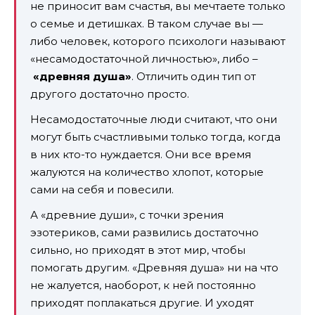
не приносит вам счастья, вы мечтаете только
о семье и детишках. В таком случае вы —
либо человек, которого психологи называют
«несамодостаточной личностью», либо –
«древняя душа»
. Отличить один тип от
другого достаточно просто.
Несамодостаточные люди считают, что они
могут быть счастливыми только тогда, когда
в них кто-то нуждается. Они все время
жалуются на количество хлопот, которые
сами на себя и повесили.
А «древние души», с точки зрения
эзотериков, сами развились достаточно
сильно, но приходят в этот мир, чтобы
помогать другим. «Древняя душа» ни на что
не жалуется, наоборот, к ней постоянно
приходят поплакаться другие. И уходят