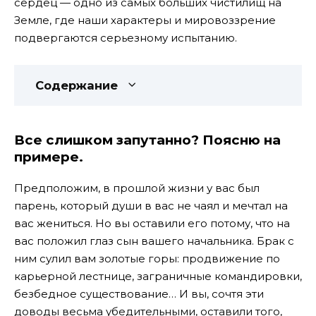
сердец — одно из самых больших чистилищ на
Земле, где наши характеры и мировоззрение
подвергаются серьезному испытанию.
Содержание
Все слишком запутанно? Поясню на
примере.
Предположим, в прошлой жизни у вас был
парень, который души в вас не чаял и мечтал на
вас жениться. Но вы оставили его потому, что на
вас положил глаз сын вашего начальника. Брак с
ним сулил вам золотые горы: продвижение по
карьерной лестнице, заграничные командировки,
безбедное существование… И вы, сочтя эти
доводы весьма убедительными, оставили того,