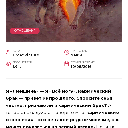
ОТНОШЕНИЯ
АВТОР
НА ЧТЕНИЕ
Great Picture
9 мин
ПРОСМОТРОВ
ОПУБЛИКОВАНО
1.4к.
10/08/2016
Я «Женщина» — Я «Всё могу». Кармический
брак — привет из прошлого. Спросите себя
честно, признаю ли я кармический брак?
А
теперь, пожалуйста, поверьте мне:
кармические
отношения – это не такое редкое явление, как
может показаться на первый взгляд.
Понятие