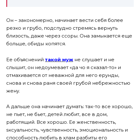
Он – закономерно, начинает вести себя более
резко и грубо, подспудно стремясь вернуть
близость, даже через ссоры. Она замыкается еще
больше, обиды копятся.
Ее объяснений
такой муж
не слушает и не
слышит, он недоумевает «да чо я сказал-то» и
отмахивается от неважной для него ерунды,
снова и снова раня своей грубой небрежностью
жену.
А дальше она начинает думать: так-то все хорошо,
не пьет, не бьет, детей любит, все в дом,
работящий. Все хорошо. Ее женственность,
sксуальность, чувственность, эмоциональность и
способность любить в хлам разбиты его