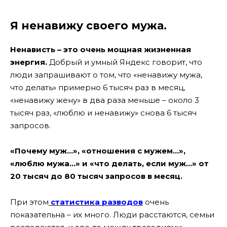
Я ненавижу своего мужа.
Ненависть – это очень мощная жизненная
энергия.
Добрый и умный Яндекс говорит, что
люди запрашивают о том, что «ненавижу мужа,
что делать» примерно 6 тысяч раз в месяц,
«ненавижу жену» в два раза меньше – около 3
тысяч раз, «люблю и ненавижу» снова 6 тысяч
запросов.
«Почему муж…», «отношения с мужем…»,
«люблю мужа…» и «что делать, если муж…» от
20 тысяч до 80 тысяч запросов в месяц.
При этом
статистика разводов
очень
показательна – их много. Люди расстаются, семьи