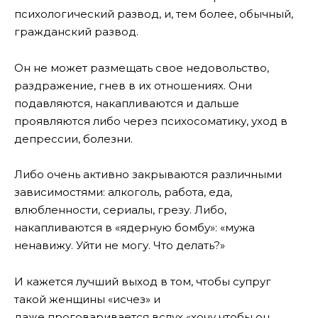
психологический развод, и, тем более, обычный,
гражданский развод.
Он не может размещать свое недовольство,
раздражение, гнев в их отношениях. Они
подавляются, накапливаются и дальше
проявляются либо через психосоматику, уход в
депрессии, болезни.
Либо очень активно закрываются различными
зависимостями: алкоголь, работа, еда,
влюбленности, сериалы, грезу. Либо,
накапливаются в «ядерную бомбу»: «мужа
ненавижу. Уйти не могу. Что делать?»
И кажется лучший выход в том, чтобы супруг
такой женщины «исчез» и
даже проговаривается вслух «хочу чтобы он