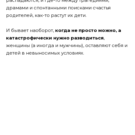
распадаются, и где-то между трагедиями,
драмами и спонтанными поисками счастья
родителей, как-то растут их дети.
И бывает наоборот,
когда не просто можно, а
катастрофически нужно разводиться
,
женщины (а иногда и мужчины), оставляют себя и
детей в невыносимых условиях.