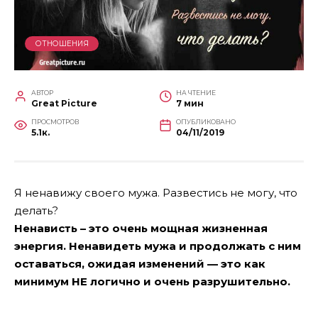
ОТНОШЕНИЯ
АВТОР
НА ЧТЕНИЕ
Great Picture
7 мин
ПРОСМОТРОВ
ОПУБЛИКОВАНО
5.1к.
04/11/2019
Я ненавижу своего мужа. Развестись не могу, что
делать?
Ненависть – это очень мощная жизненная
энергия. Ненавидеть мужа и продолжать с ним
оставаться, ожидая изменений — это как
минимум НЕ логично и очень разрушительно.