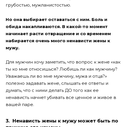
грубостью, мужланистостью.
Но она выбирает оставаться с ним. Боль и
обида накапливаются. В какой-то момент
начинает расти отвращение и со временем
набирается очень много ненависти жены к
мужу.
Для мужчин хочу заметить, что вопрос к жене «как
ты ко мне относишься? Любишь ли как мужчину?
Уважаешь ли во мне мужчину, мужа и отца?»
полезно задавать жене, слышать ее ответы и
думать, что с ними делать ДО того как ее
ненависть начнет убивать все ценное и живое в
вашей паре.
3. Ненависть жены к мужу может быть по