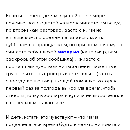
Если вы печёте детям вкуснейшее в мире
печенье, возите детей на моря, читаете им вслух,
по вторникам разговариваете с ними на
английском, по средам на китайском, а по
субботам на французском, но при этом почему-то
считаете себя плохой
матерью
(например, вам
свекровь об этом сообщила) и живёте с
постоянным чувством вины за невыглаженные
трусы, вы очень проигрываете сильно (зато в
своё удовольствие) пьющей мамашке, которая
первый раз за полгода выкроила время, чтобы
отвести дочку в зоопарк и купила ей мороженное
в вафельном стаканчике.
И дети, кстати, это чувствуют – что мама
подавлена, всё время будто в чём-то виновата и