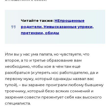
Читайте также:
НЕпрощенные
родители. Невысказанные упреки,
претензии, обиды
Или вы у нас ума палата, но чувствуете, что
второе, а то и третье образование вам
необходимо, чтобы кое в чём там ещё
разобраться (и утереть нос работодателю, да и
первому мужу, который однажды назвал вас
тупой), – вы заранее проиграли любому бывшему
троечнику, который безо всяких сомнений и
зазрения совести презентует себя как высокого
специалиста.