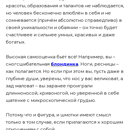
красоты, образования и талантов не наблюдается,
но человек бесконечно влюблён в себя и не
сомневается (причём абсолютно справедливо) в
своей уникальности и обаянии – он точно будет
счастливее и сильнее умных, красивых и даже
богатых.
Высокая самооценка бьёт всё! Например, вы –
сногсшибательная
блондинка
. Ноги, ресницы –
как полагается. Но если при этом вы, пусть даже в
глубине души, уверены, что нос у вас великоват, а
зад маловат – вы заранее проиграли
длинноносой, кривоногой, но уверенной в себе
шатенке с микроскопической грудью.
Потому что и фигура, и шмотки имеют смысл
только в том случае, если прилагаются к хорошим
отношениям с собой.