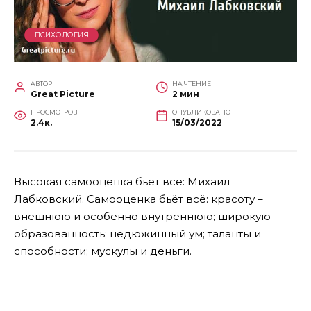
ПСИХОЛОГИЯ
АВТОР
НА ЧТЕНИЕ
Great Picture
2 мин
ПРОСМОТРОВ
ОПУБЛИКОВАНО
2.4к.
15/03/2022
Высокая самооценка бьет все: Михаил
Лабковский. Самооценка бьёт всё: красоту –
внешнюю и особенно внутреннюю; широкую
образованность; недюжинный ум; таланты и
способности; мускулы и деньги.