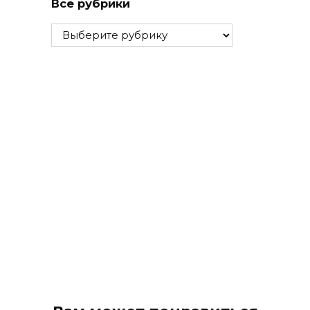
Все рубрики
Все
рубрики