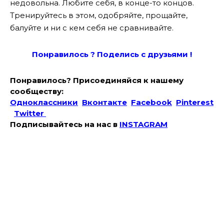
недовольна. Любите себя, в конце-то концов.
Тренируйтесь в этом, одобряйте, прощайте,
балуйте и ни с кем себя не сравнивайте.
Понравилось ? Поде
лись с друзьями !
Понравилось? Присоединяйся к нашему
сообществу:
Одноклассники
Вконтакте
Facebook
Pinterest
Twitter
Подписывайтесь на наc в
INSTAGRAM