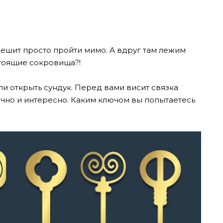
 решит просто пройти мимо. А вдруг там лежим
тоящие сокровища?!
ли открыть сундук. Перед вами висит связка
очно и интересно. Каким ключом вы попытаетесь