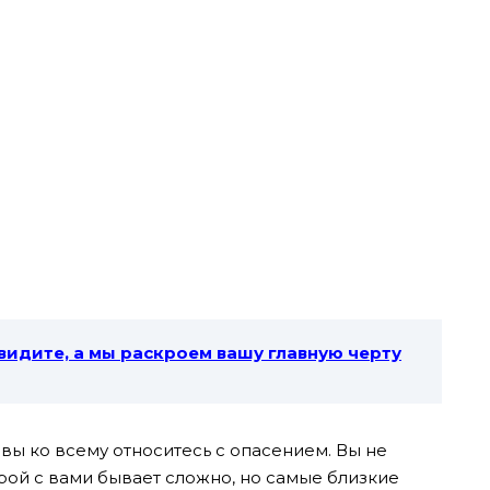
 видите, а мы раскроем вашу главную черту
вы ко всему относитесь с опасением. Вы не
рой с вами бывает сложно, но самые близкие