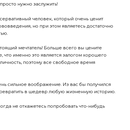
просто нужно заслужить!
сервативный человек, который очень ценит
ововведения, но при этом являетесь достаточно
тью.
тоящий мечтатель! Больше всего вы цените
те, что именно это является залогом хорошего
 личность, поэтому все свободное время
чень сильное воображение. Из вас бы получился
превратить в шедевр любую жизненную историю.
огда не откажетесь попробовать что-нибудь