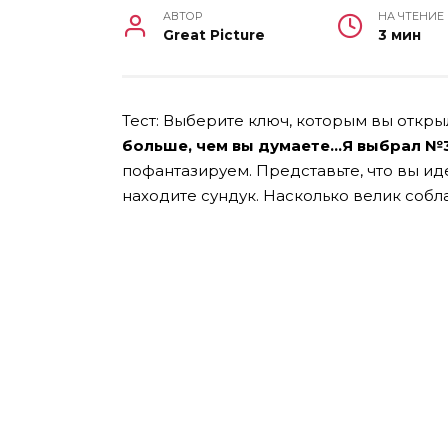
АВТОР
НА ЧТЕНИЕ
Great Picture
3 мин
Тест: Выберите ключ, которым вы откры
больше, чем вы думаете…Я выбрал №3
пофантазируем. Представьте, что вы ид
находите сундук. Насколько велик собл