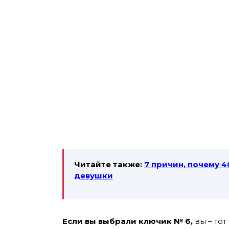
Читайте также:
7 причин, почему 
девушки
Если вы выбрали ключик № 6,
вы – тот