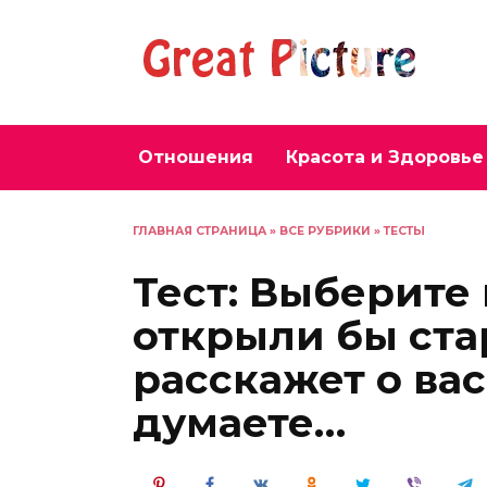
Перейти
к
содержанию
Отношения
Красота и Здоровье
ГЛАВНАЯ СТРАНИЦА
»
ВСЕ РУБРИКИ
»
ТЕСТЫ
Тест: Выберите
открыли бы ста
расскажет о ва
думаете…