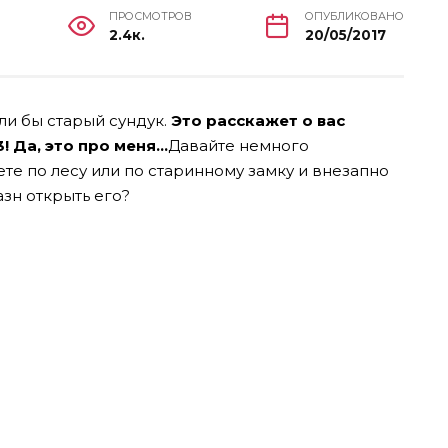
ПРОСМОТРОВ
ОПУБЛИКОВАНО
2.4к.
20/05/2017
ли бы старый сундук.
Это расскажет о вас
! Да, это про меня…
Давайте немного
ете по лесу или по старинному замку и внезапно
азн открыть его?