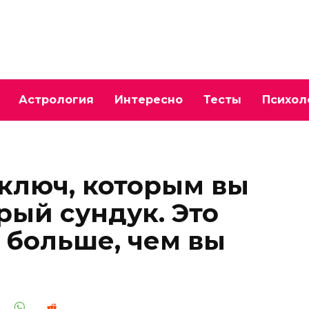
Астрология
Интересно
Тесты
Психол
 ключ, которым вы
рый сундук. Это
с больше, чем вы