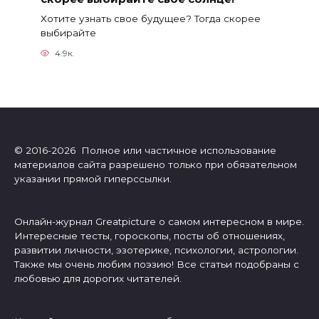
Хотите узнать свое будущее? Тогда скорее
выбирайте
4.9к.
© 2016-2026 Полное или частичное использование
материалов сайта разрешено только при обязательном
указании прямой гиперссылки.
Онлайн-журнал Greatpicture о самом интересном в мире.
Интересные тесты, гороскопы, посты об отношениях,
развитии личности, эзотерике, психологии, астрологии.
Также мы очень любим поэзию! Все статьи подобраны с
любовью для дорогих читателей.