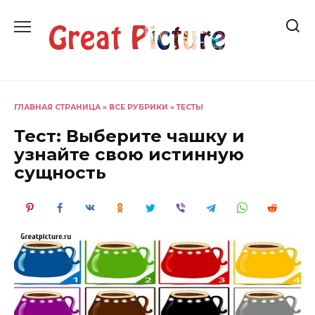
Перейти
к
содержанию
ГЛАВНАЯ СТРАНИЦА
»
ВСЕ РУБРИКИ
»
ТЕСТЫ
Тест: Выберите чашку и
узнайте свою истинную
сущность