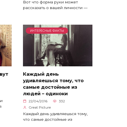
Вот что форма руки может
рассказать о вашей личности —
ИНТЕРЕСНЫЕ ФАКТЫ
вут
Каждый день
удивляешься тому, что
самые достойные из
людей – одиноки
ни
22/04/2016
332
я
Great Picture
Каждый день удивляешься тому,
что самые достойные из