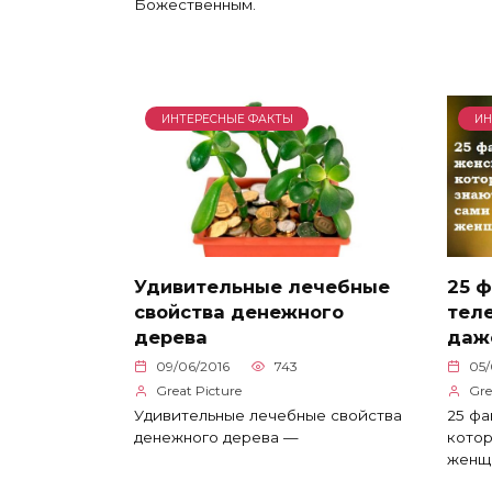
Божественным.
ИНТЕРЕСНЫЕ ФАКТЫ
ИН
Удивительные лечебные
25 
свойства денежного
теле
дерева
даж
09/06/2016
743
05/
Great Picture
Gre
Удивительные лечебные свойства
25 фа
денежного дерева —
котор
женщ