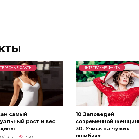
кты
ТЕРЕСНЫЕ ФАКТЫ
ИНТЕРЕСНЫЕ ФАКТЫ
ван самый
10 Заповедей
уальный рост и вес
современной женщин
щины
30. Учись на чужих
ошибках…
09/2016
430