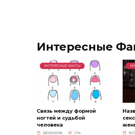
Интересные Фа
ИНТЕРЕСНЫЕ ФАКТЫ
ИН
Связь между формой
Наз
ногтей и судьбой
секс
человека
жен
25/09/2016
1.7к.
19/