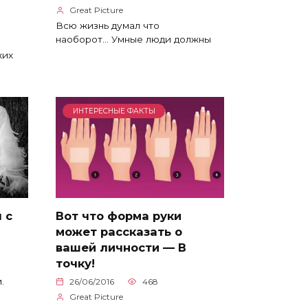
Great Picture
Всю жизнь думал что
наоборот… Умные люди должны
жих
ИНТЕРЕСНЫЕ ФАКТЫ
 с
Вот что форма руки
может рассказать о
вашей личности — В
точку!
.
26/06/2016
468
Great Picture