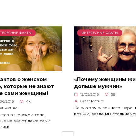
ТЕРЕСНЫЕ ФАКТЫ
ИНТЕРЕСНЫЕ ФАКТЫ
фактов о женском
«Почему женщины жи
, которые не знают
дольше мужчин»
е сами женщины!
12/05/2016
58
Great Picture
06/2016
4к.
Какую точку земного шара 
at Picture
возьми, везде мы столкнемс
ктов о женском теле,
ые не знают даже сами
ины!