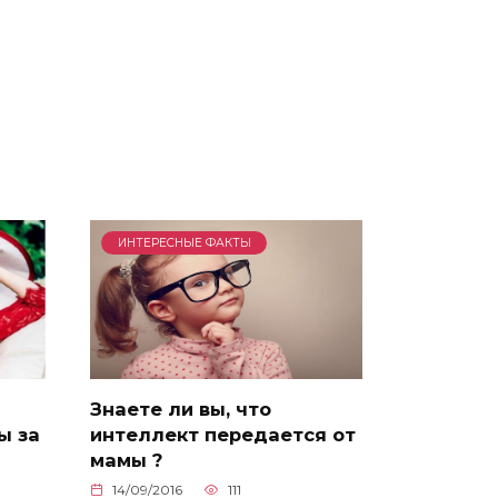
ИНТЕРЕСНЫЕ ФАКТЫ
Знаете ли вы, что
ы за
интеллект передается от
мамы ?
14/09/2016
111