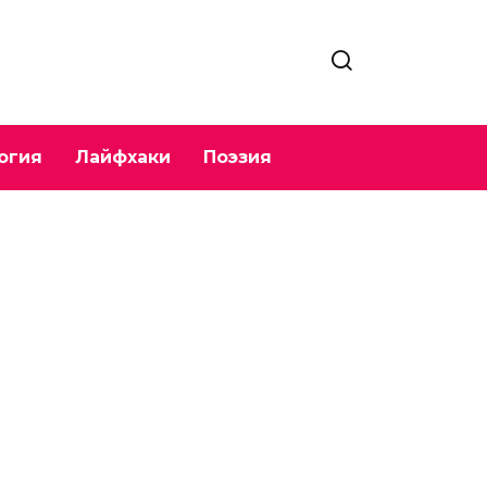
огия
Лайфхаки
Поэзия