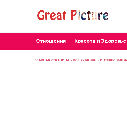
Перейти
к
содержанию
Отношения
Красота и Здоровье
ГЛАВНАЯ СТРАНИЦА
»
ВСЕ РУБРИКИ
»
ИНТЕРЕСНЫЕ 