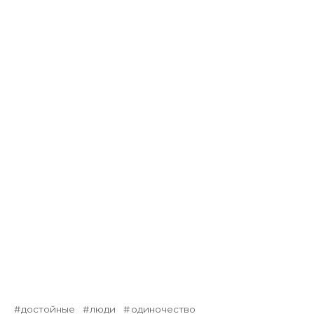
достойные
люди
одиночество