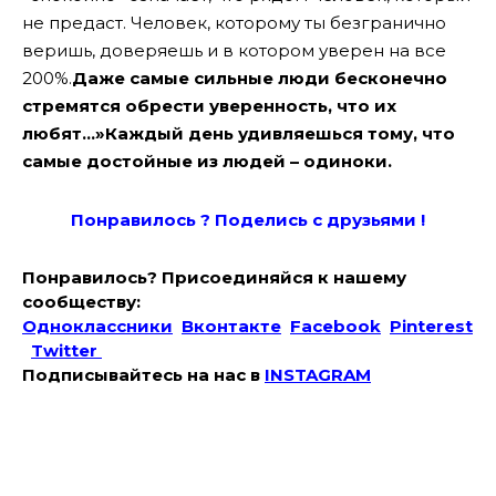
не предаст. Человек, которому ты безгранично
веришь, доверяешь и в котором уверен на все
200%.
Даже самые сильные люди бесконечно
стремятся обрести уверенность, что их
любят…»Каждый день удивляешься тому, что
самые достойные из людей – одиноки.
Понравилось ? Поде
лись с друзьями !
Понравилось? Присоединяйся к нашему
сообществу:
Одноклассники
Вконтакте
Facebook
Pinterest
Twitter
Подписывайтесь на наc в
INSTAGRAM