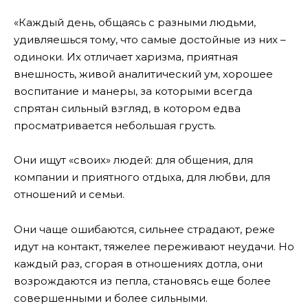
«Каждый день, общаясь с разными людьми,
удивляешься тому, что самые достойные из них –
одиноки. Их отличает харизма, приятная
внешность, живой аналитический ум, хорошее
воспитание и манеры, за которыми всегда
спрятан сильный взгляд, в котором едва
просматривается небольшая грусть.
Они ищут «своих» людей: для общения, для
компании и приятного отдыха, для любви, для
отношений и семьи.
Они чаще ошибаются, сильнее страдают, реже
идут на контакт, тяжелее переживают неудачи. Но
каждый раз, сгорая в отношениях дотла, они
возрождаются из пепла, становясь еще более
совершенными и более сильными.