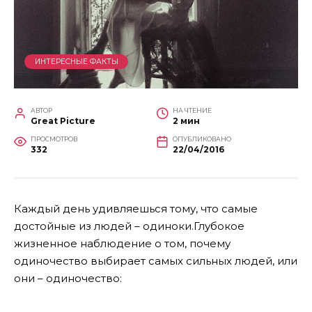
ИНТЕРЕСНЫЕ ФАКТЫ
АВТОР
НА ЧТЕНИЕ
Great Picture
2 мин
ПРОСМОТРОВ
ОПУБЛИКОВАНО
332
22/04/2016
Каждый день удивляешься тому, что самые
достойные из людей – одиноки.Глубокое
жизненное наблюдение о том, почему
одиночество выбирает самых сильных людей, или
они – одиночество: