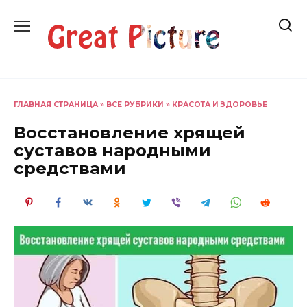
Перейти
к
содержанию
ГЛАВНАЯ СТРАНИЦА
»
ВСЕ РУБРИКИ
»
КРАСОТА И ЗДОРОВЬЕ
Восстановление хрящей
суставов народными
средствами