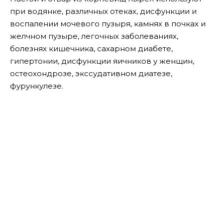
при водянке, различных отеках, дисфункции и
воспалении мочевого пузыря, камнях в почках и
желчном пузыре, легочных заболеваниях,
болезнях кишечника, сахарном диабете,
гипертонии, дисфункции яичников у женщин,
остеохондрозе, экссудативном диатезе,
фурункулезе.