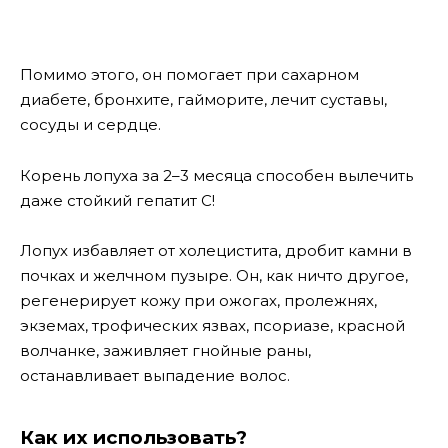
Помимо этого, он помогает при сахарном
диабете, бронхите, гайморите, лечит суставы,
сосуды и сердце.
Корень лопуха за 2–3 месяца способен вылечить
даже стойкий гепатит С!
Лопух избавляет от холецистита, дробит камни в
почках и желчном пузыре. Он, как ничто другое,
регенерирует кожу при ожогах, пролежнях,
экземах, трофических язвах, псориазе, красной
волчанке, заживляет гнойные раны,
останавливает выпадение волос.
Как их использовать?