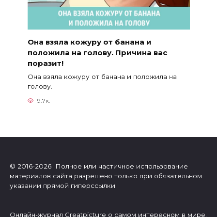
Она взяла кожуру от банана и
положила на голову. Причина вас
поразит!
Она взяла кожуру от банана и положила на
голову.
9.7к.
© 2016-2026 Полное или частичное использование
материалов сайта разрешено только при обязательном
указании прямой гиперссылки.
Онлайн-журнал Greatpicture о самом интересном в мире.