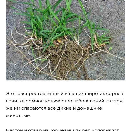
Этот распространенный в наших широтах сорняк
лечит огромное количество заболеваний. Не зря
же им спасаются все дикие и домашние
животные.
Настой и отвар из корневищ пырея используют