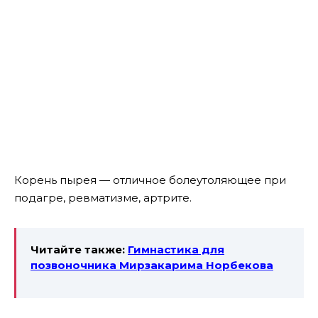
Корень пырея — отличное болеутоляющее при
подагре, ревматизме, артрите.
Читайте также:
Гимнастика для
позвоночника Мирзакарима Норбекова