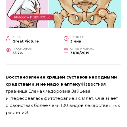
КРАСОТА И ЗДОРОВЬЕ
АВТОР
НА ЧТЕНИЕ
Great Picture
3 мин
ПРОСМОТРОВ
ОПУБЛИКОВАНО
55.7к.
31/10/2019
Восстановление хрящей суставов народными
средствами.И не надо в аптеку!
Известная
травница Елена Федоровна Зайцева
интересовалась фитотерапией с 8 лет. Она знает
о свойствах более чем 1100 видов лекарственных
растений!