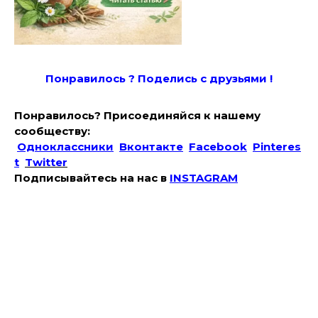
Понравилось ? Поде
лись с друзьями !
Понравилось? Присоединяйся к нашему
сообществу:
Одноклассники
Вконтакте
Facebook
Pinteres
t
Twitter
Подписывайтесь на наc в
INSTAGRAM