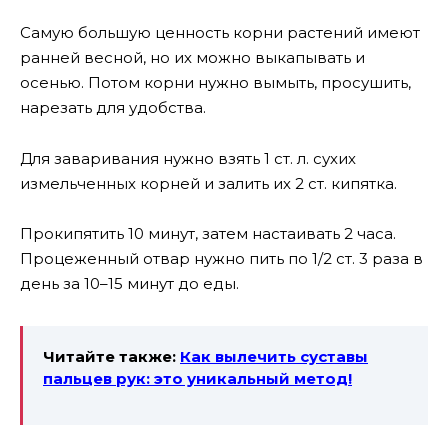
Самую большую ценность корни растений имеют
ранней весной, но их можно выкапывать и
осенью. Потом корни нужно вымыть, просушить,
нарезать для удобства.
Для заваривания нужно взять 1 ст. л. сухих
измельченных корней и залить их 2 ст. кипятка.
Прокипятить 10 минут, затем настаивать 2 часа.
Процеженный отвар нужно пить по 1/2 ст. 3 раза в
день за 10–15 минут до еды.
Читайте также:
Как вылечить суставы
пальцев рук: это уникальный метод!