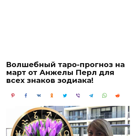
Волшебный таро-прогноз на
март от Анжелы Перл для
всех знаков зодиака!