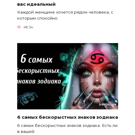
вас идеальный
Каждой женщине хочется рядом человека, с
которым спокойно
48.3к.
6 самых бескорыстных знаков зодиака
6 самых бескорыстных знаков зодиака. Есть ли
в вашей