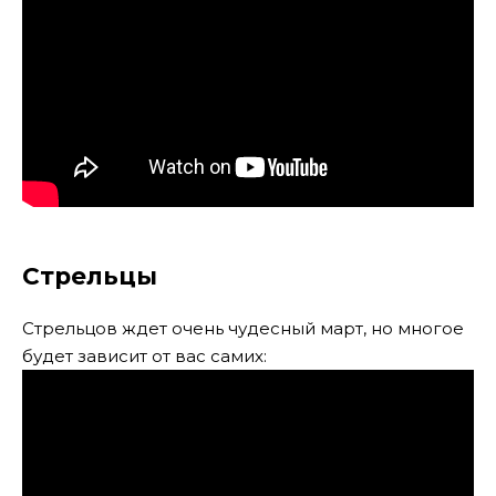
Стрельцы
Стрельцов ждет очень чудесный март, но многое
будет зависит от вас самих: