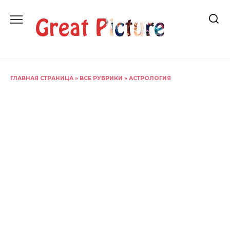
Перейти
к
содержанию
ГЛАВНАЯ СТРАНИЦА
»
ВСЕ РУБРИКИ
»
АСТРОЛОГИЯ