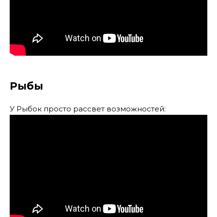
Рыбы
У Рыбок просто рассвет возможностей: