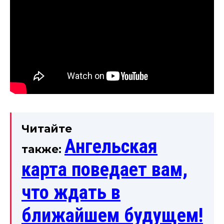
Читайте
Ангельская
также:
карта поведает вам,
что ждать в
ближайшем будущем!