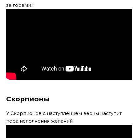
за горами :
Скорпионы
У Скорпионов с наступлением весны наступит
пора исполнения желаний: