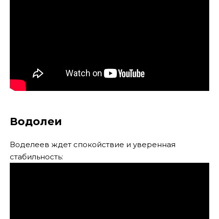
Водолеи
Воделеев ждет спокойствие и уверенная
стабильность: