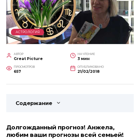
АСТРОЛОГИЯ
АВТОР
НА ЧТЕНИЕ
Great Picture
3 мин
ПРОСМОТРОВ
ОПУБЛИКОВАНО
657
21/02/2018
Содержание
Долгожданный прогноз! Анжела,
любим ваши прогнозы всей семьей!