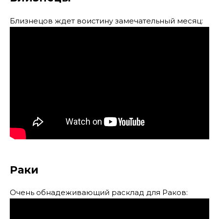
Близнецов ждет воистину замечательный месяц:
Раки
Очень обнадеживающий расклад для Раков: