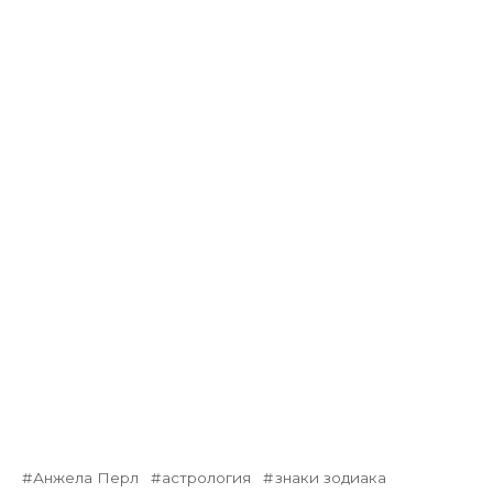
Анжела Перл
астрология
знаки зодиака