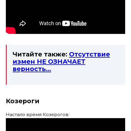
Читайте также:
Отсутствие
измен НЕ ОЗНАЧАЕТ
верность…
Козероги
Настало время Козерогов: