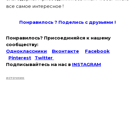
все самое интересное !
Понравилось ? Поде
лись с друзьями !
Понравилось? Присоединяйся к нашему
сообществу:
Одноклассники
Вконтакте
Facebook
Pinterest
Twitter
Подписывайтесь на наc в
INSTAGRAM
источник