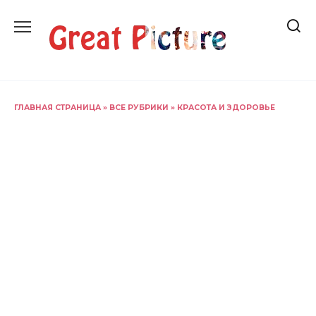
Перейти
к
содержанию
ГЛАВНАЯ СТРАНИЦА
»
ВСЕ РУБРИКИ
»
КРАСОТА И ЗДОРОВЬЕ