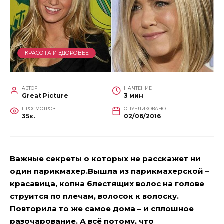
КРАСОТА И ЗДОРОВЬЕ
АВТОР
НА ЧТЕНИЕ
Great Picture
3 мин
ПРОСМОТРОВ
ОПУБЛИКОВАНО
35к.
02/06/2016
Важные секреты о которых не расскажет ни
один парикмахер.Вышла из парикмахерской –
красавица, копна блестящих волос на голове
струится по плечам, волосок к волоску.
Повторила то же самое дома – и сплошное
разочарование. А всё потому, что