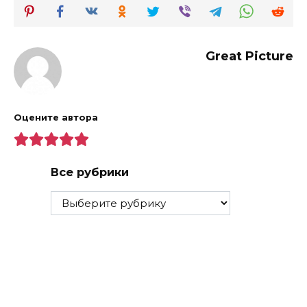
Great Picture
Оцените автора
Все рубрики
Все
рубрики