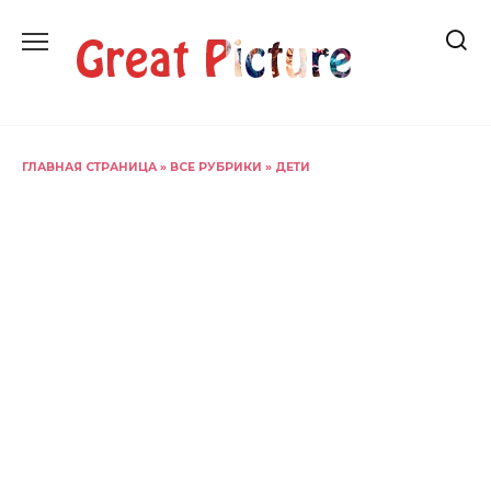
Перейти
к
содержанию
ГЛАВНАЯ СТРАНИЦА
»
ВСЕ РУБРИКИ
»
ДЕТИ