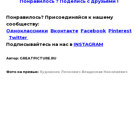
Понравилось ? Поде
лись с друзьями !
Понравилось? Присоединяйся к нашему
сообществу:
Одноклассники
Вконтакте
Facebook
Pinterest
Twitter
Подписывайтесь на наc в
INSTAGRAM
Автор: GREATPICTURE.RU
Фото на превью:
Художник Леонович Владислав Николаевич