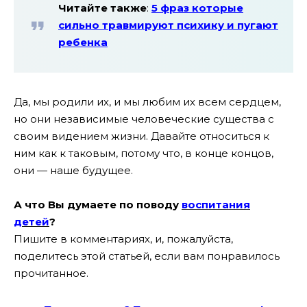
Читайте
также
:
5 фраз которые
сильно травмируют психику и пугают
ребенка
Да, мы родили их, и мы любим их всем сердцем,
но они независимые человеческие существа с
своим видением жизни. Давайте относиться к
ним как к таковым, потому что, в конце концов,
они — наше будущее.
А что Вы думаете по поводу
воспитания
детей
?
Пишите в комментариях, и, пожалуйста,
поделитесь этой статьей, если вам понравилось
прочитанное.