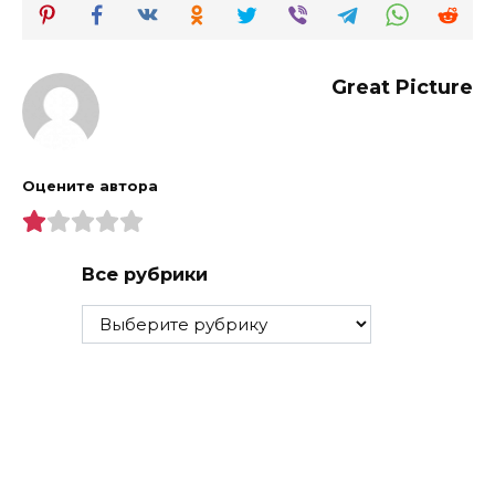
Great Picture
Оцените автора
Все рубрики
Все
рубрики