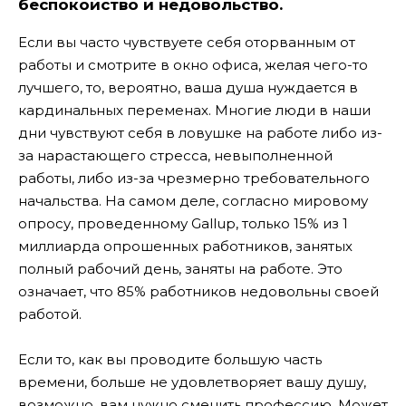
беспокойство и недовольство.
Если вы часто чувствуете себя оторванным от
работы и смотрите в окно офиса, желая чего-то
лучшего, то, вероятно, ваша душа нуждается в
кардинальных переменах. Многие люди в наши
дни чувствуют себя в ловушке на работе либо из-
за нарастающего стресса, невыполненной
работы, либо из-за чрезмерно требовательного
начальства. На самом деле, согласно мировому
опросу, проведенному Gallup, только 15% из 1
миллиарда опрошенных работников, занятых
полный рабочий день, заняты на работе. Это
означает, что 85% работников недовольны своей
работой.
Если то, как вы проводите большую часть
времени, больше не удовлетворяет вашу душу,
возможно, вам нужно сменить профессию. Может