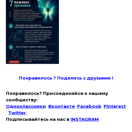
Понравилось ? Поде
лись с друзьями !
Понравилось? Присоединяйся к нашему
сообществу:
Одноклассники
Вконтакте
Facebook
Pinterest
Twitter
Подписывайтесь на наc в
INSTAGRAM