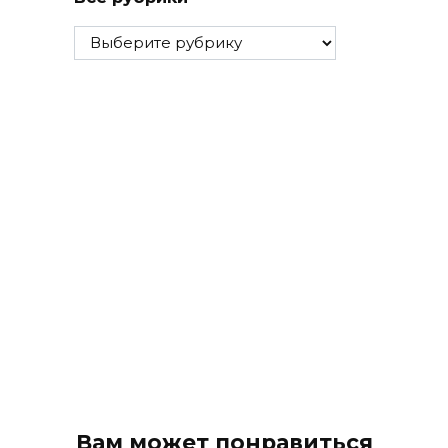
Все
рубрики
Вам может понравиться