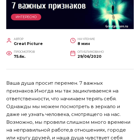
ИНТЕРЕСНО
АВТОР
НА ЧТЕНИЕ
Great Picture
8 мин
ПРОСМОТРОВ
ОПУБЛИКОВАНО
75.6к.
29/06/2020
Ваша душа просит перемен. 7 важных
признаков.Иногда мы так зацикливаемся на
ответственности, что начинаем терять себя.
Однажды мы можем посмотреть в зеркало и
даже не узнать человека, смотрящего на нас.
Возможно, мы провели слишком много времени
на неправильной работе,в отношениях, городе
или кругу друзей, и наша душа чувствует себя