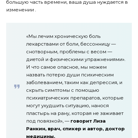
большую часть времени, ваша душа нуждается в
изменении .
«Мы лечим хроническую боль
лекарствами от боли, бессонницу —
снотворным, проблемы с весом —
диетой и физическими упражнениями».
И что самое опасное, мы можем
назвать потерю души психическим
заболеванием, таким как депрессия, и
скрыть симптомы с помощью
психиатрических препаратов, которые
могут ухудшить ситуацию, нанося
пластырь на рану, которая не заживает
под повязкой», —
говорит Лиза
Ранкин, врач, спикер и автор, доктор
медицины.