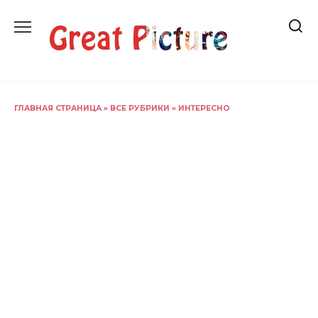
Перейти
к
содержанию
ГЛАВНАЯ СТРАНИЦА
»
ВСЕ РУБРИКИ
»
ИНТЕРЕСНО