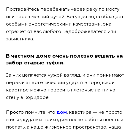
Постарайтесь перебежать через реку по мосту
или через мелкий ручей. Бегущая вода обладает
особыми энергетическими качествами, она
отрежет от вас любого недоброжелателя или
завистника.
В частном доме очень полезно вешать на
забор старые туфли
.
За них цепляется чужой взгляд, и они принимают
первый энергетический удар. А в городской
квартире можно повесить плетеные лапти на
стену в коридоре.
Просто помните, что
дом
, квартира — не просто
жилье, куда мы приходим после работы поесть и
поспать, а наше жизненное пространство, наша