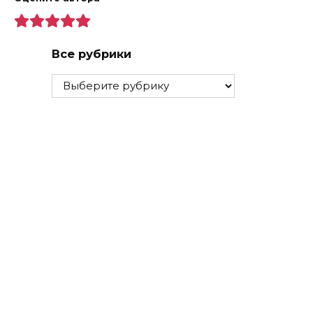
Все рубрики
Все
рубрики