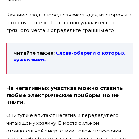
Качание взад-вперед означает «да», из стороны в
сторону — «нет». Постепенно удаляйтесь от
грязного места и определите границы его.
Читайте также:
Слова-обереги о которых
нужно знать
На негативных участках можно ставить
любые электрические приборы, но не
книги.
Они тут же впитают негатив и передадут его
читающему хозяину.
В места сильной
отрицательной энергетики положите кусочки
осины, дуба, березы и ели — они впитывают эту