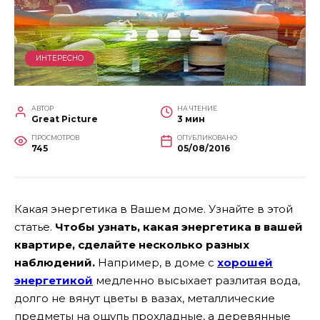
ИНТЕРЕСНО
АВТОР
НА ЧТЕНИЕ
Great Picture
3 мин
ПРОСМОТРОВ
ОПУБЛИКОВАНО
745
05/08/2016
Какая энергетика в Вашем доме. Узнайте в этой
статье.
Чтобы узнать, какая энергетика в вашей
квартире, сделайте несколько разных
наблюдений.
Например, в доме с
хорошей
энергетикой
медленно высыхает разлитая вода,
долго не вянут цветы в вазах, металлические
предметы на ощупь прохладные, а деревянные