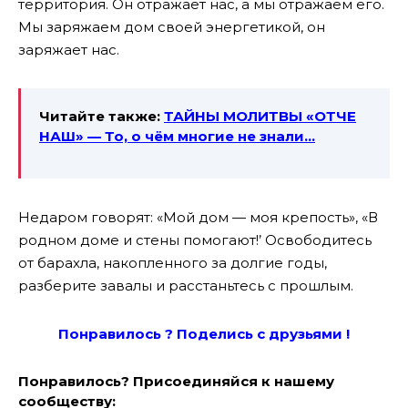
территория. Он отражает нас, а мы отражаем его.
Мы заряжаем дом своей энергетикой, он
заряжает нас.
Читайте также:
ТАЙНЫ МОЛИТВЫ «ОТЧЕ
НАШ» — То, о чём многие не знали…
Недаром говорят: «Мой дом — моя крепость», «В
родном доме и стены помогают!’ Освободитесь
от барахла, накопленного за долгие годы,
разберите завалы и расстаньтесь с прошлым.
Понравилось ? Поде
лись с друзьями !
Понравилось? Присоединяйся к нашему
сообществу: