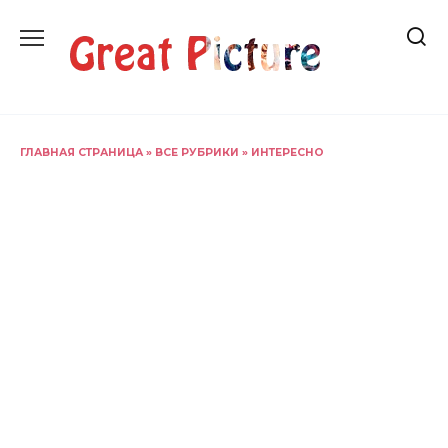
Перейти
к
содержанию
ГЛАВНАЯ СТРАНИЦА
»
ВСЕ РУБРИКИ
»
ИНТЕРЕСНО