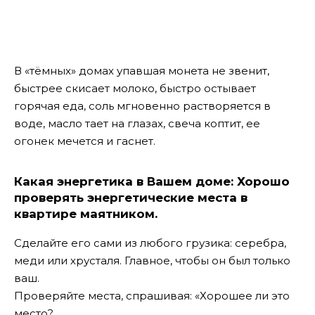
В «тёмных» домах упавшая монета не звенит,
быстрее скисает молоко, быстро остывает
горячая еда, соль мгновенно растворяется в
воде, масло тает на глазах, свеча коптит, ее
огонек мечется и гаснет.
Какая энергетика в Вашем доме: Хорошо
проверять энергетические места в
квартире маятником
.
Сделайте его сами из любого грузика: серебра,
меди или хрусталя. Главное, чтобы он был только
ваш.
Проверяйте места, спрашивая: «Хорошее ли это
место?