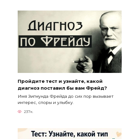
Пройдите тест и узнайте, какой
диагноз поставил бы вам Фрейд?
Имя Зигмунда Фрейда до сих пор вызывает
интерес, споры и улыбку.
237к.