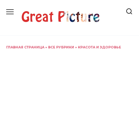
Перейти
к
содержанию
ГЛАВНАЯ СТРАНИЦА
»
ВСЕ РУБРИКИ
»
КРАСОТА И ЗДОРОВЬЕ