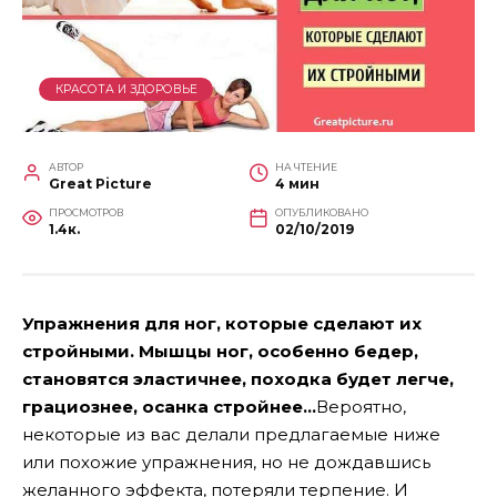
КРАСОТА И ЗДОРОВЬЕ
АВТОР
НА ЧТЕНИЕ
Great Picture
4 мин
ПРОСМОТРОВ
ОПУБЛИКОВАНО
1.4к.
02/10/2019
Упражнения для ног, которые сделают их
стройными. Мышцы ног, особенно бедер,
становятся эластичнее, походка будет легче,
грациознее, осанка стройнее…
Вероятно,
некоторые из вас делали предлагаемые ниже
или похожие упражнения, но не дождавшись
желанного эффекта, потеряли терпение. И