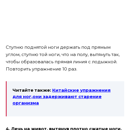
Ступню поднятой ноги держать под прямым
углом, ступню той ноги, что на полу, вытянуть так,
чтобы образовалась прямая линия с лодыжкой.
Повторить упражнение 10 раз.
Читайте также:
Китайские упражнения
для ног,они задерживают старение
организма
4. Лечь на живот, вытянув плотно сжатые ноги,