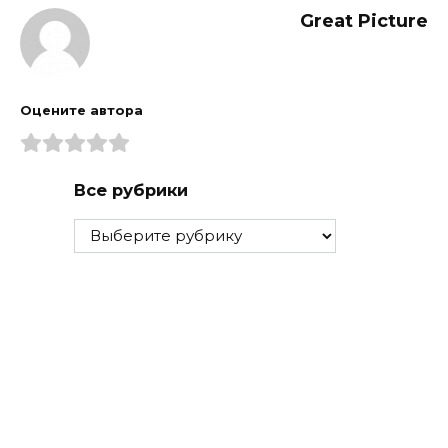
Great Picture
Оцените автора
Все рубрики
Все
рубрики