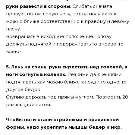
руки развести в стороны.
Сгибать сначала
правую, потом левую ногу, подтягивая их как
можно ближе соответственно к правому и левому
плечу.
Возвращать в исходное положение. Голову
держать поднятой и поворачивать то вправо, то
влево.
5. Лечь на спину, руки скрестить над головой, а
ноги согнуть в коленях.
Резкими движениями
подтягивать как можно ближе к груди то одно, то
другое бедро.
Ступню держать под прямым углом. Повторить 20
раз каждой ногой.
Чтобы ноги стали стройными и правильной
формы, надо укреплять мышцы бедер и икр.