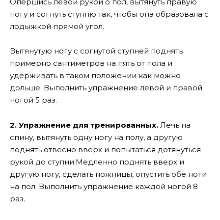
Опершись левой рукой о пол, вытянуть правую
ногу и согнуть ступню так, чтобы она образовала с
лодыжкой прямой угол.
Вытянутую ногу с согнутой ступней поднять
примерно сантиметров на пять от пола и
удерживать в таком положении как можно
дольше. Выполнить упражнение левой и правой
ногой 5 раз.
2. Упражнение для тренированных.
Лечь на
спину, вытянуть одну ногу на полу, а другую
поднять отвесно вверх и попытаться дотянуться
рукой до ступни.Медленно поднять вверх и
другую ногу, сделать ножницы, опустить обе ноги
на пол. Выполнить упражнение каждой ногой 8
раз.