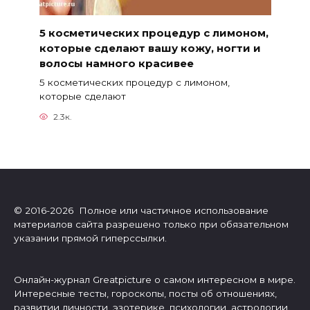
5 косметических процедур с лимоном,
которые сделают вашу кожу, ногти и
волосы намного красивее
5 косметических процедур с лимоном,
которые сделают
2.3к.
© 2016-2026 Полное или частичное использование
материалов сайта разрешено только при обязательном
указании прямой гиперссылки.
Онлайн-журнал Greatpicture о самом интересном в мире.
Интересные тесты, гороскопы, посты об отношениях,
развитии личности, эзотерике, психологии, астрологии.