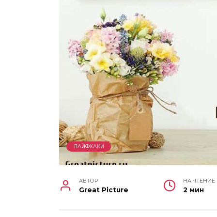
ЛАЙФХАКИ
АВТОР
НА ЧТЕНИЕ
Great Picture
2 мин