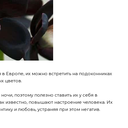
 в Европе, их можно встретить на подоконниках
ых цветов.
очи, поэтому полезно ставить их у себя в
как известно, повышают настроение человека. Их
тику и любовь, устраняя при этом негатив.