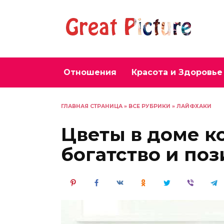
Перейти
к
содержанию
Отношения
Красота и Здоровье
ГЛАВНАЯ СТРАНИЦА
»
ВСЕ РУБРИКИ
»
ЛАЙФХАКИ
Цветы в доме к
богатство и по