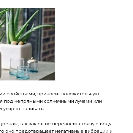
ми свойствами, приносит положительную
ся под непрямыми солнечными лучами или
егулярно поливать.
 дренаж, так как он не переносит стоячую воду.
 что оно предотвращает негативные вибрации и