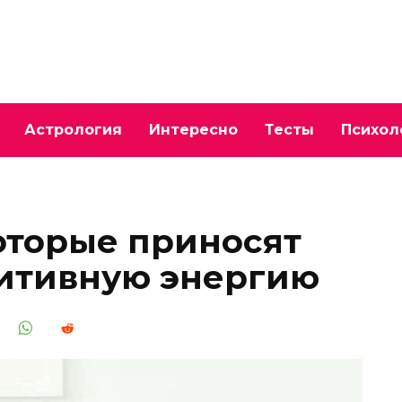
Астрология
Интересно
Тесты
Психол
оторые приносят
зитивную энергию