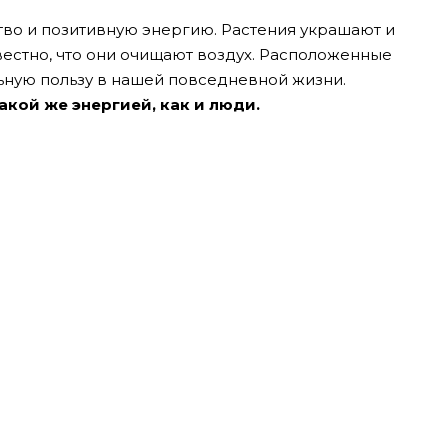
тво и позитивную энергию. Растения украшают и
вестно, что они очищают воздух. Расположенные
льную пользу в нашей повседневной жизни.
акой же энергией, как и люди.