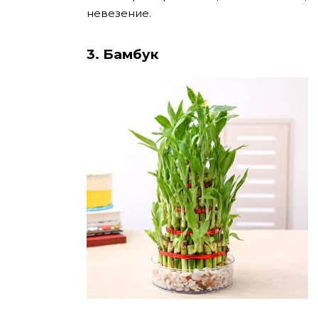
невезение.
3. Бамбук