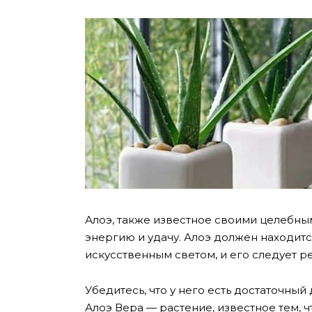
Алоэ, также известное своими целебны
энергию и удачу. Алоэ должен находит
искусственным светом, и его следует р
Убедитесь, что у него есть достаточный
Алоэ Вера — растение, известное тем,