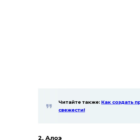
Читайте также:
Как создать п
свежести!
2. Алоэ