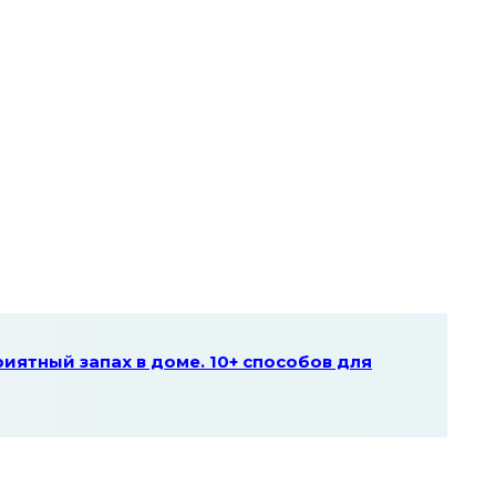
риятный запах в доме. 10+ способов для