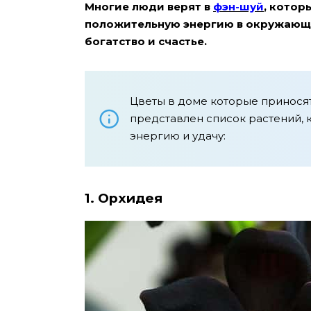
Многие люди верят в
фэн-шуй
, котор
положительную энергию в окружающу
богатство и счастье.
Цветы в доме которые приносят
представлен список растений,
энергию и удачу:
1. Орхидея