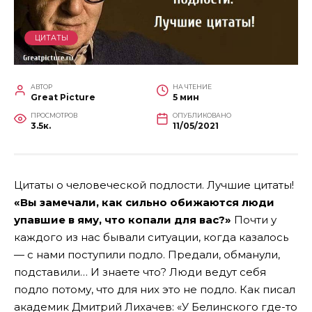
ЦИТАТЫ
АВТОР
НА ЧТЕНИЕ
Great Picture
5 мин
ПРОСМОТРОВ
ОПУБЛИКОВАНО
3.5к.
11/05/2021
Цитаты о человеческой подлости. Лучшие цитаты!
«Вы замечали, как сильно обижаются люди
упавшие в яму, что копали для вас?»
Почти у
каждого из нас бывали ситуации, когда казалось
— с нами поступили подло. Предали, обманули,
подставили… И знаете что? Люди ведут себя
подло потому, что для них это не подло. Как писал
академик Дмитрий Лихачев: «У Белинского где-то