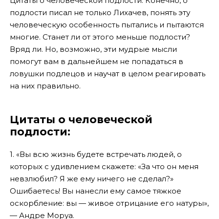
Цитаты о человеческой подлости. Конечно, о
подлости писал не только Лихачев, понять эту
человеческую особенность пытались и пытаются
многие. Станет ли от этого меньше подлости?
Вряд ли. Но, возможно, эти мудрые мысли
помогут вам в дальнейшем не попадаться в
ловушки подлецов и научат в целом реагировать
на них правильно.
Цитаты о человеческой
подлости:
1. «Вы всю жизнь будете встречать людей, о
которых с удивлением скажете: «За что он меня
невзлюбил? Я же ему ничего не сделал?»
Ошибаетесь! Вы нанесли ему самое тяжкое
оскорбление: вы — живое отрицание его натуры»,
— Андре Моруа.