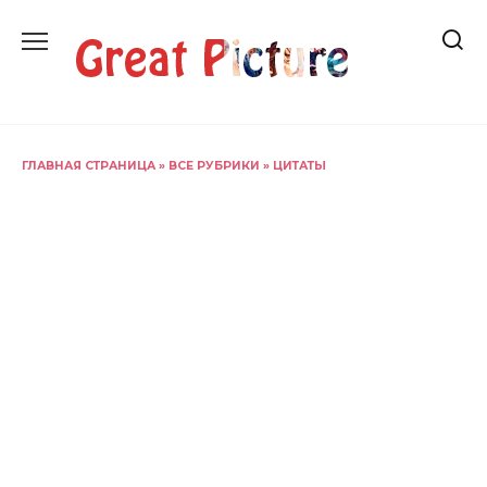
Перейти
к
содержанию
ГЛАВНАЯ СТРАНИЦА
»
ВСЕ РУБРИКИ
»
ЦИТАТЫ