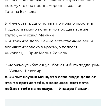
потому что она преднамеренна всегда», —
Татьяна Бычкова.
5. «Глупость трудно понять, но можно простить.
Подлость можно понять, но прощать всё же
глупо», — Михаил Мамчич.
6. «Странное дело. Самые естественные вещи
вгоняют человека в краску, а подлость —
никогда», — Эрих Мария Ремарк.
7. «Можно улыбаться, улыбаться и быть подлецом»,
— Уильям Шекспир.
8. «Опыт научил меня, что если люди делают
что-то против тебя, в конечном счете это
пойдет тебе на пользу», — Индира Ганди.