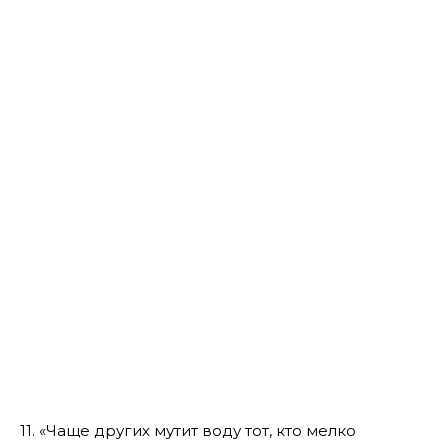
11. «Чаще других мутит воду тот, кто мелко