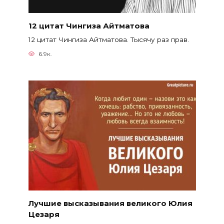
12 цитат Чингиза Айтматова
12 цитат Чингиза Айтматова. Тысячу раз прав.
6.9к.
Лучшие высказывания великого Юлия
Цезаря