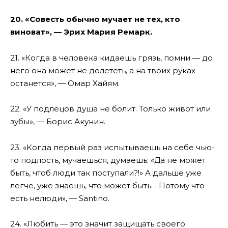
20. «Совесть обычно мучает не тех, кто
виноват», — Эрих Мария Ремарк.
21. «Когда в человека кидаешь грязь, помни — до
него она может не долететь, а на твоих руках
останется», — Омар Хайям.
22. «У подлецов душа не болит. Только живот или
зубы», — Борис Акунин.
23. «Когда первый раз испытываешь на себе чью-
то подлость, мучаешься, думаешь: «Да не может
быть, чтоб люди так поступали?!» А дальше уже
легче, уже знаешь, что может быть… Потому что
есть нелюди», — Santino.
24. «Любить — это значит защищать своего