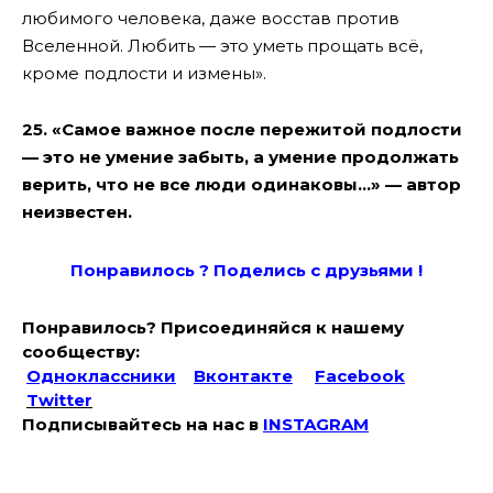
любимого человека, даже восстав против
Вселенной. Любить — это уметь прощать всё,
кроме подлости и измены».
25. «Самое важное после пережитой подлости
— это не умение забыть, а умение продолжать
верить, что не все люди одинаковы…» — автор
неизвестен.
Понравилось ? Поде
лись с друзьями !
Понравилось? Присоединяйся к нашему
сообществу:
Одноклассники
Вконтакте
Facebook
Twitter
Подписывайтесь на наc в
INSTAGRAM