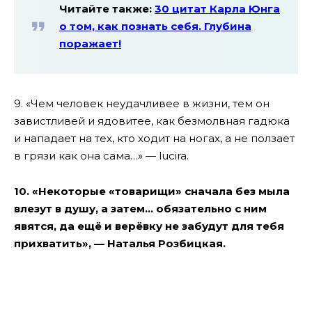
Читайте также:
30 цитат Карла Юнга
о том, как познать себя. Глубина
поражает!
9. «Чем человек неудачливее в жизни, тем он
завистливей и ядовитее, как безмолвная гадюка
и нападает на тех, кто ходит на ногах, а не ползает
в грязи как она сама…» — lucira.
10. «Некоторые «товарищи» сначала без мыла
влезут в душу, а затем… обязательно с ним
явятся, да ещё и верёвку не забудут для тебя
прихватить», — Наталья Розбицкая.