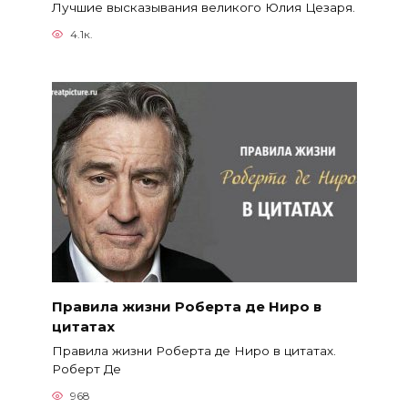
Лучшие высказывания великого Юлия Цезаря.
4.1к.
Правила жизни Роберта де Ниро в
цитатах
Правила жизни Роберта де Ниро в цитатах.
Роберт Де
968