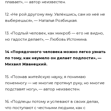
плавает», — автор неизвестен.
12. «Не рой другому яму. Увлёкшись, сам из неё не
выберешься», — Наталья Розбицкая.
13. «Подлый человек, как микроб — его не видно,
но гадости делает», — Любовь Истомина.
14 «Порядочного человека можно легко узнать
по тому, как неумело он делает подлости», —
Михаил Жванецкий.
15. «Познав житейскую науку, я понимаю
понемногу — не многие протянут руку, но многие
подставят ногу», — автор неизвестен.
16. «Подлецы потому и успевают в своих делах,
что поступают с честными людьми, как с