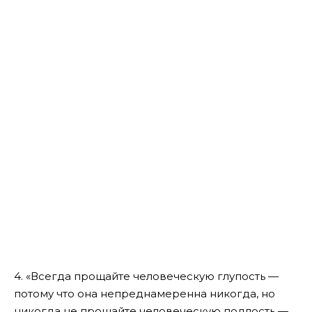
4. «Всегда прощайте человеческую глупость —
потому что она непреднамеренна никогда, но
никогда не прощайте человеческую подлость —