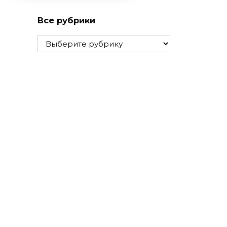
Все рубрики
Все
рубрики