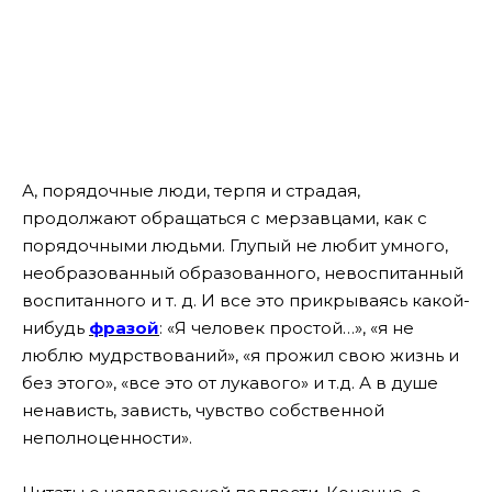
А, порядочные люди, терпя и страдая,
продолжают обращаться с мерзавцами, как с
порядочными людьми. Глупый не любит умного,
необразованный образованного, невоспитанный
воспитанного и т. д. И все это прикрываясь какой-
нибудь
фразой
: «Я человек простой…», «я не
люблю мудрствований», «я прожил свою жизнь и
без этого», «все это от лукавого» и т.д. А в душе
ненависть, зависть, чувство собственной
неполноценности».