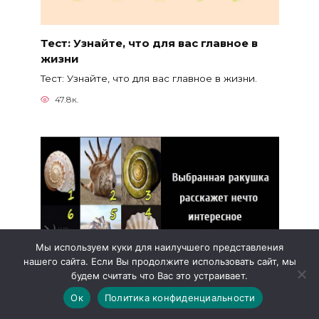
Тест: Узнайте, что для вас главное в
жизни
Тест: Узнайте, что для вас главное в жизни.
47.8к.
Мы используем куки для наилучшего представления
нашего сайта. Если Вы продолжите использовать сайт, мы
будем считать что Вас это устраивает.
Выбранная ракушка расскажет нечто
Ок
Политика конфиденциальности
интересное о вашей личности