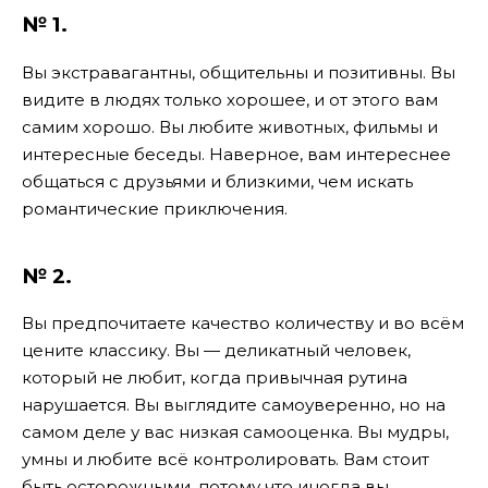
№ 1.
Вы экстравагантны, общительны и позитивны. Вы
видите в людях только хорошее, и от этого вам
самим хорошо. Вы любите животных, фильмы и
интересные беседы. Наверное, вам интереснее
общаться с друзьями и близкими, чем искать
романтические приключения.
№ 2.
Вы предпочитаете качество количеству и во всём
цените классику. Вы — деликатный человек,
который не любит, когда привычная рутина
нарушается. Вы выглядите самоуверенно, но на
самом деле у вас низкая самооценка. Вы мудры,
умны и любите всё контролировать. Вам стоит
быть осторожными, потому что иногда вы