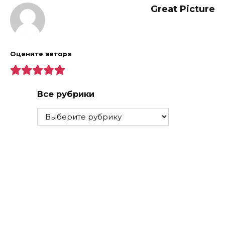
Great Picture
Оцените автора
Все рубрики
Все
рубрики