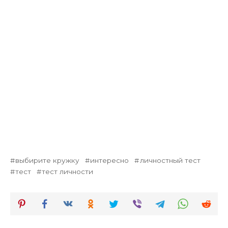
выбирите кружку
интересно
личностный тест
тест
тест личности