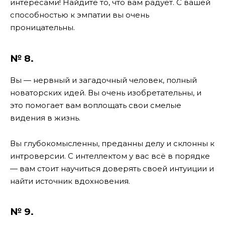
интересами! Найдите то, что вам радует. С вашей
способностью к эмпатии вы очень
проницательны.
№ 8.
Вы — нервный и загадочный человек, полный
новаторских идей. Вы очень изобретательны, и
это помогает вам воплощать свои смелые
видения в жизнь.
Вы глубокомысленны, преданны делу и склонны к
интроверсии. С интеллектом у вас всё в порядке
— вам стоит научиться доверять своей интуиции и
найти источник вдохновения.
№ 9.