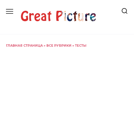
Перейти
к
содержанию
ГЛАВНАЯ СТРАНИЦА
»
ВСЕ РУБРИКИ
»
ТЕСТЫ