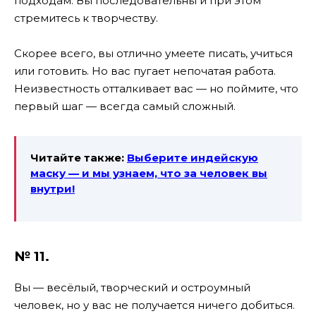
подходам. Вы последовательны и при этом
стремитесь к творчеству.
Скорее всего, вы отлично умеете писать, учиться
или готовить. Но вас пугает непочатая работа.
Неизвестность отталкивает вас — но поймите, что
первый шаг — всегда самый сложный.
Читайте также:
Выберите индейскую
маску — и мы узнаем, что за человек вы
внутри!
№ 11.
Вы — весёлый, творческий и остроумный
человек, но у вас не получается ничего добиться.