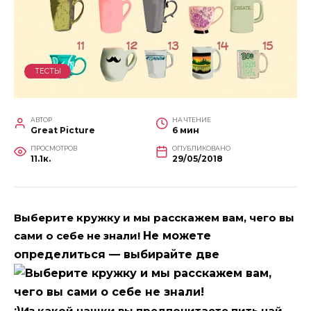
ТЕСТЫ
АВТОР
НА ЧТЕНИЕ
Great Picture
6 мин
ПРОСМОТРОВ
ОПУБЛИКОВАНО
11.1к.
29/05/2018
Выберите кружку и мы расскажем вам, чего вы
сами о себе не знали!
Не
можете
определиться
—
выбирайте две
;)
Из какой чашки вы предпочитаете пить чай