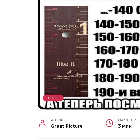
ТЕСТЫ
АВТОР
НА ЧТЕНИЕ
Great Picture
3 мин