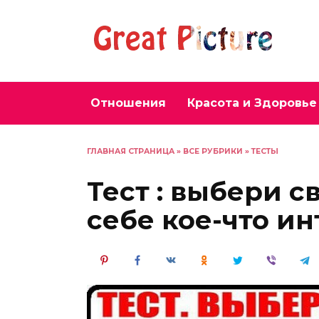
Перейти
к
содержанию
Отношения
Красота и Здоровье
ГЛАВНАЯ СТРАНИЦА
»
ВСЕ РУБРИКИ
»
ТЕСТЫ
Тест : выбери с
себе кое-что ин