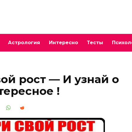
Астрология
Интересно
Тесты
Психол
вой рост — И узнай о
тересное !