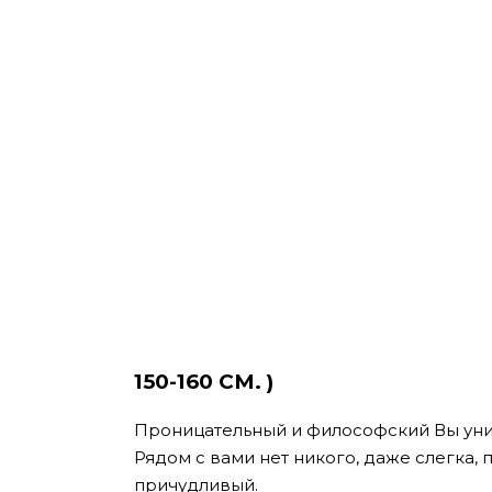
150-160 СМ.
)
Проницательный и философский Вы уни
Рядом с вами нет никого, даже слегка, 
причудливый.