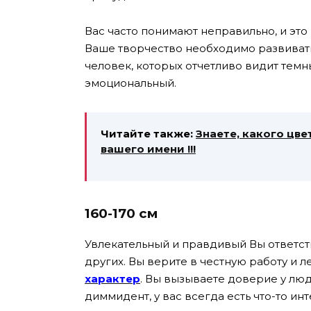
Вас часто понимают неправильно, и это
Ваше творчество необходимо развивать
человек, которых отчетливо видит темн
эмоциональный.
Читайте также:
Знаете, какого цв
вашего имени !!!
160-170 см
Увлекательный и правдивый Вы ответст
других. Вы верите в честную работу и л
характер
. Вы вызываете доверие у люд
диммидент, у вас всегда есть что-то инт