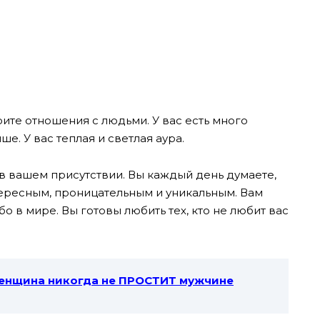
ите отношения с людьми. У вас есть много
ше. У вас теплая и светлая аура.
в вашем присутствии. Вы каждый день думаете,
нтересным, проницательным и уникальным. Вам
о в мире. Вы готовы любить тех, кто не любит вас
женщина никогда не ПРОСТИТ мужчине