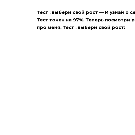
Тест : выбери свой рост — И узнай о 
Тест точен на 97%. Теперь посмотри ре
про меня. Тест : выбери свой рост: