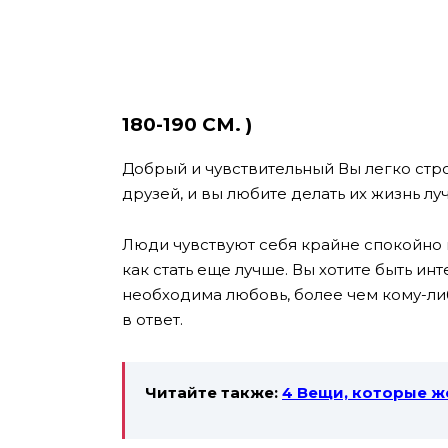
180-190 СМ.
)
Добрый и чувствительный Вы легко стро
друзей, и вы любите делать их жизнь луч
Люди чувствуют себя крайне спокойно 
как стать еще лучше. Вы хотите быть и
необходима любовь, более чем кому-либ
в ответ.
Читайте также:
4 Вещи, которые 