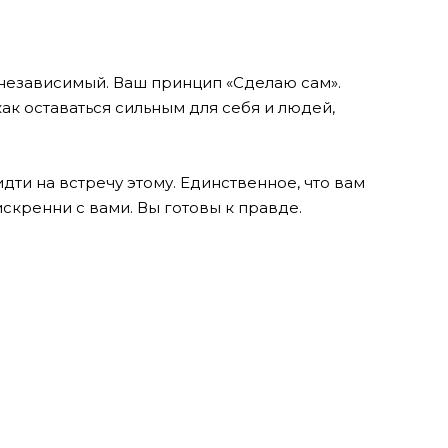
езависимый. Ваш принцип «Сделаю сам».
 как оставаться сильным для себя и людей,
 идти на встречу этому. Единственное, что вам
искренни с вами. Вы готовы к правде.