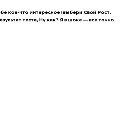
себе кое-что интересное !Выбери Свой Рост.
зультат теста, Ну как? Я в шоке — все точно