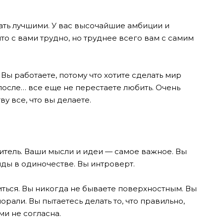
ть лучшими. У вас высочайшие амбиции и
то с вами трудно, но труднее всего вам с самим
. Вы работаете, потому что хотите сделать мир
 после… все еще не перестаете любить. Очень
у все, что вы делаете.
тель. Ваши мысли и идеи — самое важное. Вы
ды в одиночестве. Вы интроверт.
читься. Вы никогда не бываете поверхностным. Вы
рали. Вы пытаетесь делать то, что правильно,
ми не согласна.