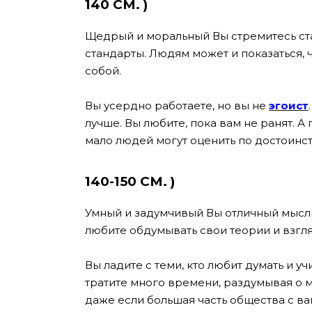
140 СМ
. )
Щедрый и моральный Вы стремитесь ста
стандарты. Людям может и показаться, ч
собой.
Вы усердно работаете, но вы не
эгоист
лучше. Вы любите, пока вам не ранят. А
мало людей могут оценить по достоинств
140-150 СМ.
)
Умный и задумчивый Вы отличный мысли
любите обдумывать свои теории и взгля
Вы ладите с теми, кто любит думать и у
тратите много времени, раздумывая о мо
даже если большая часть общества с ва