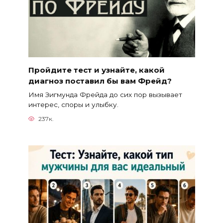
Пройдите тест и узнайте, какой
диагноз поставил бы вам Фрейд?
Имя Зигмунда Фрейда до сих пор вызывает
интерес, споры и улыбку.
237к.