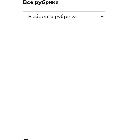
Все рубрики
Все
рубрики