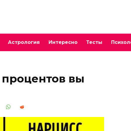
Астрология
Интересно
Тесты
Психол
о процентов вы