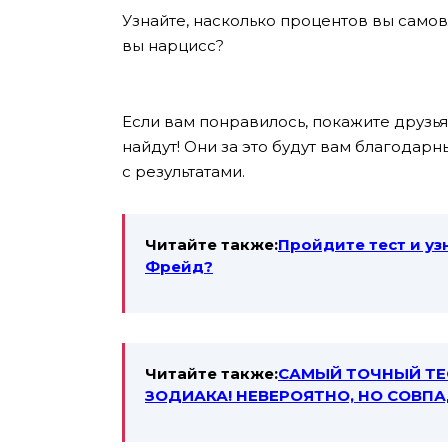
Узнайте, насколько процентов вы само
вы нарцисс?
Если вам понравилось, покажите друзьям
найдут! Они за это будут вам благодар
с результатами.
Читайте также:
Пройдите тест и уз
Фрейд?
Читайте также:
САМЫЙ ТОЧНЫЙ ТЕ
ЗОДИАКА! НЕВЕРОЯТНО, НО СОВПА