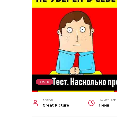
ТЕСТЫ
АВТОР
НА ЧТЕНИЕ
Great Picture
1 мин