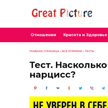
Перейти
к
содержанию
Отношения
Красота и Здоровье
ГЛАВНАЯ СТРАНИЦА
»
ВСЕ РУБРИКИ
»
ТЕСТЫ
Тест. Наскольк
нарцисс?