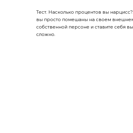
Тест. Насколько процентов вы нарцисс?
вы просто помешаны на своем внешнем 
собственной персоне и ставите себя в
сложно.