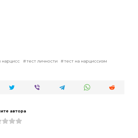
ы нарцисс
тест личности
тест на нарциссизм
ите автора