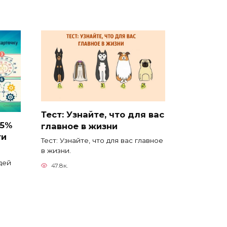
Тест: Узнайте, что для вас
95%
главное в жизни
ти
Тест: Узнайте, что для вас главное
в жизни.
дей
47.8к.